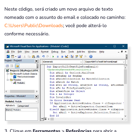
Neste código, será criado um novo arquivo de texto
nomeado com o assunto do email e colocado no caminho:
C:\Users\Public\Downloads
; você pode alterá-lo
conforme necessário.
3. Clique em
Ferramentas
>
Referências
para abrir a