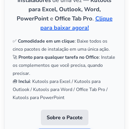
instaladores
de uma vez —
Kutools
para Excel, Outlook, Word,
PowerPoint
e
Office Tab Pro
.
Clique
para baixar agora!
✅
Comodidade em um clique
: Baixe todos os
cinco pacotes de instalação em uma única ação.
🚀
Pronto para qualquer tarefa no Office
: Instale
os complementos que você precisa, quando
precisar.
🧰
Inclui
: Kutools para Excel / Kutools para
Outlook / Kutools para Word / Office Tab Pro /
Kutools para PowerPoint
Sobre o Pacote