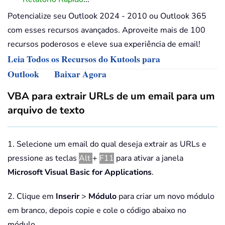
Potencialize seu Outlook 2024 - 2010 ou Outlook 365
com esses recursos avançados. Aproveite mais de 100
recursos poderosos e eleve sua experiência de email!
Leia Todos os Recursos do Kutools para
Outlook
Baixar Agora
VBA para extrair URLs de um email para um
arquivo de texto
1. Selecione um email do qual deseja extrair as URLs e
pressione as teclas
Alt
+
F11
para ativar a janela
Microsoft Visual Basic for Applications
.
2. Clique em
Inserir
>
Módulo
para criar um novo módulo
em branco, depois copie e cole o código abaixo no
módulo.