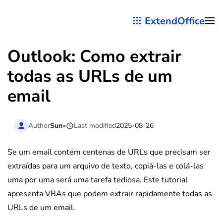
ExtendOffice
Skip to main content
Outlook: Como extrair
todas as URLs de um
email
Author
Sun
•
Last modified
2025-08-26
Se um email contém centenas de URLs que precisam ser
extraídas para um arquivo de texto, copiá-las e colá-las
uma por uma será uma tarefa tediosa. Este tutorial
apresenta VBAs que podem extrair rapidamente todas as
URLs de um email.