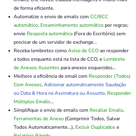
de forma eficiente.
Automatize o envio de emails com
CC/BCC
automático
,
Encaminhamento automático
por regras;
envie
Resposta automática
(Fora do Escritório) sem
precisar de um servidor de exchange...
Receba lembretes como
Aviso de CCO
ao responder
a todos enquanto está na lista de CCO, e
Lembrete
de Anexos Ausentes
para anexos esquecidos...
Melhore a eficiência de email com
Responder (Todos)
Com Anexos
,
Adicionar automaticamente Saudação
ou Data & Hora na Assinatura ou Assunto
,
Responder
Múltiplos Emails
...
Simplifique o envio de emails com
Recallar Emails
,
Ferramentas de Anexo
(Comprimir Todos, Salvar
Todos Automaticamente...),
Excluir Duplicados
e
Relatório Rápido
...