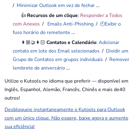
/
Minimizar Outlook em vez de fechar
...
👍
Recursos de um clique
:
Responder a Todos
com Anexos
/
Emails Anti-Phishing
/
🕘Exibir o
fuso horário do remetente
...
👩🏼‍🤝‍👩🏻
Contatos e Calendário
:
Adicionar
contato em lote dos Email selecionados
/
Dividir um
Grupo de Contatos em grupos individuais
/
Remover
lembrete de aniversário
...
Utilize o Kutools no idioma que preferir — disponível em
Inglês, Espanhol, Alemão, Francês, Chinês e mais de40
outros!
Desbloqueie instantaneamente o Kutools para Outlook
com um único clique. Não espere, baixe agora e aumente
sua eficiência!