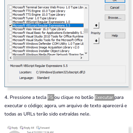
4. Pressione a tecla
F5
ou clique no botão
Executar
para
executar o código; agora, um arquivo de texto aparecerá e
todas as URLs terão sido extraídas nele.