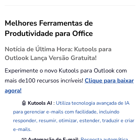
Melhores Ferramentas de
Produtividade para Office
Notícia de Última Hora: Kutools para
Outlook Lança Versão Gratuita!
Experimente o novo Kutools para Outlook com
mais de100 recursos incríveis!
Clique para baixar
agora!
🤖
Kutools AI
:
Utiliza tecnologia avançada de IA
para gerenciar e-mails com facilidade, incluindo
responder, resumir, otimizar, estender, traduzir e criar
e-mails.
📧
Automação de E-mail
:
Resposta automática