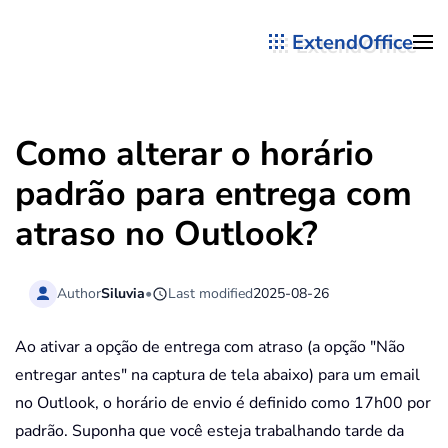
ExtendOffice
Skip to main content
Como alterar o horário
padrão para entrega com
atraso no Outlook?
Author
Siluvia
•
Last modified
2025-08-26
Ao ativar a opção de entrega com atraso (a opção "Não
entregar antes" na captura de tela abaixo) para um email
no Outlook, o horário de envio é definido como 17h00 por
padrão. Suponha que você esteja trabalhando tarde da