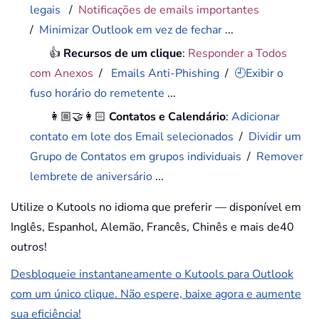
legais
/
Notificações de emails importantes
/
Minimizar Outlook em vez de fechar
...
👍
Recursos de um clique
:
Responder a Todos
com Anexos
/
Emails Anti-Phishing
/
🕘Exibir o
fuso horário do remetente
...
👩🏼‍🤝‍👩🏻
Contatos e Calendário
:
Adicionar
contato em lote dos Email selecionados
/
Dividir um
Grupo de Contatos em grupos individuais
/
Remover
lembrete de aniversário
...
Utilize o Kutools no idioma que preferir — disponível em
Inglês, Espanhol, Alemão, Francês, Chinês e mais de40
outros!
Desbloqueie instantaneamente o Kutools para Outlook
com um único clique. Não espere, baixe agora e aumente
sua eficiência!