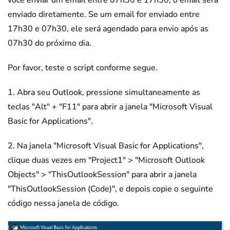
você enviar um email entre 07h30 e 17h30, o email será
enviado diretamente. Se um email for enviado entre
17h30 e 07h30, ele será agendado para envio após as
07h30 do próximo dia.
Por favor, teste o script conforme segue.
1. Abra seu Outlook, pressione simultaneamente as
teclas "Alt" + "F11" para abrir a janela "Microsoft Visual
Basic for Applications".
2. Na janela "Microsoft Visual Basic for Applications",
clique duas vezes em "Project1" > "Microsoft Outlook
Objects" > "ThisOutlookSession" para abrir a janela
"ThisOutlookSession (Code)", e depois copie o seguinte
código nessa janela de código.