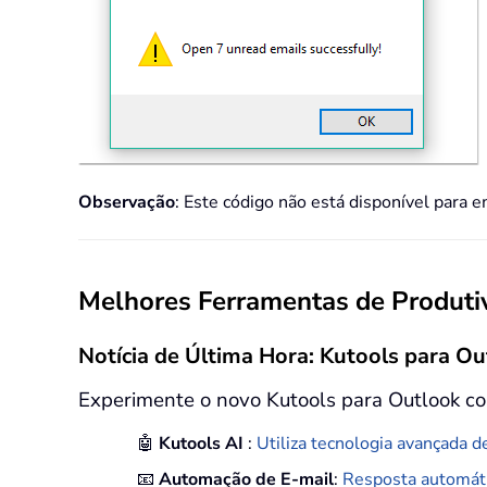
Observação
: Este código não está disponível para e
Melhores Ferramentas de Produtiv
Notícia de Última Hora: Kutools para Ou
Experimente o novo Kutools para Outlook co
🤖
Kutools AI
:
Utiliza tecnologia avançada de
📧
Automação de E-mail
:
Resposta automáti