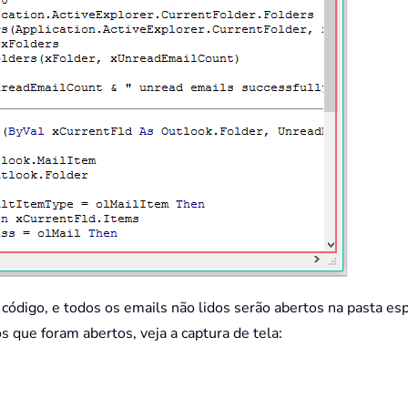
e código, e todos os emails não lidos serão abertos na pasta es
 que foram abertos, veja a captura de tela: