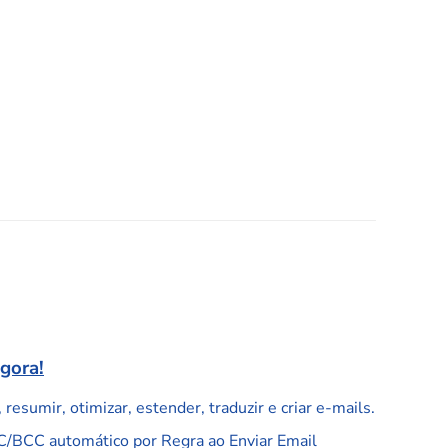
agora!
resumir, otimizar, estender, traduzir e criar e-mails.
C/BCC automático por Regra ao Enviar Email