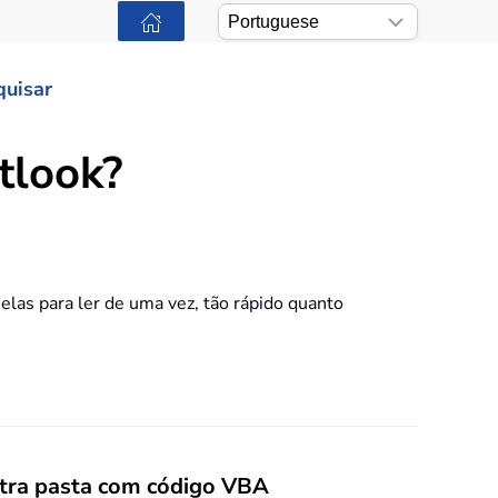
quisar
tlook?
elas para ler de uma vez, tão rápido quanto
utra pasta com código VBA