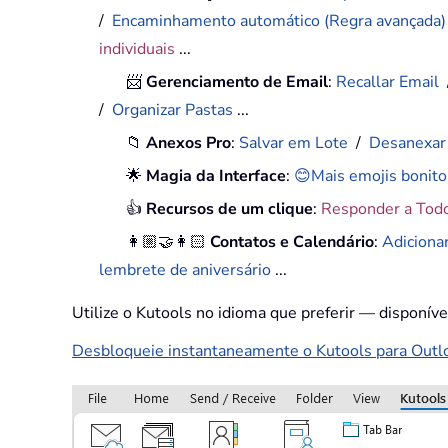
/
Encaminhamento automático (Regra avançada
individuais
...
📨
Gerenciamento de Email
:
Recallar Email
/
Organizar Pastas
...
📁
Anexos Pro
:
Salvar em Lote
/
Desanexar
🌟
Magia da Interface
:
😊Mais emojis bonito
👍
Recursos de um clique
:
Responder a Tod
👩🏼‍🤝‍👩🏻
Contatos e Calendário
:
Adiciona
lembrete de aniversário
...
Utilize o Kutools no idioma que preferir — disponív
Desbloqueie instantaneamente o Kutools para Outloo