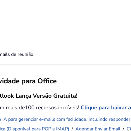
mails de reunião.
idade para Office
tlook Lança Versão Gratuita!
m mais de100 recursos incríveis!
Clique para baixar 
 IA para gerenciar e-mails com facilidade, incluindo responder, 
ca (Disponível para POP e IMAP)
/
Agendar Enviar Email
/
C