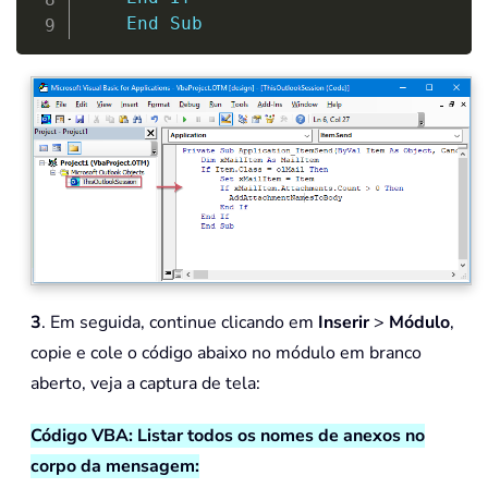
End
Sub
3
. Em seguida, continue clicando em
Inserir
>
Módulo
,
copie e cole o código abaixo no módulo em branco
aberto, veja a captura de tela:
Código VBA: Listar todos os nomes de anexos no
corpo da mensagem: