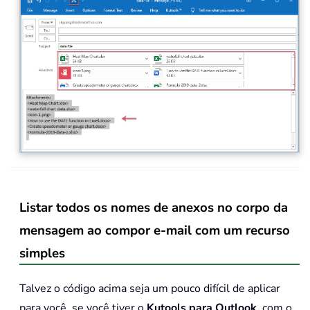
Listar todos os nomes de anexos no corpo da
mensagem ao compor e-mail com um recurso
simples
Talvez o código acima seja um pouco difícil de aplicar
para você, se você tiver o
Kutools para Outlook
, com o