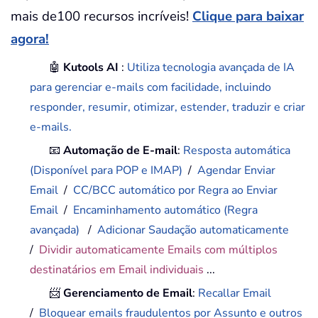
mais de100 recursos incríveis!
Clique para baixar
agora!
🤖
Kutools AI
:
Utiliza tecnologia avançada de IA
para gerenciar e-mails com facilidade, incluindo
responder, resumir, otimizar, estender, traduzir e criar
e-mails.
📧
Automação de E-mail
:
Resposta automática
(Disponível para POP e IMAP)
/
Agendar Enviar
Email
/
CC/BCC automático por Regra ao Enviar
Email
/
Encaminhamento automático (Regra
avançada)
/
Adicionar Saudação automaticamente
/
Dividir automaticamente Emails com múltiplos
destinatários em Email individuais
...
📨
Gerenciamento de Email
:
Recallar Email
/
Bloquear emails fraudulentos por Assunto e outros