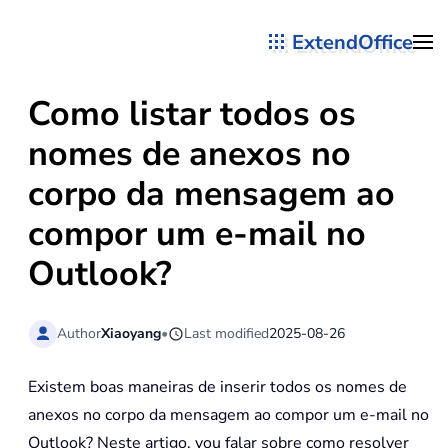
ExtendOffice
Skip to main content
Como listar todos os
nomes de anexos no
corpo da mensagem ao
compor um e-mail no
Outlook?
Author
Xiaoyang
•
Last modified
2025-08-26
Existem boas maneiras de inserir todos os nomes de
anexos no corpo da mensagem ao compor um e-mail no
Outlook? Neste artigo, vou falar sobre como resolver