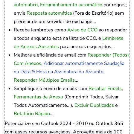
automático
,
Encaminhamento automático
por regras;
envie
Resposta automática
(Fora do Escritório) sem
precisar de um servidor de exchange...
Receba lembretes como
Aviso de CCO
ao responder
a todos enquanto está na lista de CCO, e
Lembrete
de Anexos Ausentes
para anexos esquecidos...
Melhore a eficiência de email com
Responder (Todos)
Com Anexos
,
Adicionar automaticamente Saudação
ou Data & Hora na Assinatura ou Assunto
,
Responder Múltiplos Emails
...
Simplifique o envio de emails com
Recallar Emails
,
Ferramentas de Anexo
(Comprimir Todos, Salvar
Todos Automaticamente...),
Excluir Duplicados
e
Relatório Rápido
...
Potencialize seu Outlook 2024 - 2010 ou Outlook 365
com esses recursos avançados. Aproveite mais de 100