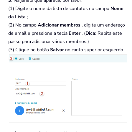
3
. Na janela que aparece, por favor:
(1) Digite o nome da lista de contatos no campo
Nome
da Lista
;
(2) No campo
Adicionar membros
, digite um endereço
de email e pressione a tecla
Enter
. (
Dica
: Repita este
passo para adicionar vários membros.)
(3) Clique no botão
Salvar
no canto superior esquerdo.