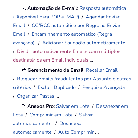
📧
Automação de E-mail
:
Resposta automática
(Disponível para POP e IMAP)
/
Agendar Enviar
Email
/
CC/BCC automático por Regra ao Enviar
Email
/
Encaminhamento automático (Regra
avançada)
/
Adicionar Saudação automaticamente
/
Dividir automaticamente Emails com múltiplos
destinatários em Email individuais
...
📨
Gerenciamento de Email
:
Recallar Email
/
Bloquear emails fraudulentos por Assunto e outros
critérios
/
Excluir Duplicado
/
Pesquisa Avançada
/
Organizar Pastas
...
📁
Anexos Pro
:
Salvar em Lote
/
Desanexar em
Lote
/
Comprimir em Lote
/
Salvar
automaticamente
/
Desanexar
automaticamente
/
Auto Comprimir
...