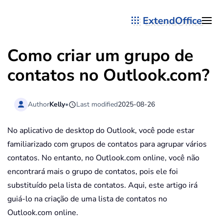
ExtendOffice
Skip to main content
Como criar um grupo de
contatos no Outlook.com?
Author
Kelly
•
Last modified
2025-08-26
No aplicativo de desktop do Outlook, você pode estar
familiarizado com grupos de contatos para agrupar vários
contatos. No entanto, no Outlook.com online, você não
encontrará mais o grupo de contatos, pois ele foi
substituído pela lista de contatos. Aqui, este artigo irá
guiá-lo na criação de uma lista de contatos no
Outlook.com online.