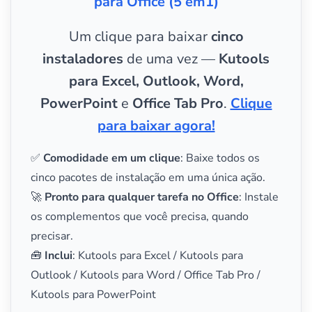
para Office (5 em1)
Um clique para baixar
cinco
instaladores
de uma vez —
Kutools
para Excel, Outlook, Word,
PowerPoint
e
Office Tab Pro
.
Clique
para baixar agora!
✅
Comodidade em um clique
: Baixe todos os
cinco pacotes de instalação em uma única ação.
🚀
Pronto para qualquer tarefa no Office
: Instale
os complementos que você precisa, quando
precisar.
🧰
Inclui
: Kutools para Excel / Kutools para
Outlook / Kutools para Word / Office Tab Pro /
Kutools para PowerPoint