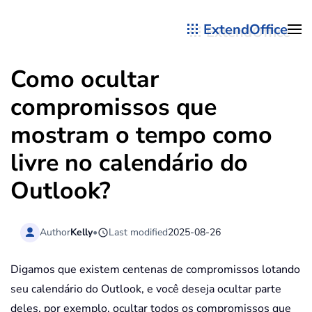
ExtendOffice
Skip to main content
Como ocultar
compromissos que
mostram o tempo como
livre no calendário do
Outlook?
Author
Kelly
•
Last modified
2025-08-26
Digamos que existem centenas de compromissos lotando
seu calendário do Outlook, e você deseja ocultar parte
deles, por exemplo, ocultar todos os compromissos que