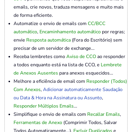
emails, crie novos, traduza mensagens e muito mais
de forma eficiente.
Automatize o envio de emails com
CC/BCC
automático
,
Encaminhamento automático
por regras;
envie
Resposta automática
(Fora do Escritório) sem
precisar de um servidor de exchange...
Receba lembretes como
Aviso de CCO
ao responder
a todos enquanto está na lista de CCO, e
Lembrete
de Anexos Ausentes
para anexos esquecidos...
Melhore a eficiência de email com
Responder (Todos)
Com Anexos
,
Adicionar automaticamente Saudação
ou Data & Hora na Assinatura ou Assunto
,
Responder Múltiplos Emails
...
Simplifique o envio de emails com
Recallar Emails
,
Ferramentas de Anexo
(Comprimir Todos, Salvar
Todos Automaticamente...),
Excluir Duplicados
e