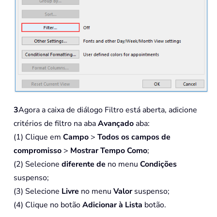
3
Agora a caixa de diálogo Filtro está aberta, adicione
critérios de filtro na aba
Avançado
aba:
(1) Clique em
Campo
>
Todos os campos de
compromisso
>
Mostrar Tempo Como
;
(2) Selecione
diferente de
no menu
Condições
suspenso;
(3) Selecione
Livre
no menu
Valor
suspenso;
(4) Clique no botão
Adicionar à Lista
botão.