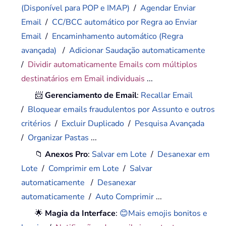
(Disponível para POP e IMAP)
/
Agendar Enviar
Email
/
CC/BCC automático por Regra ao Enviar
Email
/
Encaminhamento automático (Regra
avançada)
/
Adicionar Saudação automaticamente
/
Dividir automaticamente Emails com múltiplos
destinatários em Email individuais
...
📨
Gerenciamento de Email
:
Recallar Email
/
Bloquear emails fraudulentos por Assunto e outros
critérios
/
Excluir Duplicado
/
Pesquisa Avançada
/
Organizar Pastas
...
📁
Anexos Pro
:
Salvar em Lote
/
Desanexar em
Lote
/
Comprimir em Lote
/
Salvar
automaticamente
/
Desanexar
automaticamente
/
Auto Comprimir
...
🌟
Magia da Interface
:
😊Mais emojis bonitos e