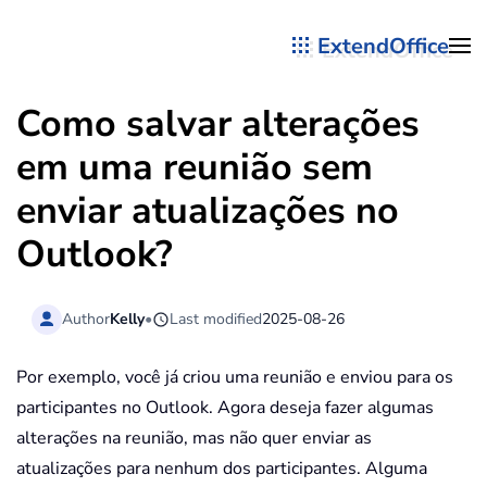
ExtendOffice
Skip to main content
Como salvar alterações
em uma reunião sem
enviar atualizações no
Outlook?
Author
Kelly
•
Last modified
2025-08-26
Por exemplo, você já criou uma reunião e enviou para os
participantes no Outlook. Agora deseja fazer algumas
alterações na reunião, mas não quer enviar as
atualizações para nenhum dos participantes. Alguma