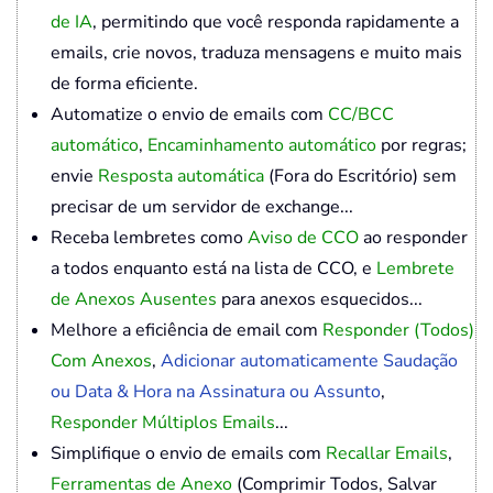
de IA
, permitindo que você responda rapidamente a
emails, crie novos, traduza mensagens e muito mais
de forma eficiente.
Automatize o envio de emails com
CC/BCC
automático
,
Encaminhamento automático
por regras;
envie
Resposta automática
(Fora do Escritório) sem
precisar de um servidor de exchange...
Receba lembretes como
Aviso de CCO
ao responder
a todos enquanto está na lista de CCO, e
Lembrete
de Anexos Ausentes
para anexos esquecidos...
Melhore a eficiência de email com
Responder (Todos)
Com Anexos
,
Adicionar automaticamente Saudação
ou Data & Hora na Assinatura ou Assunto
,
Responder Múltiplos Emails
...
Simplifique o envio de emails com
Recallar Emails
,
Ferramentas de Anexo
(Comprimir Todos, Salvar