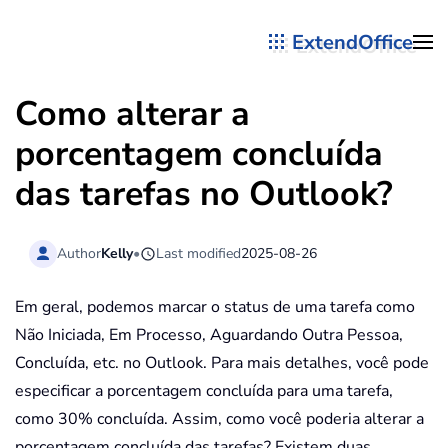
ExtendOffice
Skip to main content
Como alterar a
porcentagem concluída
das tarefas no Outlook?
Author
Kelly
•
Last modified
2025-08-26
Em geral, podemos marcar o status de uma tarefa como
Não Iniciada, Em Processo, Aguardando Outra Pessoa,
Concluída, etc. no Outlook. Para mais detalhes, você pode
especificar a porcentagem concluída para uma tarefa,
como 30% concluída. Assim, como você poderia alterar a
porcentagem concluída das tarefas? Existem duas