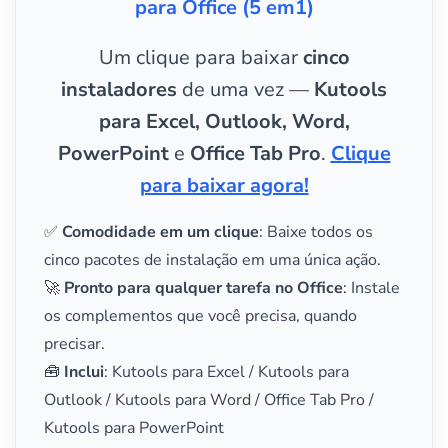
para Office (5 em1)
Um clique para baixar
cinco
instaladores
de uma vez —
Kutools
para Excel, Outlook, Word,
PowerPoint
e
Office Tab Pro
.
Clique
para baixar agora!
✅
Comodidade em um clique
: Baixe todos os
cinco pacotes de instalação em uma única ação.
🚀
Pronto para qualquer tarefa no Office
: Instale
os complementos que você precisa, quando
precisar.
🧰
Inclui
: Kutools para Excel / Kutools para
Outlook / Kutools para Word / Office Tab Pro /
Kutools para PowerPoint