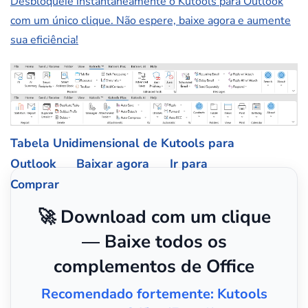
Desbloqueie instantaneamente o Kutools para Outlook
com um único clique. Não espere, baixe agora e aumente
sua eficiência!
Tabela Unidimensional de Kutools para
Outlook
Baixar agora
Ir para
Comprar
🚀 Download com um clique
— Baixe todos os
complementos de Office
Recomendado fortemente: Kutools