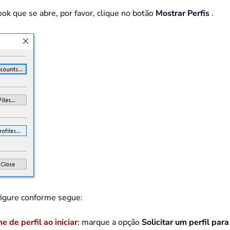
ook que se abre, por favor, clique no botão
Mostrar Perfis
.
nfigure conforme segue:
de perfil ao iniciar
: marque a opção
Solicitar um perfil par