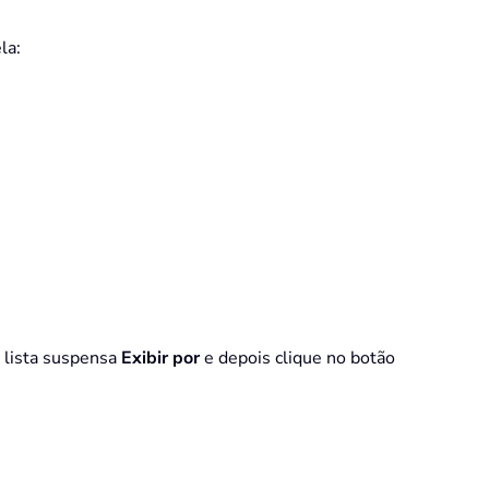
la:
 lista suspensa
Exibir por
e depois clique no botão