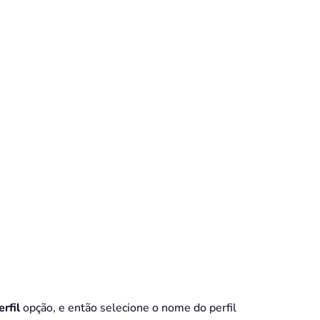
rfil
opção, e então selecione o nome do perfil