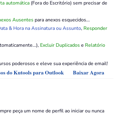
ta automática
(Fora do Escritório) sem precisar de
nexos Ausentes
para anexos esquecidos...
ata & Hora na Assinatura ou Assunto
,
Responder
tomaticamente...),
Excluir Duplicados
e
Relatório
rsos poderosos e eleve sua experiência de email!
sos do Kutools para Outlook
Baixar Agora
sempre peça um nome de perfil ao iniciar ou nunca