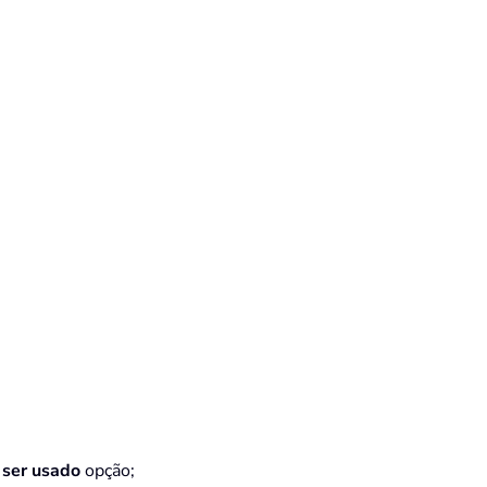
a ser usado
opção;