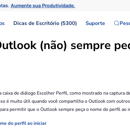
ntas.
Aumente sua Produtividade.
os
Dicas de Escritório (5300)
Suporte
Pes
utlook (não) sempre ped
aixa de diálogo Escolher Perfil, como mostrado na captura de 
 Isso é muito útil quando você compartilha o Outlook com outro
o para permitir que o Outlook sempre peça o nome do perfil ao in
e do perfil ao iniciar