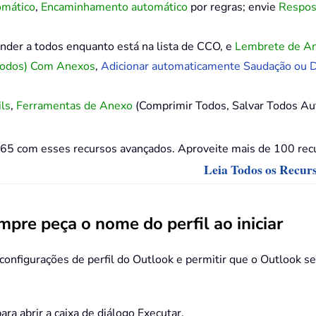
mático
,
Encaminhamento automático
por regras; envie
Respos
nder a todos enquanto está na lista de CCO, e
Lembrete de A
Todos) Com Anexos
,
Adicionar automaticamente Saudação ou D
ils
,
Ferramentas de Anexo
(Comprimir Todos, Salvar Todos Au
65 com esses recursos avançados. Aproveite mais de 100 recu
Leia Todos os Recur
pre peça o nome do perfil ao iniciar
s configurações de perfil do Outlook e permitir que o Outlook 
ara abrir a caixa de diálogo Executar.