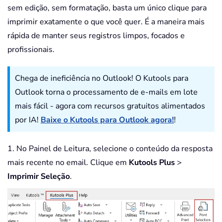
sem edição, sem formatação, basta um único clique para
imprimir exatamente o que você quer. É a maneira mais
rápida de manter seus registros limpos, focados e
profissionais.
Chega de ineficiência no Outlook! O Kutools para
Outlook torna o processamento de e-mails em lote
mais fácil - agora com recursos gratuitos alimentados
por IA!
Baixe o Kutools para Outlook agora!
!
1. No Painel de Leitura, selecione o conteúdo da resposta
mais recente no email. Clique em
Kutools Plus
>
Imprimir Seleção
.