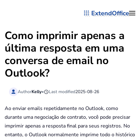
ExtendOffice
Skip to main content
Como imprimir apenas a
última resposta em uma
conversa de email no
Outlook?
Author
Kelly
•
Last modified
2025-08-26
Ao enviar emails repetidamente no Outlook, como
durante uma negociação de contrato, você pode precisar
imprimir apenas a resposta final para seus registros. No
entanto, o Outlook normalmente imprime todo o histórico