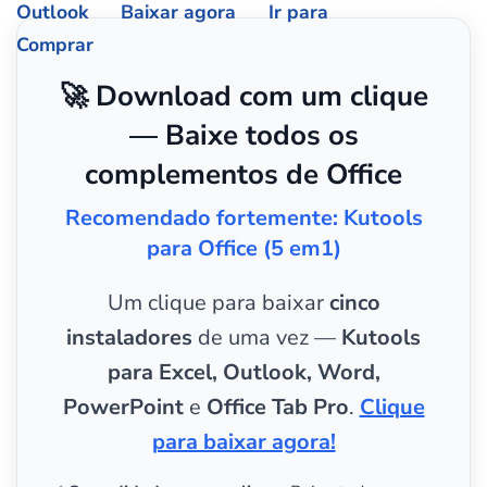
Outlook
Baixar agora
Ir para
Comprar
🚀 Download com um clique
— Baixe todos os
complementos de Office
Recomendado fortemente: Kutools
para Office (5 em1)
Um clique para baixar
cinco
instaladores
de uma vez —
Kutools
para Excel, Outlook, Word,
PowerPoint
e
Office Tab Pro
.
Clique
para baixar agora!