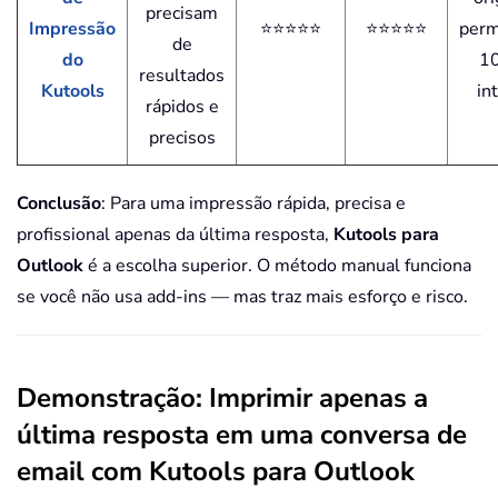
precisam
Impressão
⭐⭐⭐⭐⭐
⭐⭐⭐⭐⭐
per
de
do
1
resultados
Kutools
in
rápidos e
precisos
Conclusão
: Para uma impressão rápida, precisa e
profissional apenas da última resposta,
Kutools para
Outlook
é a escolha superior. O método manual funciona
se você não usa add-ins — mas traz mais esforço e risco.
Demonstração: Imprimir apenas a
última resposta em uma conversa de
email com Kutools para Outlook