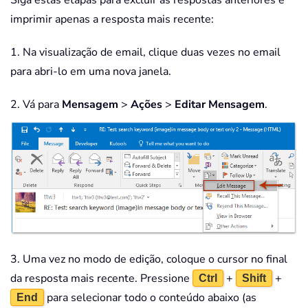
Siga estas etapas para excluir as respostas anteriores e
imprimir apenas a resposta mais recente:
1. Na visualização de email, clique duas vezes no email
para abri-lo em uma nova janela.
2. Vá para
Mensagem
>
Ações
>
Editar Mensagem
.
3. Uma vez no modo de edição, coloque o cursor no final
da resposta mais recente. Pressione
+
+
Ctrl
Shift
para selecionar todo o conteúdo abaixo (as
End