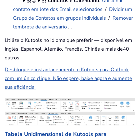
👩🏼‍🤝‍👩🏻
Contatos e Calendário
:
Adicionar
contato em lote dos Email selecionados
/
Dividir um
Grupo de Contatos em grupos individuais
/
Remover
lembrete de aniversário
...
Utilize o Kutools no idioma que preferir — disponível em
Inglês, Espanhol, Alemão, Francês, Chinês e mais de40
outros!
Desbloqueie instantaneamente o Kutools para Outlook
com um único clique. Não espere, baixe agora e aumente
sua eficiência!
Tabela Unidimensional de Kutools para