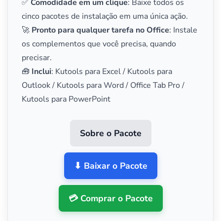
✅
Comodidade em um clique
: Baixe todos os
cinco pacotes de instalação em uma única ação.
🚀
Pronto para qualquer tarefa no Office
: Instale
os complementos que você precisa, quando
precisar.
🧰
Inclui
: Kutools para Excel / Kutools para
Outlook / Kutools para Word / Office Tab Pro /
Kutools para PowerPoint
Sobre o Pacote
⬇ Baixar o Pacote
💳 Comprar o Pacote