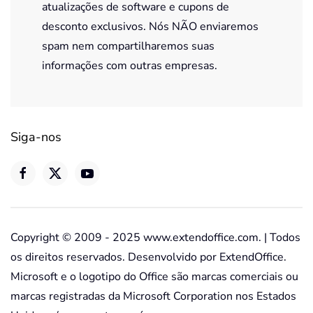
atualizações de software e cupons de
desconto exclusivos. Nós NÃO enviaremos
spam nem compartilharemos suas
informações com outras empresas.
Siga-nos
Copyright © 2009 - 2025 www.extendoffice.com. | Todos
os direitos reservados. Desenvolvido por ExtendOffice.
Microsoft e o logotipo do Office são marcas comerciais ou
marcas registradas da Microsoft Corporation nos Estados