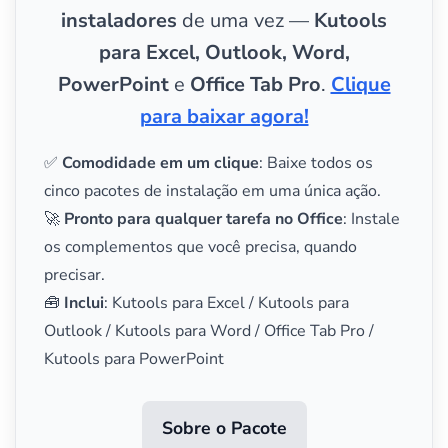
instaladores
de uma vez —
Kutools
para Excel, Outlook, Word,
PowerPoint
e
Office Tab Pro
.
Clique
para baixar agora!
✅
Comodidade em um clique
: Baixe todos os
cinco pacotes de instalação em uma única ação.
🚀
Pronto para qualquer tarefa no Office
: Instale
os complementos que você precisa, quando
precisar.
🧰
Inclui
: Kutools para Excel / Kutools para
Outlook / Kutools para Word / Office Tab Pro /
Kutools para PowerPoint
Sobre o Pacote