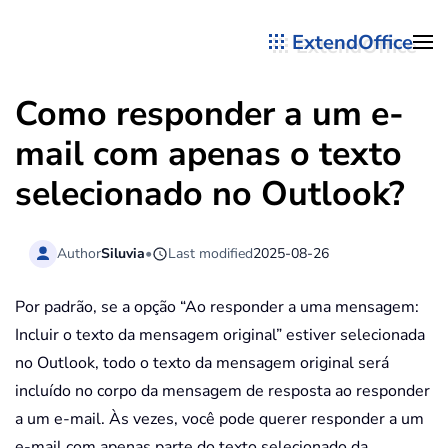
ExtendOffice
Skip to main content
Como responder a um e-
mail com apenas o texto
selecionado no Outlook?
Author
Siluvia
•
Last modified
2025-08-26
Por padrão, se a opção “Ao responder a uma mensagem:
Incluir o texto da mensagem original” estiver selecionada
no Outlook, todo o texto da mensagem original será
incluído no corpo da mensagem de resposta ao responder
a um e-mail. Às vezes, você pode querer responder a um
e-mail com apenas parte do texto selecionado da