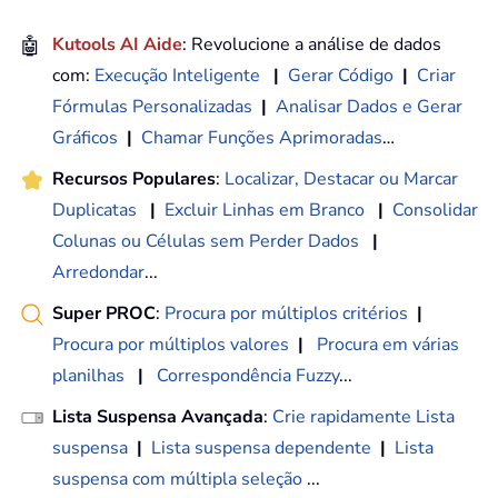
🤖
Kutools AI Aide
: Revolucione a análise de dados
com:
Execução Inteligente
|
Gerar Código
|
Criar
Fórmulas Personalizadas
|
Analisar Dados e Gerar
Gráficos
|
Chamar Funções Aprimoradas
…
Recursos Populares
:
Localizar, Destacar ou Marcar
Duplicatas
|
Excluir Linhas em Branco
|
Consolidar
Colunas ou Células sem Perder Dados
|
Arredondar
...
Super PROC
:
Procura por múltiplos critérios
|
Procura por múltiplos valores
|
Procura em várias
planilhas
|
Correspondência Fuzzy
...
Lista Suspensa Avançada
:
Crie rapidamente Lista
suspensa
|
Lista suspensa dependente
|
Lista
suspensa com múltipla seleção
...