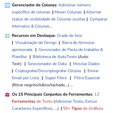
Gerenciador de Colunas
:
Adicionar número
específico de colunas
|
Mover Colunas
|
Alternar
status de visibilidade de Colunas ocultas
|
Comparar
Intervalos & Colunas
...
Recursos em Destaque
:
Grade de foco
|
Visualização de Design
|
Barra de fórmulas
aprimorada
|
Gerenciador de Pasta de trabalho &
Planilha
|
Biblioteca de AutoTexto
(Auto
Text)
|
Selecionador de Data
|
Mesclar Dados
|
Criptografar/Descriptografar Células
|
Enviar
Email por Lista
|
Super Filtro
|
Filtro Especial
(filtrar negrito/itálico/tachado...) ...
Os 15 Principais Conjuntos de Ferramentas
:
12
Ferramentas
de Texto
(
Adicionar Texto
,
Excluir
Caracteres Específicos
, ...)
|
50+
Tipos
de Gráficos