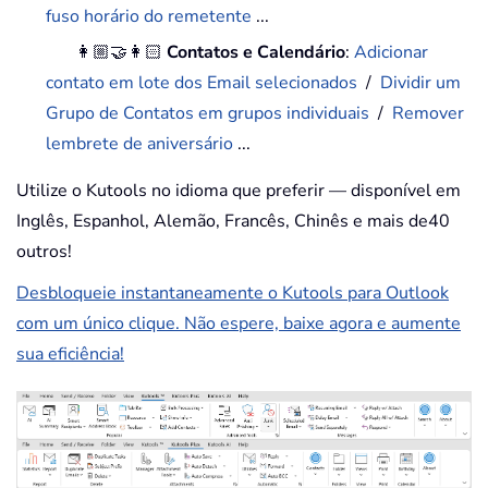
fuso horário do remetente
...
👩🏼‍🤝‍👩🏻
Contatos e Calendário
:
Adicionar
contato em lote dos Email selecionados
/
Dividir um
Grupo de Contatos em grupos individuais
/
Remover
lembrete de aniversário
...
Utilize o Kutools no idioma que preferir — disponível em
Inglês, Espanhol, Alemão, Francês, Chinês e mais de40
outros!
Desbloqueie instantaneamente o Kutools para Outlook
com um único clique. Não espere, baixe agora e aumente
sua eficiência!