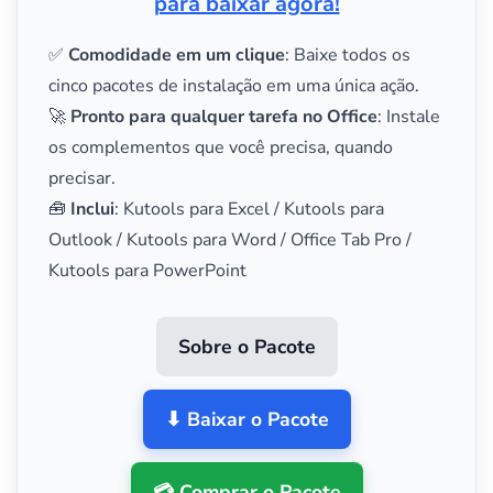
para baixar agora!
✅
Comodidade em um clique
: Baixe todos os
cinco pacotes de instalação em uma única ação.
🚀
Pronto para qualquer tarefa no Office
: Instale
os complementos que você precisa, quando
precisar.
🧰
Inclui
: Kutools para Excel / Kutools para
Outlook / Kutools para Word / Office Tab Pro /
Kutools para PowerPoint
Sobre o Pacote
⬇ Baixar o Pacote
💳 Comprar o Pacote