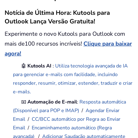
Notícia de Última Hora: Kutools para
Outlook Lança Versão Gratuita!
Experimente o novo Kutools para Outlook com
mais de100 recursos incríveis!
Clique para baixar
agora!
🤖
Kutools AI
:
Utiliza tecnologia avançada de IA
para gerenciar e-mails com facilidade, incluindo
responder, resumir, otimizar, estender, traduzir e criar
e-mails.
📧
Automação de E-mail
:
Resposta automática
(Disponível para POP e IMAP)
/
Agendar Enviar
Email
/
CC/BCC automático por Regra ao Enviar
Email
/
Encaminhamento automático (Regra
avançada)
/
Adicionar Saudação automaticamente