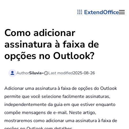
ExtendOffice
Skip to main content
Como adicionar
assinatura à faixa de
opções no Outlook?
Author
Siluvia
•
Last modified
2025-08-26
Adicionar uma assinatura à faixa de opções do Outlook
permite que você selecione facilmente assinaturas,
independentemente da guia em que estiver enquanto
compõe mensagens de e-mail. Neste artigo,
mostraremos como adicionar uma assinatura à faixa de
opções no Outlook com detalhes.