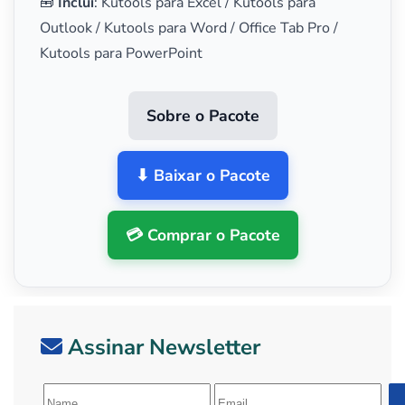
🧰
Inclui
: Kutools para Excel / Kutools para
Outlook / Kutools para Word / Office Tab Pro /
Kutools para PowerPoint
Sobre o Pacote
⬇ Baixar o Pacote
💳 Comprar o Pacote
Assinar Newsletter