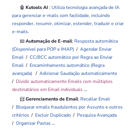
🤖
Kutools AI
:
Utiliza tecnologia avançada de IA
para gerenciar e-mails com facilidade, incluindo
responder, resumir, otimizar, estender, traduzir e criar
e-mails.
📧
Automação de E-mail
:
Resposta automática
(Disponível para POP e IMAP)
/
Agendar Enviar
Email
/
CC/BCC automático por Regra ao Enviar
Email
/
Encaminhamento automático (Regra
avançada)
/
Adicionar Saudação automaticamente
/
Dividir automaticamente Emails com múltiplos
destinatários em Email individuais
...
📨
Gerenciamento de Email
:
Recallar Email
/
Bloquear emails fraudulentos por Assunto e outros
critérios
/
Excluir Duplicado
/
Pesquisa Avançada
/
Organizar Pastas
...