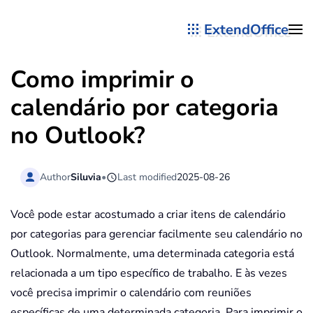
ExtendOffice
Skip to main content
Como imprimir o
calendário por categoria
no Outlook?
Author
Siluvia
•
Last modified
2025-08-26
Você pode estar acostumado a criar itens de calendário
por categorias para gerenciar facilmente seu calendário no
Outlook. Normalmente, uma determinada categoria está
relacionada a um tipo específico de trabalho. E às vezes
você precisa imprimir o calendário com reuniões
específicas de uma determinada categoria. Para imprimir o