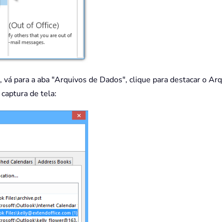
, vá para a aba "Arquivos de Dados", clique para destacar o Ar
 captura de tela: