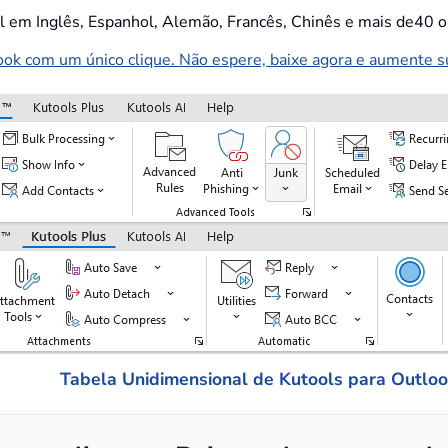
el em Inglês, Espanhol, Alemão, Francês, Chinês e mais de40 o
k com um único clique. Não espere, baixe agora e aumente sua
Tabela Unidimensional de Kutools para Outlo