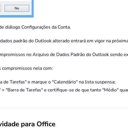
 de diálogo Configurações da Conta.
ados padrão do Outlook alterado entrará em vigor na próxima 
compromissos no Arquivo de Dados Padrão do Outlook sendo exi
os compromissos nela com:
a de Tarefas" e marque o "Calendário" na lista suspensa;
 > "Barra de Tarefas" e certifique-se de que tanto "Médio" q
idade para Office