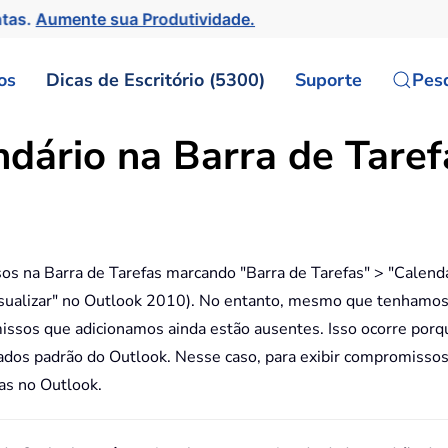
ntas.
Aumente sua Produtividade.
os
Dicas de Escritório (5300)
Suporte
Pes
ndário na Barra de Tare
 na Barra de Tarefas marcando "Barra de Tarefas" > "Calendár
isualizar" no Outlook 2010). No entanto, mesmo que tenhamo
ssos que adicionamos ainda estão ausentes. Isso ocorre porqu
dos padrão do Outlook. Nesse caso, para exibir compromissos 
fas no Outlook.