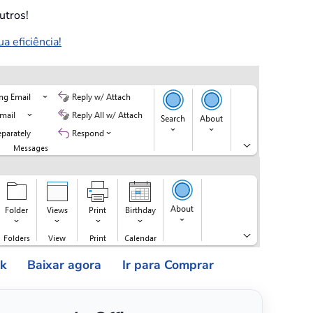
utros!
 eficiência!
ok
Baixar agora
Ir para Comprar