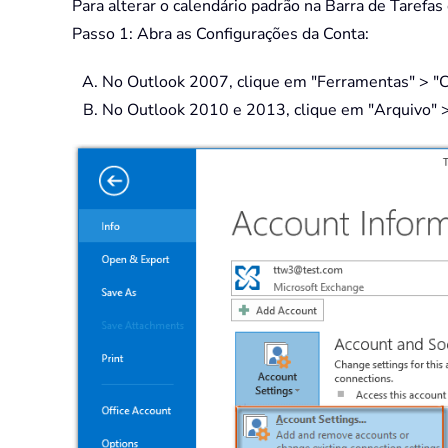
Para alterar o calendário padrão na Barra de Tarefas
Passo 1: Abra as Configurações da Conta:
No Outlook 2007, clique em "Ferramentas" > "C
No Outlook 2010 e 2013, clique em "Arquivo" > 