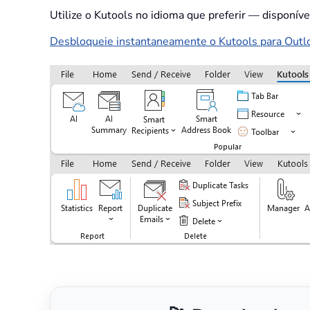
Utilize o Kutools no idioma que preferir — disponív
Desbloqueie instantaneamente o Kutools para Outloo