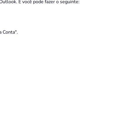
Outlook. E você pode fazer o seguinte:
a Conta".