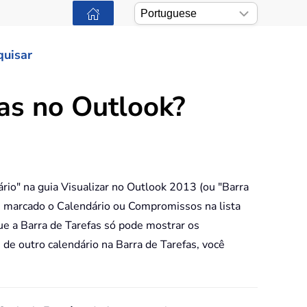
quisar
fas no Outlook?
io" na guia Visualizar no Outlook 2013 (ou "Barra
s marcado o Calendário ou Compromissos na lista
e a Barra de Tarefas só pode mostrar os
de outro calendário na Barra de Tarefas, você