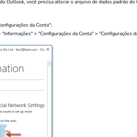
 do Outlook, você precisa alterar o arquivo de dados padrão do 
onfigurações da Conta";
"Informações" > "Configurações da Conta" > "Configurações d