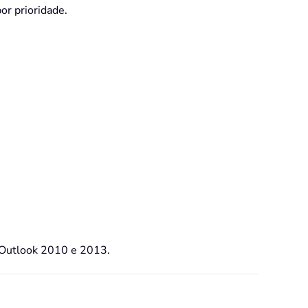
or prioridade.
no Outlook 2010 e 2013.