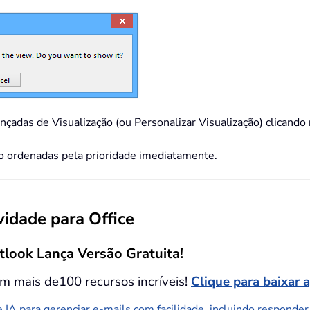
nçadas de Visualização (ou Personalizar Visualização) clicando
são ordenadas pela prioridade imediatamente.
idade para Office
tlook Lança Versão Gratuita!
m mais de100 recursos incríveis!
Clique para baixar 
 IA para gerenciar e-mails com facilidade, incluindo responder, 