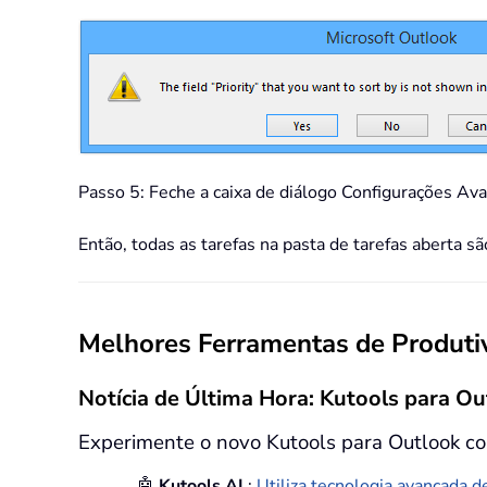
Passo 5: Feche a caixa de diálogo Configurações Ava
Então, todas as tarefas na pasta de tarefas aberta 
Melhores Ferramentas de Produtiv
Notícia de Última Hora: Kutools para Ou
Experimente o novo Kutools para Outlook co
🤖
Kutools AI
:
Utiliza tecnologia avançada de