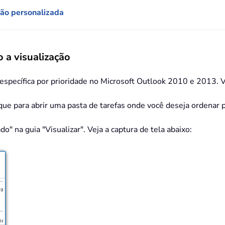
ção personalizada
 a visualização
 específica por prioridade no Microsoft Outlook 2010 e 2013. V
ique para abrir uma pasta de tarefas onde você deseja ordenar p
o" na guia "Visualizar". Veja a captura de tela abaixo: