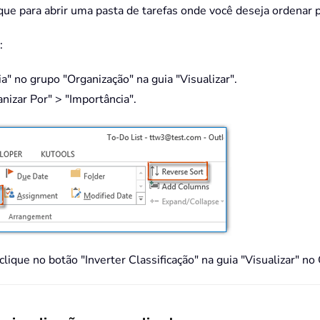
ique para abrir uma pasta de tarefas onde você deseja ordenar p
:
" no grupo "Organização" na guia "Visualizar".
nizar Por" > "Importância".
 clique no botão "Inverter Classificação" na guia "Visualizar" 