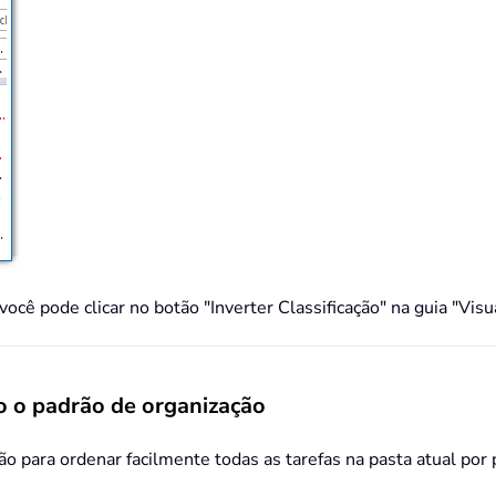
 você pode clicar no botão "Inverter Classificação" na guia "Vi
o o padrão de organização
o para ordenar facilmente todas as tarefas na pasta atual por 