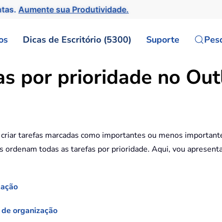
ntas.
Aumente sua Produtividade.
os
Dicas de Escritório (5300)
Suporte
Pes
s por prioridade no Out
 criar tarefas marcadas como importantes ou menos importante
s ordenam todas as tarefas por prioridade. Aqui, vou apresenta
zação
o de organização