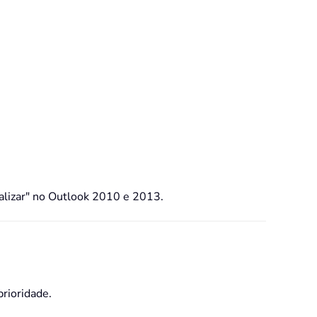
sualizar" no Outlook 2010 e 2013.
prioridade.