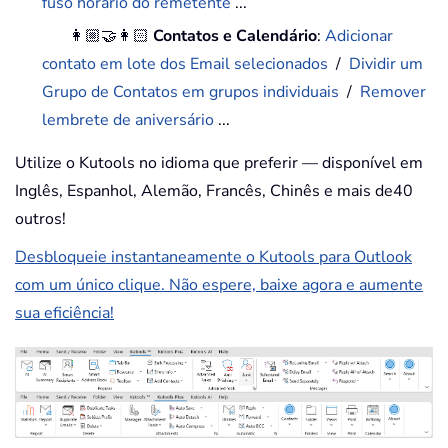
fuso horário do remetente
...
👩🏼‍🤝‍👩🏻
Contatos e Calendário
:
Adicionar
contato em lote dos Email selecionados
/
Dividir um
Grupo de Contatos em grupos individuais
/
Remover
lembrete de aniversário
...
Utilize o Kutools no idioma que preferir — disponível em
Inglês, Espanhol, Alemão, Francês, Chinês e mais de40
outros!
Desbloqueie instantaneamente o Kutools para Outlook
com um único clique. Não espere, baixe agora e aumente
sua eficiência!