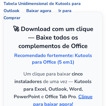
Tabela Unidimensional de Kutools para
Outlook
Baixar agora
Ir para
Comprar
🚀 Download com um clique
— Baixe todos os
complementos de Office
Recomendado fortemente: Kutools
para Office (5 em1)
Um clique para baixar
cinco
instaladores
de uma vez —
Kutools
para Excel, Outlook, Word,
PowerPoint
e
Office Tab Pro
.
Clique
para baixar agora!