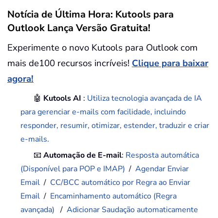
Notícia de Última Hora: Kutools para
Outlook Lança Versão Gratuita!
Experimente o novo Kutools para Outlook com
mais de100 recursos incríveis!
Clique para baixar
agora!
🤖
Kutools AI
:
Utiliza tecnologia avançada de IA
para gerenciar e-mails com facilidade, incluindo
responder, resumir, otimizar, estender, traduzir e criar
e-mails.
📧
Automação de E-mail
:
Resposta automática
(Disponível para POP e IMAP)
/
Agendar Enviar
Email
/
CC/BCC automático por Regra ao Enviar
Email
/
Encaminhamento automático (Regra
avançada)
/
Adicionar Saudação automaticamente