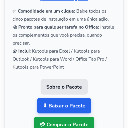
✅
Comodidade em um clique
: Baixe todos os
cinco pacotes de instalação em uma única ação.
🚀
Pronto para qualquer tarefa no Office
: Instale
os complementos que você precisa, quando
precisar.
🧰
Inclui
: Kutools para Excel / Kutools para
Outlook / Kutools para Word / Office Tab Pro /
Kutools para PowerPoint
Sobre o Pacote
⬇ Baixar o Pacote
💳 Comprar o Pacote