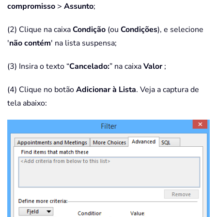
compromisso
>
Assunto
;
(2) Clique na caixa
Condição
(ou
Condições
), e selecione
'
não contém
' na lista suspensa;
(3) Insira o texto “
Cancelado:
” na caixa
Valor
;
(4) Clique no botão
Adicionar à Lista
. Veja a captura de
tela abaixo: