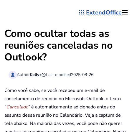
ExtendOffice
Skip to main content
Como ocultar todas as
reuniões canceladas no
Outlook?
Author
Kelly
•
Last modified
2025-08-26
Como você sabe, se você recebeu um e-mail de
cancelamento de reunião no Microsoft Outlook, o texto
“
Cancelado
” é automaticamente adicionado antes do
assunto dessa reunião no Calendário. Veja a captura de
tela abaixo. Na maioria das vezes, você pode não querer
mostrar as reuniões canceladas no seu Calendário. Neste