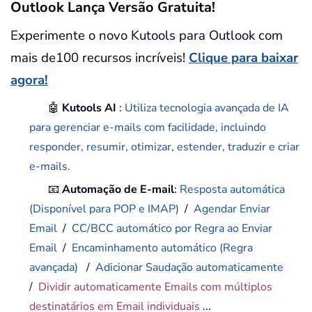
Outlook Lança Versão Gratuita!
Experimente o novo Kutools para Outlook com
mais de100 recursos incríveis!
Clique para baixar
agora!
🤖
Kutools AI
:
Utiliza tecnologia avançada de IA
para gerenciar e-mails com facilidade, incluindo
responder, resumir, otimizar, estender, traduzir e criar
e-mails.
📧
Automação de E-mail
:
Resposta automática
(Disponível para POP e IMAP)
/
Agendar Enviar
Email
/
CC/BCC automático por Regra ao Enviar
Email
/
Encaminhamento automático (Regra
avançada)
/
Adicionar Saudação automaticamente
/
Dividir automaticamente Emails com múltiplos
destinatários em Email individuais
...