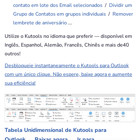
contato em lote dos Email selecionados
/
Dividir um
Grupo de Contatos em grupos individuais
/
Remover
lembrete de aniversário
...
Utilize o Kutools no idioma que preferir — disponível em
Inglês, Espanhol, Alemão, Francês, Chinês e mais de40
outros!
Desbloqueie instantaneamente o Kutools para Outlook
com um único clique. Não espere, baixe agora e aumente
sua eficiência!
Tabela Unidimensional de Kutools para
Outlook
Baixar agora
Ir para