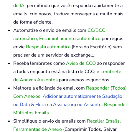
de IA
, permitindo que você responda rapidamente a
emails, crie novos, traduza mensagens e muito mais
de forma eficiente.
Automatize o envio de emails com
CC/BCC
automático
,
Encaminhamento automático
por regras;
envie
Resposta automática
(Fora do Escritório) sem
precisar de um servidor de exchange...
Receba lembretes como
Aviso de CCO
ao responder
a todos enquanto está na lista de CCO, e
Lembrete
de Anexos Ausentes
para anexos esquecidos...
Melhore a eficiência de email com
Responder (Todos)
Com Anexos
,
Adicionar automaticamente Saudação
ou Data & Hora na Assinatura ou Assunto
,
Responder
Múltiplos Emails
...
Simplifique o envio de emails com
Recallar Emails
,
Ferramentas de Anexo
(Comprimir Todos, Salvar