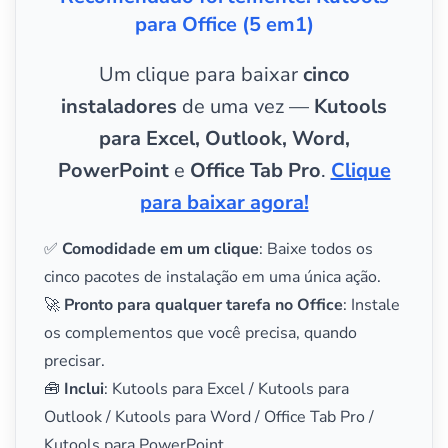
para Office (5 em1)
Um clique para baixar
cinco
instaladores
de uma vez —
Kutools
para Excel, Outlook, Word,
PowerPoint
e
Office Tab Pro
.
Clique
para baixar agora!
✅
Comodidade em um clique
: Baixe todos os
cinco pacotes de instalação em uma única ação.
🚀
Pronto para qualquer tarefa no Office
: Instale
os complementos que você precisa, quando
precisar.
🧰
Inclui
: Kutools para Excel / Kutools para
Outlook / Kutools para Word / Office Tab Pro /
Kutools para PowerPoint