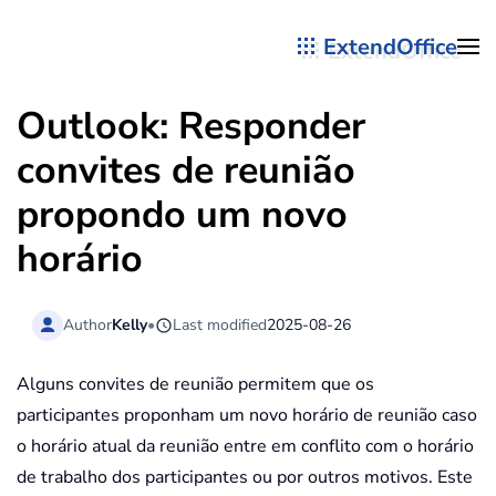
ExtendOffice
Skip to main content
Outlook: Responder
convites de reunião
propondo um novo
horário
Author
Kelly
•
Last modified
2025-08-26
Alguns convites de reunião permitem que os
participantes proponham um novo horário de reunião caso
o horário atual da reunião entre em conflito com o horário
de trabalho dos participantes ou por outros motivos. Este