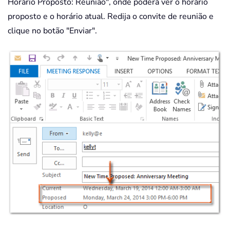
Horário Proposto: Reunião", onde poderá ver o horário
proposto e o horário atual. Redija o convite de reunião e
clique no botão "Enviar".