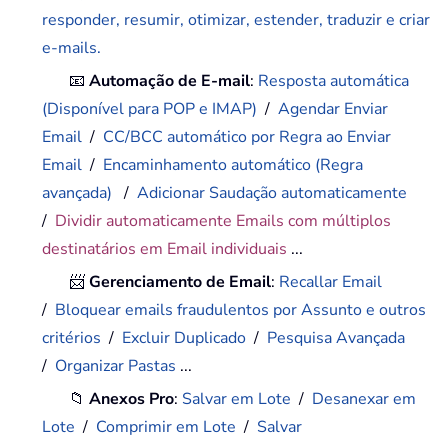
responder, resumir, otimizar, estender, traduzir e criar
e-mails.
📧
Automação de E-mail
:
Resposta automática
(Disponível para POP e IMAP)
/
Agendar Enviar
Email
/
CC/BCC automático por Regra ao Enviar
Email
/
Encaminhamento automático (Regra
avançada)
/
Adicionar Saudação automaticamente
/
Dividir automaticamente Emails com múltiplos
destinatários em Email individuais
...
📨
Gerenciamento de Email
:
Recallar Email
/
Bloquear emails fraudulentos por Assunto e outros
critérios
/
Excluir Duplicado
/
Pesquisa Avançada
/
Organizar Pastas
...
📁
Anexos Pro
:
Salvar em Lote
/
Desanexar em
Lote
/
Comprimir em Lote
/
Salvar