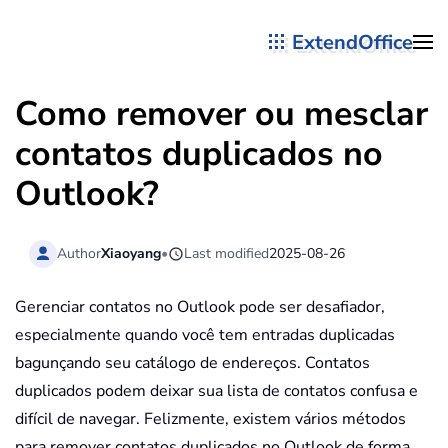
ExtendOffice
Skip to main content
Como remover ou mesclar
contatos duplicados no
Outlook?
Author
Xiaoyang
•
Last modified
2025-08-26
Gerenciar contatos no Outlook pode ser desafiador,
especialmente quando você tem entradas duplicadas
bagunçando seu catálogo de endereços. Contatos
duplicados podem deixar sua lista de contatos confusa e
difícil de navegar. Felizmente, existem vários métodos
para remover contatos duplicados no Outlook de forma