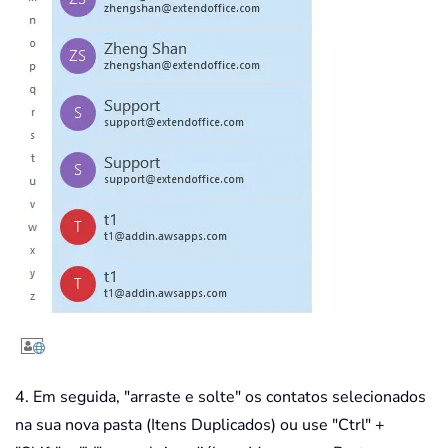
4. Em seguida, "arraste e solte" os contatos selecionados
na sua nova pasta (Itens Duplicados) ou use "Ctrl" +