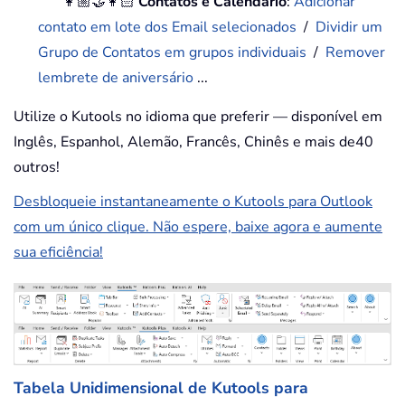
👩🏼‍🤝‍👩🏻
Contatos e Calendário
:
Adicionar
contato em lote dos Email selecionados
/
Dividir um
Grupo de Contatos em grupos individuais
/
Remover
lembrete de aniversário
...
Utilize o Kutools no idioma que preferir — disponível em
Inglês, Espanhol, Alemão, Francês, Chinês e mais de40
outros!
Desbloqueie instantaneamente o Kutools para Outlook
com um único clique. Não espere, baixe agora e aumente
sua eficiência!
Tabela Unidimensional de Kutools para