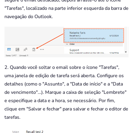
segure o email destacado, depois arraste-o até o ícone
"Tarefas", localizado na parte inferior esquerda da barra de
navegação do Outlook.
2. Quando você soltar o email sobre o ícone "Tarefas",
uma janela de edição de tarefa será aberta. Configure os
detalhes (como o "Assunto", a "Data de início" e a "Data
de vencimento"...). Marque a caixa de seleção "Lembrete"
e especifique a data e a hora, se necessário. Por fim,
clique em "Salvar e fechar" para salvar e fechar o editor de
tarefas.