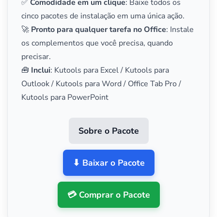
✅
Comodidade em um clique
: Baixe todos os
cinco pacotes de instalação em uma única ação.
🚀
Pronto para qualquer tarefa no Office
: Instale
os complementos que você precisa, quando
precisar.
🧰
Inclui
: Kutools para Excel / Kutools para
Outlook / Kutools para Word / Office Tab Pro /
Kutools para PowerPoint
Sobre o Pacote
⬇ Baixar o Pacote
💳 Comprar o Pacote