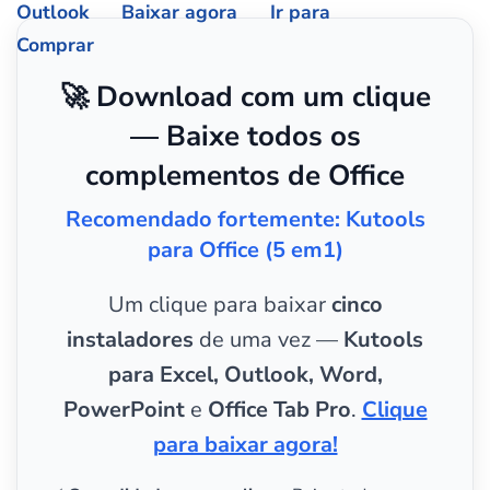
Outlook
Baixar agora
Ir para
Comprar
🚀 Download com um clique
— Baixe todos os
complementos de Office
Recomendado fortemente: Kutools
para Office (5 em1)
Um clique para baixar
cinco
instaladores
de uma vez —
Kutools
para Excel, Outlook, Word,
PowerPoint
e
Office Tab Pro
.
Clique
para baixar agora!