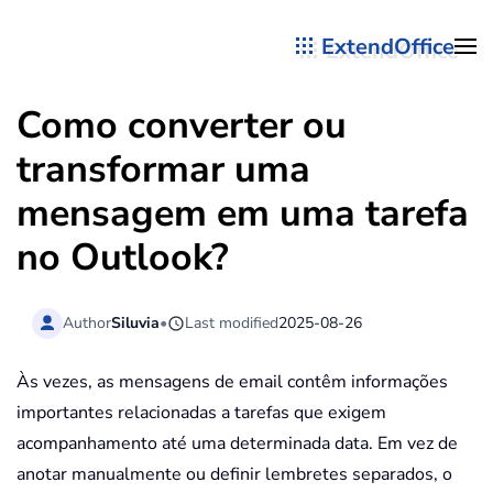
ExtendOffice
Skip to main content
Como converter ou
transformar uma
mensagem em uma tarefa
no Outlook?
Author
Siluvia
•
Last modified
2025-08-26
Às vezes, as mensagens de email contêm informações
importantes relacionadas a tarefas que exigem
acompanhamento até uma determinada data. Em vez de
anotar manualmente ou definir lembretes separados, o