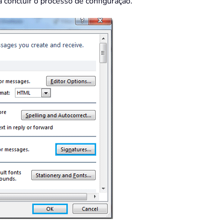
 concluir o processo de configuração.