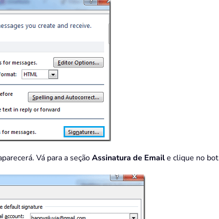
parecerá. Vá para a seção
Assinatura de Email
e clique no bo