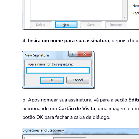
4.
Insira um nome para sua assinatura
, depois cliq
5. Após nomear sua assinatura, vá para a seção
Edit
adicionando um
Cartão de Visita
, uma imagem e u
botão OK para fechar a caixa de diálogo.