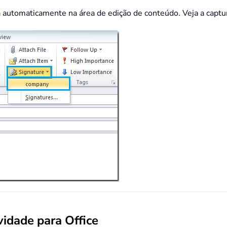
á automaticamente na área de edição de conteúdo. Veja a captur
idade para Office