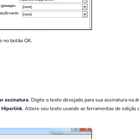
ue no botão OK.
ar assinatura
. Digite o texto desejado para sua assinatura na
m
Hiperlink
. Altere seu texto usando as ferramentas de edição 