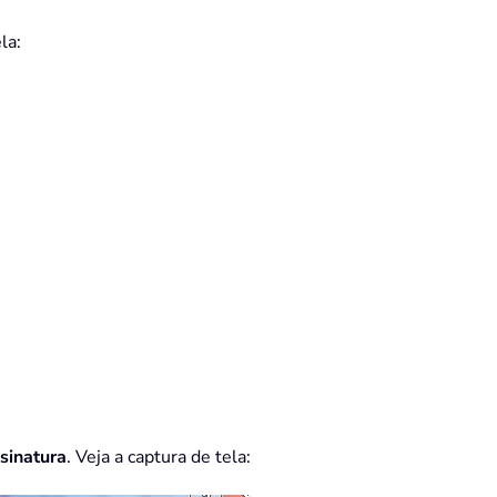
la:
sinatura
. Veja a captura de tela: