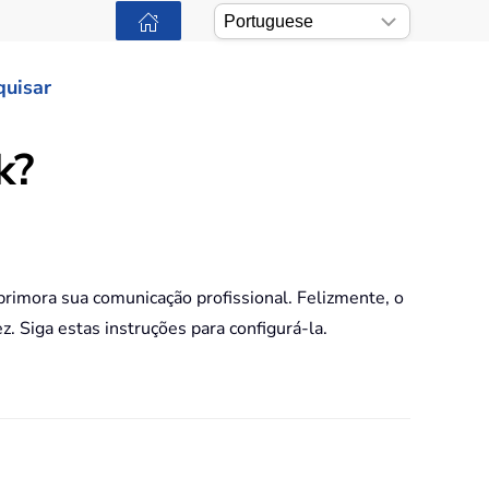
quisar
k?
rimora sua comunicação profissional. Felizmente, o
z. Siga estas instruções para configurá-la.