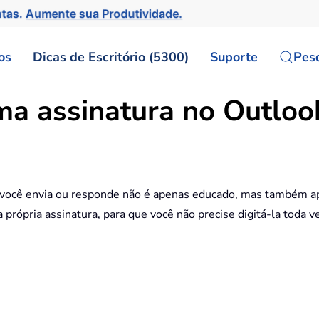
ntas.
Aumente sua Produtividade.
os
Dicas de Escritório (5300)
Suporte
Pes
ma assinatura no Outloo
e você envia ou responde não é apenas educado, mas também ap
 própria assinatura, para que você não precise digitá-la toda ve