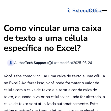
ExtendOffice
Skip to main content
Como vincular uma caixa
de texto a uma célula
específica no Excel?
Author
Tech Support
•
Last modified
2025-08-26
Você sabe como vincular uma caixa de texto a uma célula
no Excel? Ao fazer isso, você pode formatar o valor da
célula com a caixa de texto e alterar a cor da caixa de
texto, e quando o valor na célula vinculada for alterado, a
caixa de texto será atualizada automaticamente. Este
artigo mostrará um truque interessante para vincular