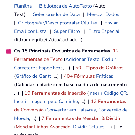
Planilha
|
Biblioteca de AutoTexto
(Auto
Text)
|
Selecionador de Data
|
Mesclar Dados
|
Criptografar/Descriptografar Células
|
Enviar
Email por Lista
|
Super Filtro
|
Filtro Especial
(filtrar negrito/itálico/tachado...) ...
Os 15 Principais Conjuntos de Ferramentas
:
12
Ferramentas
de Texto
(
Adicionar Texto
,
Excluir
Caracteres Específicos
, ...)
|
50+
Tipos
de Gráficos
(
Gráfico de Gantt
, ...)
|
40+
Fórmulas
Práticas
(
Calcular a idade com base na data de nascimento
,
...)
|
19
Ferramentas
de Inserção
(
Inserir Código QR
,
Inserir Imagem pelo Caminho
, ...)
|
12
Ferramentas
de Conversão
(
Converter em Palavras
,
Conversão de
Moeda
, ...)
|
7
Ferramentas de Mesclar & Dividir
(
Mesclar Linhas Avançado
,
Dividir Células
, ...)
|
...e