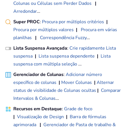
Colunas ou Células sem Perder Dados
|
Arredondar
...
Super PROC
:
Procura por múltiplos critérios
|
Procura por múltiplos valores
|
Procura em várias
planilhas
|
Correspondência Fuzzy
...
Lista Suspensa Avançada
:
Crie rapidamente Lista
suspensa
|
Lista suspensa dependente
|
Lista
suspensa com múltipla seleção
...
Gerenciador de Colunas
:
Adicionar número
específico de colunas
|
Mover Colunas
|
Alternar
status de visibilidade de Colunas ocultas
|
Comparar
Intervalos & Colunas
...
Recursos em Destaque
:
Grade de foco
|
Visualização de Design
|
Barra de fórmulas
aprimorada
|
Gerenciador de Pasta de trabalho &