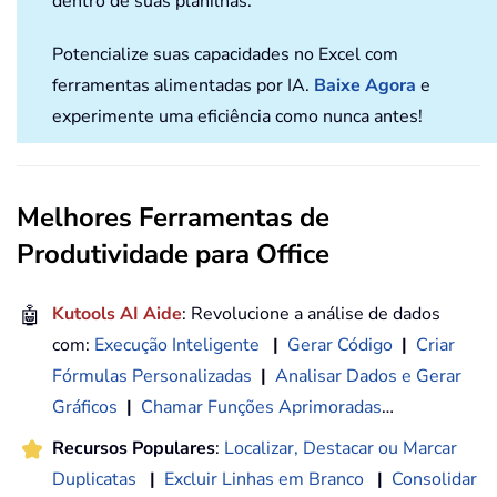
dentro de suas planilhas.
Potencialize suas capacidades no Excel com
ferramentas alimentadas por IA.
Baixe Agora
e
experimente uma eficiência como nunca antes!
Melhores Ferramentas de
Produtividade para Office
🤖
Kutools AI Aide
: Revolucione a análise de dados
com:
Execução Inteligente
|
Gerar Código
|
Criar
Fórmulas Personalizadas
|
Analisar Dados e Gerar
Gráficos
|
Chamar Funções Aprimoradas
…
Recursos Populares
:
Localizar, Destacar ou Marcar
Duplicatas
|
Excluir Linhas em Branco
|
Consolidar