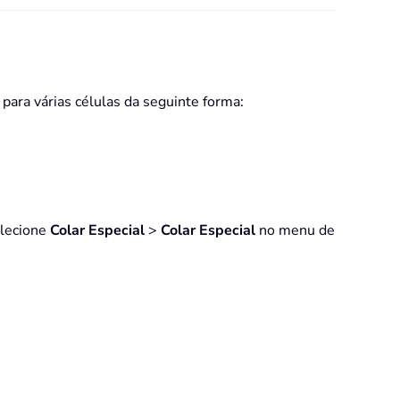
ara várias células da seguinte forma:
elecione
Colar Especial
>
Colar Especial
no menu de