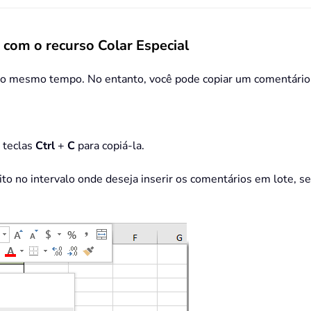
 com o recurso Colar Especial
 ao mesmo tempo. No entanto, você pode copiar um comentário p
s teclas
Ctrl
+
C
para copiá-la.
ito no intervalo onde deseja inserir os comentários em lote, s