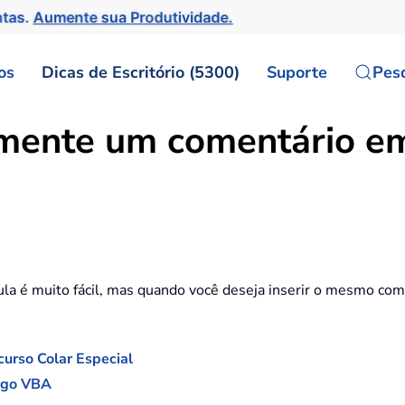
ntas.
Aumente sua Produtividade.
os
Dicas de Escritório (5300)
Suporte
Pes
mente um comentário em
ula é muito fácil, mas quando você deseja inserir o mesmo c
curso Colar Especial
digo VBA