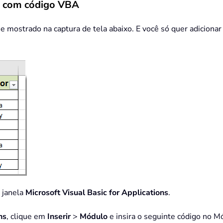
as com código VBA
 mostrado na captura de tela abaixo. E você só quer adicionar 
a janela
Microsoft Visual Basic for Applications
.
ns
, clique em
Inserir
>
Módulo
e insira o seguinte código no M