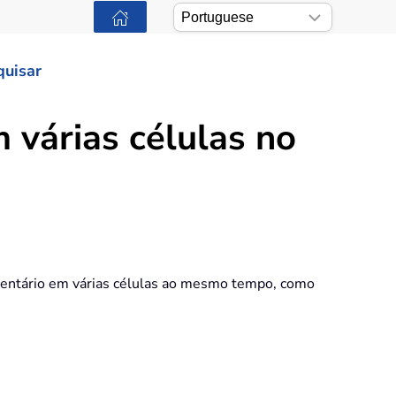
quisar
 várias células no
omentário em várias células ao mesmo tempo, como