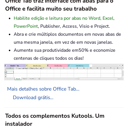
Office Tab traz interface com abas para o
Office e facilita muito seu trabalho
Habilite edição e leitura por abas no Word, Excel,
PowerPoint
, Publisher, Access, Visio e Project.
Abra e crie múltiplos documentos em novas abas de
uma mesma janela, em vez de em novas janelas.
Aumente sua produtividade em50% e economize
centenas de cliques todos os dias!
Mais detalhes sobre Office Tab...
Download grátis...
Todos os complementos Kutools. Um
instalador