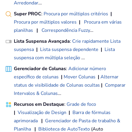
Arredondar
...
Super PROC
:
Procura por múltiplos critérios
|
Procura por múltiplos valores
|
Procura em várias
planilhas
|
Correspondência Fuzzy
...
Lista Suspensa Avançada
:
Crie rapidamente Lista
suspensa
|
Lista suspensa dependente
|
Lista
suspensa com múltipla seleção
...
Gerenciador de Colunas
:
Adicionar número
específico de colunas
|
Mover Colunas
|
Alternar
status de visibilidade de Colunas ocultas
|
Comparar
Intervalos & Colunas
...
Recursos em Destaque
:
Grade de foco
|
Visualização de Design
|
Barra de fórmulas
aprimorada
|
Gerenciador de Pasta de trabalho &
Planilha
|
Biblioteca de AutoTexto
(Auto