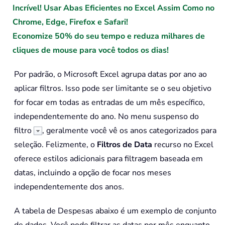
Incrível! Usar Abas Eficientes no Excel Assim Como no
Chrome, Edge, Firefox e Safari!
Economize 50% do seu tempo e reduza milhares de
cliques de mouse para você todos os dias!
Por padrão, o Microsoft Excel agrupa datas por ano ao
aplicar filtros. Isso pode ser limitante se o seu objetivo
for focar em todas as entradas de um mês específico,
independentemente do ano. No menu suspenso do
filtro
, geralmente você vê os anos categorizados para
seleção. Felizmente, o
Filtros de Data
recurso no Excel
oferece estilos adicionais para filtragem baseada em
datas, incluindo a opção de focar nos meses
independentemente dos anos.
A tabela de Despesas abaixo é um exemplo de conjunto
de dados. Você pode filtrar as datas por mês enquanto