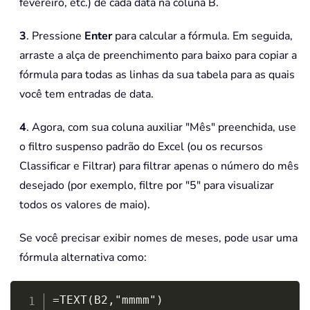
fevereiro, etc.) de cada data na coluna B.
3
. Pressione
Enter
para calcular a fórmula. Em seguida,
arraste a alça de preenchimento para baixo para copiar a
fórmula para todas as linhas da sua tabela para as quais
você tem entradas de data.
4
. Agora, com sua coluna auxiliar "Mês" preenchida, use
o filtro suspenso padrão do Excel (ou os recursos
Classificar e Filtrar) para filtrar apenas o número do mês
desejado (por exemplo, filtre por "5" para visualizar
todos os valores de maio).
Se você precisar exibir nomes de meses, pode usar uma
fórmula alternativa como:
Copy
=TEXT(B2,"mmmm")