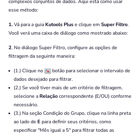
complexos conjuntos de dados. Aqui está como usar
esse método:
1.
Vá para a guia
Kutools Plus
e clique em
Super Filtro
.
Você verá uma caixa de diálogo como mostrado abaixo:
2
. No diálogo Super Filtro, configure as opções de
filtragem da seguinte maneira:
(1.) Clique no
botão para selecionar o intervalo de
dados desejado para filtrar.
(2.) Se você tiver mais de um critério de filtragem,
selecione a
Relação
correspondente (E/OU) conforme
necessário.
(3.) Na seção Condição do Grupo, clique na linha preta
ao lado de
E
para definir seus critérios, como
especificar "Mês igual a 5" para filtrar todas as