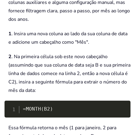
colunas auxiliares e alguma configuração manual, mas
fornece filtragem clara, passo a passo, por mês ao longo
dos anos.
1
. Insira uma nova coluna ao lado da sua coluna de data
e adicione um cabeçalho como "Mês".
2
. Na primeira célula sob este novo cabeçalho
(assumindo que sua coluna de data seja B e sua primeira
linha de dados comece na linha 2, então a nova célula é
C2), insira a seguinte fórmula para extrair o número do
mês da data:
Copy
=MONTH(B2)
Essa fórmula retorna o mês (1 para janeiro, 2 para