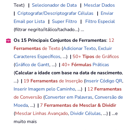
Text)
|
Selecionador de Data
|
Mesclar Dados
|
Criptografar/Descriptografar Células
|
Enviar
Email por Lista
|
Super Filtro
|
Filtro Especial
(filtrar negrito/itálico/tachado...) ...
Os 15 Principais Conjuntos de Ferramentas
:
12
Ferramentas
de Texto
(
Adicionar Texto
,
Excluir
Caracteres Específicos
, ...)
|
50+
Tipos
de Gráficos
(
Gráfico de Gantt
, ...)
|
40+
Fórmulas
Práticas
(
Calcular a idade com base na data de nascimento
,
...)
|
19
Ferramentas
de Inserção
(
Inserir Código QR
,
Inserir Imagem pelo Caminho
, ...)
|
12
Ferramentas
de Conversão
(
Converter em Palavras
,
Conversão de
Moeda
, ...)
|
7
Ferramentas de Mesclar & Dividir
(
Mesclar Linhas Avançado
,
Dividir Células
, ...)
|
...e
muito mais