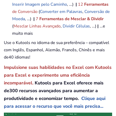
Inserir Imagem pelo Caminho
, ...)
|
12
Ferramentas
de Conversão
(
Converter em Palavras
,
Conversão de
Moeda
, ...)
|
7
Ferramentas de Mesclar & Dividir
(
Mesclar Linhas Avançado
,
Dividir Células
, ...)
|
...e
muito mais
Use o Kutools no idioma de sua preferência – compatível
com Inglês, Espanhol, Alemão, Francês, Chinês e mais
de40 idiomas!
Impulsione suas habilidades no Excel com Kutools
para Excel e experimente uma eficiência
incomparável.
Kutools para Excel oferece mais
de300 recursos avançados para aumentar a
produtividade e economizar tempo.
Clique aqui
para acessar o recurso que você mais precisa...