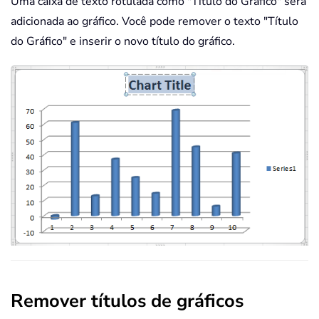
Uma caixa de texto rotulada como "Título do Gráfico" será
adicionada ao gráfico. Você pode remover o texto "Título
do Gráfico" e inserir o novo título do gráfico.
Remover títulos de gráficos