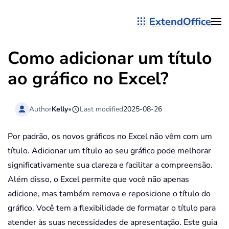
ExtendOffice
Skip to main content
Como adicionar um título
ao gráfico no Excel?
Author
Kelly
•
Last modified
2025-08-26
Por padrão, os novos gráficos no Excel não vêm com um
título. Adicionar um título ao seu gráfico pode melhorar
significativamente sua clareza e facilitar a compreensão.
Além disso, o Excel permite que você não apenas
adicione, mas também remova e reposicione o título do
gráfico. Você tem a flexibilidade de formatar o título para
atender às suas necessidades de apresentação. Este guia