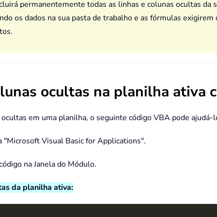
xcluirá permanentemente todas as linhas e colunas ocultas da s
do os dados na sua pasta de trabalho e as fórmulas exigirem d
tos.
colunas ocultas na planilha ativ
ocultas em uma planilha, o seguinte código VBA pode ajudá-lo.
a "Microsoft Visual Basic for Applications".
 código na Janela do Módulo.
as da planilha ativa: