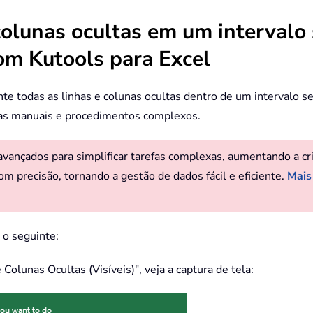
colunas ocultas em um intervalo 
com Kutools para Excel
nte todas as linhas e colunas ocultas dentro de um intervalo 
scas manuais e procedimentos complexos.
ançados para simplificar tarefas complexas, aumentando a criat
om precisão, tornando a gestão de dados fácil e eficiente.
Mais
a o seguinte:
 Colunas Ocultas (Visíveis)", veja a captura de tela: