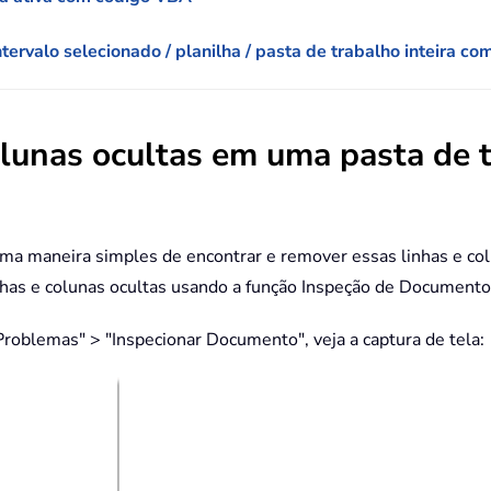
tervalo selecionado / planilha / pasta de trabalho inteira co
colunas ocultas em uma pasta de 
a maneira simples de encontrar e remover essas linhas e colu
inhas e colunas ocultas usando a função Inspeção de Documento
 Problemas" > "Inspecionar Documento", veja a captura de tela: