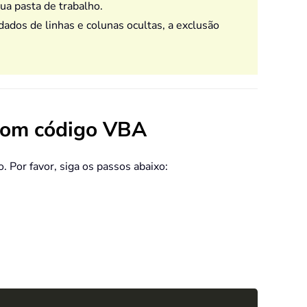
ua pasta de trabalho.
ados de linhas e colunas ocultas, a exclusão
a com código VBA
 Por favor, siga os passos abaixo:
Copy