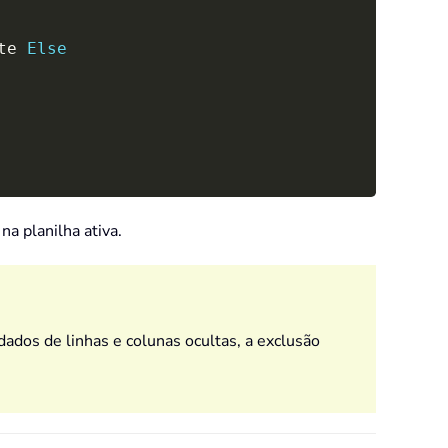
te 
Else
na planilha ativa.
ados de linhas e colunas ocultas, a exclusão