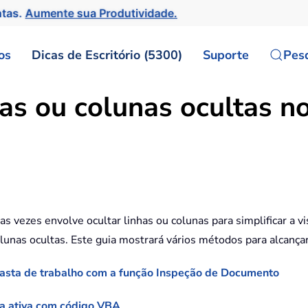
ntas.
Aumente sua Produtividade.
os
Dicas de Escritório (5300)
Suporte
Pes
has ou colunas ocultas n
s vezes envolve ocultar linhas ou colunas para simplificar a
unas ocultas. Este guia mostrará vários métodos para alcançar 
 pasta de trabalho com a função Inspeção de Documento
lha ativa com código VBA