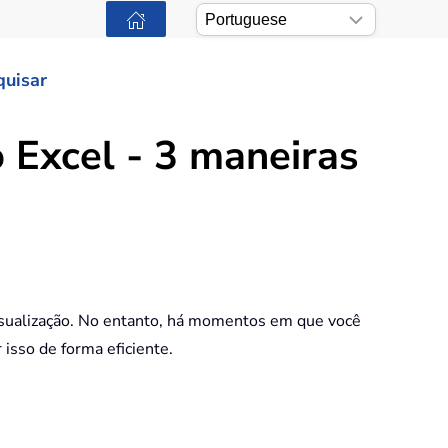
quisar
o Excel - 3 maneiras
 visualização. No entanto, há momentos em que você
isso de forma eficiente.