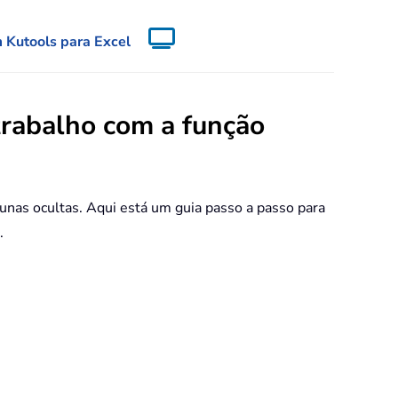
m Kutools para Excel
trabalho com a função
nas ocultas. Aqui está um guia passo a passo para
.