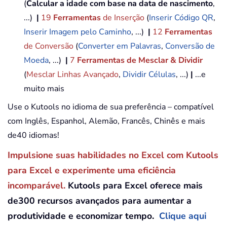
(
Calcular a idade com base na data de nascimento
,
...)
|
19
Ferramentas
de Inserção
(
Inserir Código QR
,
Inserir Imagem pelo Caminho
, ...)
|
12
Ferramentas
de Conversão
(
Converter em Palavras
,
Conversão de
Moeda
, ...)
|
7
Ferramentas de Mesclar & Dividir
(
Mesclar Linhas Avançado
,
Dividir Células
, ...)
|
...e
muito mais
Use o Kutools no idioma de sua preferência – compatível
com Inglês, Espanhol, Alemão, Francês, Chinês e mais
de40 idiomas!
Impulsione suas habilidades no Excel com Kutools
para Excel e experimente uma eficiência
incomparável.
Kutools para Excel oferece mais
de300 recursos avançados para aumentar a
produtividade e economizar tempo.
Clique aqui