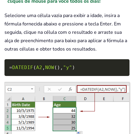
cliques de mouse para você todos os dias!
Selecione uma célula vazia para exibir a idade, insira a
fórmula fornecida abaixo e pressione a tecla
Enter
. Em
seguida, clique na célula com o resultado e arraste sua
alça de preenchimento para baixo para aplicar a fórmula a
outras células e obter todos os resultados.
Copy
=
DATEDIF
(
A2
,
NOW
(
)
,
"y"
)