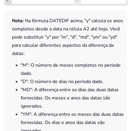
Nota:
Na fórmula DATEDIF acima, "y" calcula os anos
completos desde a data na célula A2 até hoje. Você
pode substituir "y" por "m", "d", "md", "ym" ou "yd"
para calcular diferentes aspectos da diferença de
datas:
"M": O número de meses completos no período
dado.
"D": O número de dias no período dado.
"MD": A diferença entre os dias das duas datas
fornecidas. Os meses e anos das datas são
ignorados.
"YM": A diferença entre os meses das duas datas
fornecidas. Os dias e anos das datas são
ignorados.