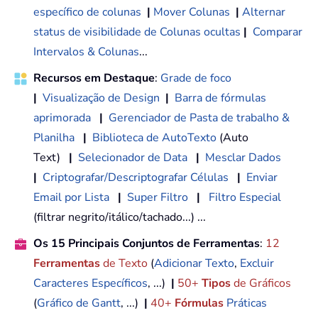
específico de colunas
|
Mover Colunas
|
Alternar
status de visibilidade de Colunas ocultas
|
Comparar
Intervalos & Colunas
...
Recursos em Destaque
:
Grade de foco
|
Visualização de Design
|
Barra de fórmulas
aprimorada
|
Gerenciador de Pasta de trabalho &
Planilha
|
Biblioteca de AutoTexto
(Auto
Text)
|
Selecionador de Data
|
Mesclar Dados
|
Criptografar/Descriptografar Células
|
Enviar
Email por Lista
|
Super Filtro
|
Filtro Especial
(filtrar negrito/itálico/tachado...) ...
Os 15 Principais Conjuntos de Ferramentas
:
12
Ferramentas
de Texto
(
Adicionar Texto
,
Excluir
Caracteres Específicos
, ...)
|
50+
Tipos
de Gráficos
(
Gráfico de Gantt
, ...)
|
40+
Fórmulas
Práticas