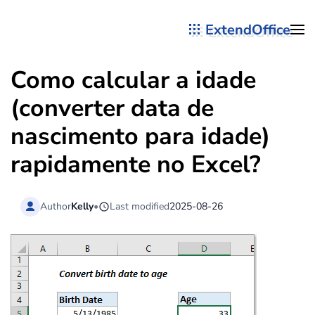
ExtendOffice
Skip to main content
Como calcular a idade
(converter data de
nascimento para idade)
rapidamente no Excel?
Author
Kelly
•
Last modified
2025-08-26