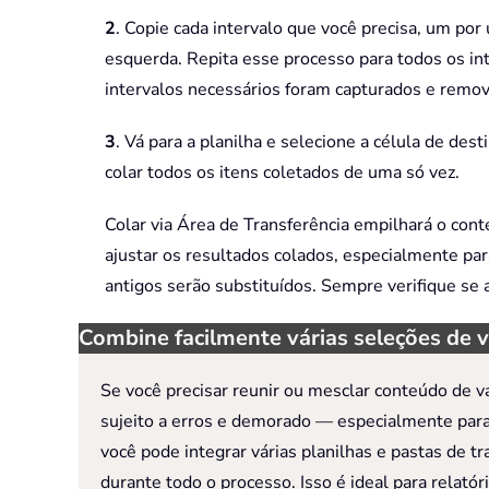
2
. Copie cada intervalo que você precisa, um po
esquerda. Repita esse processo para todos os int
intervalos necessários foram capturados e remov
3
. Vá para a planilha e selecione a célula de de
colar todos os itens coletados de uma só vez.
Colar via Área de Transferência empilhará o cont
ajustar os resultados colados, especialmente par
antigos serão substituídos. Sempre verifique se
Combine facilmente várias seleções de v
Se você precisar reunir ou mesclar conteúdo de v
sujeito a erros e demorado — especialmente para
você pode integrar várias planilhas e pastas de 
durante todo o processo. Isso é ideal para relat