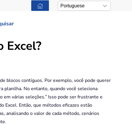
quisar
o Excel?
 de blocos contíguos. Por exemplo, você pode querer
tra planilha. No entanto, quando você seleciona
o em várias seleções.” Isso pode ser frustrante e
do Excel. Então, que métodos eficazes estão
as, analisando o valor de cada método, cenários
te.