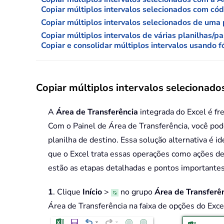
Copiar múltiplos intervalos selecionados com có
Copiar múltiplos intervalos selecionados de uma 
Copiar múltiplos intervalos de várias planilhas/p
Copiar e consolidar múltiplos intervalos usando 
Copiar múltiplos intervalos selecionado
A
Área de Transferência
integrada do Excel é fr
Com o Painel de Área de Transferência, você pode
planilha de destino. Essa solução alternativa é
que o Excel trata essas operações como ações d
estão as etapas detalhadas e pontos importantes
1
. Clique
Início
>
no grupo
Área de Transferê
Área de Transferência na faixa de opções do Excel.