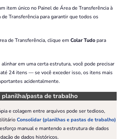
um item único no Painel de Área de Transferência à
 de Transferência para garantir que todos os
Área de Transferência, clique em
Colar Tudo
para
 alinhar em uma certa estrutura, você pode precisar
 até 24 itens — se você exceder isso, os itens mais
importantes acidentalmente.
 planilha/pasta de trabalho
ópia e colagem entre arquivos pode ser tedioso,
ilitário
Consolidar (planilhas e pastas de trabalho)
o esforço manual e mantendo a estrutura de dados
dação de dados históricos.