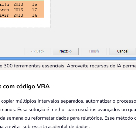
de 300 ferramentas essenciais. Aproveite recursos de IA per
os com código VBA
copiar múltiplos intervalos separados, automatizar o processo
umanos. Essa solução é melhor para usuários avançados ou quan
a semana ou reformatar dados para relatórios. Esse método of
ara evitar sobrescrita acidental de dados.