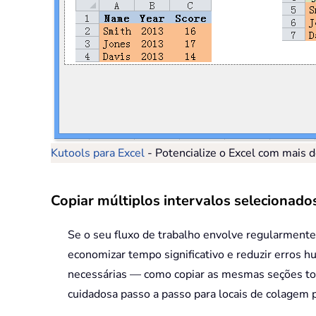
Kutools para Excel
- Potencialize o Excel com mais 
Copiar múltiplos intervalos selecionad
Se o seu fluxo de trabalho envolve regularmente 
economizar tempo significativo e reduzir erros h
necessárias — como copiar as mesmas seções tod
cuidadosa passo a passo para locais de colagem p