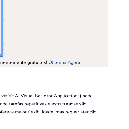
manentemente gratuitos!
Obtenha Agora
 via VBA (Visual Basic for Applications) pode
do tarefas repetitivas e estruturadas são
erece maior flexibilidade, mas requer atenção