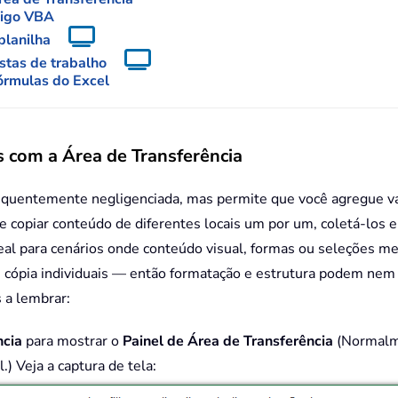
digo VBA
planilha
astas de trabalho
fórmulas do Excel
s com a Área de Transferência
equentemente negligenciada, mas permite que você agregue vár
 copiar conteúdo de diferentes locais um por um, coletá-los e 
 ideal para cenários onde conteúdo visual, formas ou seleções
e cópia individuais — então formatação e estrutura podem nem
 a lembrar:
ncia
para mostrar o
Painel de Área de Transferência
(Normalme
) Veja a captura de tela: