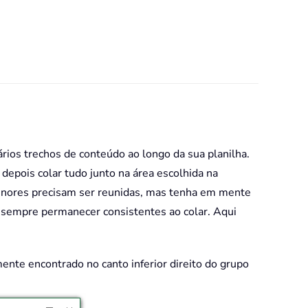
ios trechos de conteúdo ao longo da sua planilha.
depois colar tudo junto na área escolhida na
 menores precisam ser reunidas, mas tenha em mente
 sempre permanecer consistentes ao colar. Aqui
nte encontrado no canto inferior direito do grupo