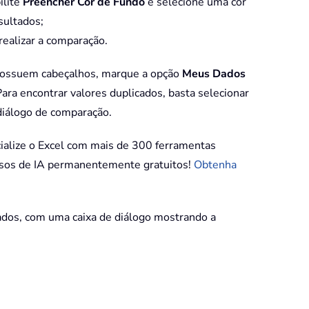
ilite
Preencher Cor de Fundo
e selecione uma cor
sultados;
realizar a comparação.
possuem cabeçalhos, marque a opção
Meus Dados
ara encontrar valores duplicados, basta selecionar
diálogo de comparação.
ialize o Excel com mais de 300 ferramentas
rsos de IA permanentemente gratuitos!
Obtenha
nados, com uma caixa de diálogo mostrando a