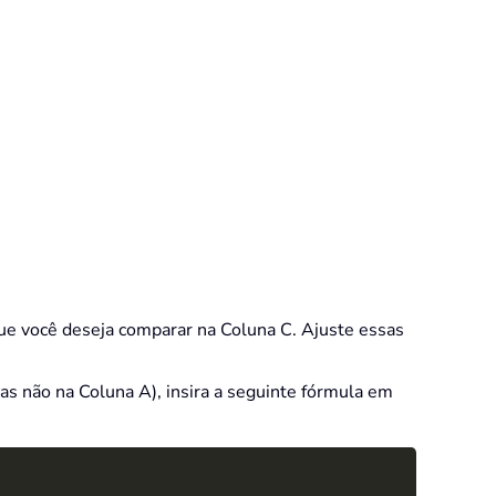
que você deseja comparar na Coluna C. Ajuste essas
as não na Coluna A), insira a seguinte fórmula em
Copy