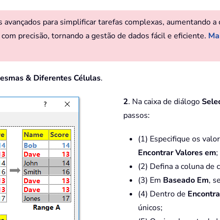
avançados para simplificar tarefas complexas, aumentando a cri
 com precisão, tornando a gestão de dados fácil e eficiente.
Mai
Mesmas & Diferentes Células
.
2
. Na caixa de diálogo
Sele
passos:
(1) Especifique os valor
Encontrar Valores em
;
(2) Defina a coluna de
(3) Em
Baseado Em
, s
(4) Dentro de
Encontra
únicos;