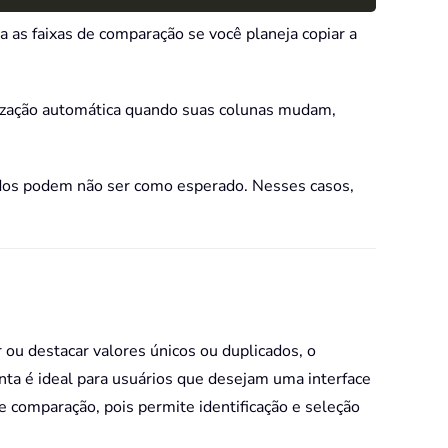
a as faixas de comparação se você planeja copiar a
ização automática quando suas colunas mudam,
ados podem não ser como esperado. Nesses casos,
ou destacar valores únicos ou duplicados, o
nta é ideal para usuários que desejam uma interface
e comparação, pois permite identificação e seleção