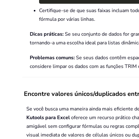
Certifique-se de que suas faixas incluam tod
fórmula por várias linhas.
Dicas práticas:
Se seu conjunto de dados for gr
tornando-a uma escolha ideal para listas dinâmic
Problemas comuns:
Se seus dados contêm espaço
considere limpar os dados com as funções TR
Encontre valores únicos/duplicados ent
Se você busca uma maneira ainda mais eficiente de
Kutools para Excel
oferece um recurso prático c
amigável sem configurar fórmulas ou regras comple
visual imediata de valores de células únicos ou du