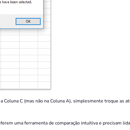
 a Coluna C (mas não na Coluna A), simplesmente troque as atri
ferem uma ferramenta de comparação intuitiva e precisam lid