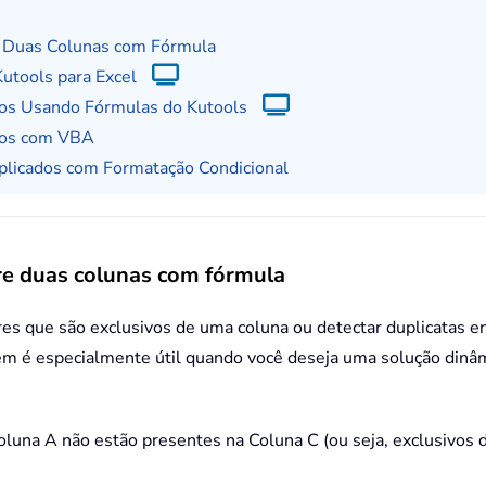
e Duas Colunas com Fórmula
utools para Excel
dos Usando Fórmulas do Kutools
ados com VBA
plicados com Formatação Condicional
re duas colunas com fórmula
es que são exclusivos de uma coluna ou detectar duplicatas en
agem é especialmente útil quando você deseja uma solução din
oluna A não estão presentes na Coluna C (ou seja, exclusivos