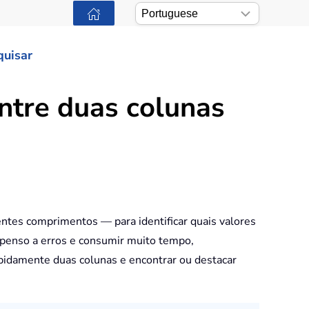
quisar
ntre duas colunas
ntes comprimentos — para identificar quais valores
openso a erros e consumir muito tempo,
pidamente duas colunas e encontrar ou destacar