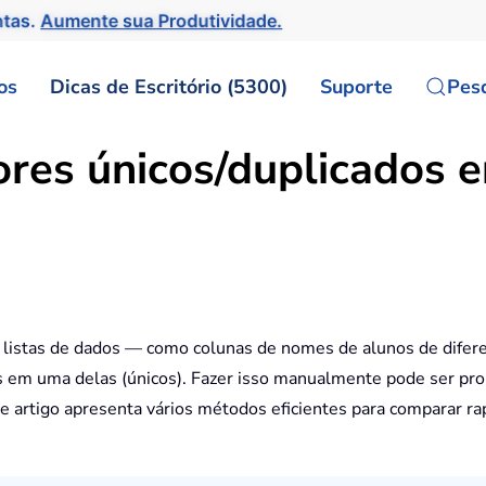
ntas.
Aumente sua Produtividade.
os
Dicas de Escritório (5300)
Suporte
Pes
res únicos/duplicados e
 listas de dados — como colunas de nomes de alunos de difere
s em uma delas (únicos). Fazer isso manualmente pode ser pr
 artigo apresenta vários métodos eficientes para comparar ra