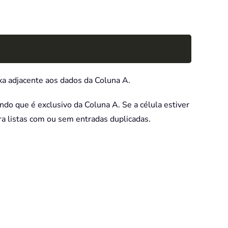
Copy
xa adjacente aos dados da Coluna A.
do que é exclusivo da Coluna A. Se a célula estiver
ra listas com ou sem entradas duplicadas.