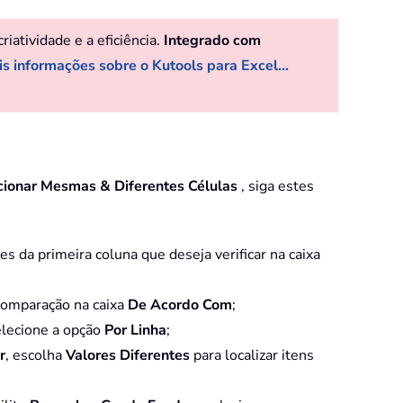
atividade e a eficiência.
Integrado com
s informações sobre o Kutools para Excel...
cionar Mesmas & Diferentes Células
, siga estes
es da primeira coluna que deseja verificar na caixa
 comparação na caixa
De Acordo Com
;
elecione a opção
Por Linha
;
r
, escolha
Valores Diferentes
para localizar itens