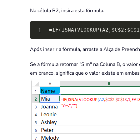
Na célula B2, insira esta fórmula:
=IF(ISNA(VLOOKUP(A2,$C$2:$C$1
Após inserir a fórmula, arraste a Alça de Preenc
Se a fórmula retornar "Sim" na Coluna B, o valor
em branco, significa que o valor existe em ambas