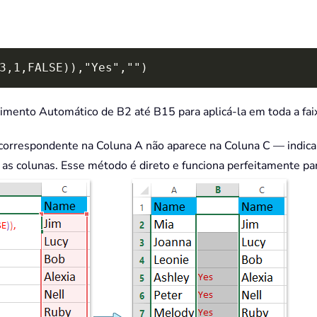
3,1,FALSE)),"Yes","")
himento Automático de B2 até B15 para aplicá-la em toda a fai
 correspondente na Coluna A não aparece na Coluna C — indican
 as colunas. Esse método é direto e funciona perfeitamente pa