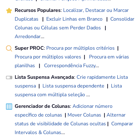
Recursos Populares
:
Localizar, Destacar ou Marcar
Duplicatas
|
Excluir Linhas em Branco
|
Consolidar
Colunas ou Células sem Perder Dados
|
Arredondar
...
Super PROC
:
Procura por múltiplos critérios
|
Procura por múltiplos valores
|
Procura em várias
planilhas
|
Correspondência Fuzzy
...
Lista Suspensa Avançada
:
Crie rapidamente Lista
suspensa
|
Lista suspensa dependente
|
Lista
suspensa com múltipla seleção
...
Gerenciador de Colunas
:
Adicionar número
específico de colunas
|
Mover Colunas
|
Alternar
status de visibilidade de Colunas ocultas
|
Comparar
Intervalos & Colunas
...