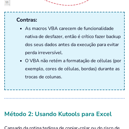
Contras:
As macros VBA carecem de funcionalidade
nativa de desfazer, então é crítico fazer backup
dos seus dados antes da execução para evitar
perda irreversível.
O VBA não retém a formatação de células (por
exemplo, cores de células, bordas) durante as
trocas de colunas.
Método 2: Usando Kutools para Excel
Cansado da rotina tediosa de copiar-colar ou do risco de