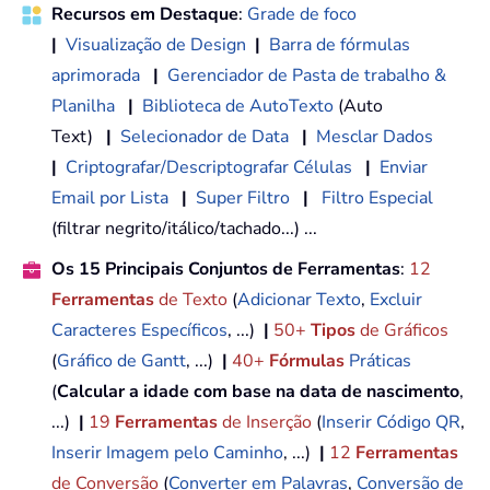
Recursos em Destaque
:
Grade de foco
|
Visualização de Design
|
Barra de fórmulas
aprimorada
|
Gerenciador de Pasta de trabalho &
Planilha
|
Biblioteca de AutoTexto
(Auto
Text)
|
Selecionador de Data
|
Mesclar Dados
|
Criptografar/Descriptografar Células
|
Enviar
Email por Lista
|
Super Filtro
|
Filtro Especial
(filtrar negrito/itálico/tachado...) ...
Os 15 Principais Conjuntos de Ferramentas
:
12
Ferramentas
de Texto
(
Adicionar Texto
,
Excluir
Caracteres Específicos
, ...)
|
50+
Tipos
de Gráficos
(
Gráfico de Gantt
, ...)
|
40+
Fórmulas
Práticas
(
Calcular a idade com base na data de nascimento
,
...)
|
19
Ferramentas
de Inserção
(
Inserir Código QR
,
Inserir Imagem pelo Caminho
, ...)
|
12
Ferramentas
de Conversão
(
Converter em Palavras
,
Conversão de