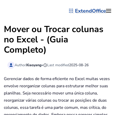
ExtendOffice
Skip to main content
Mover ou Trocar colunas
no Excel - (Guia
Completo)
Author
Xiaoyang
•
Last modified
2025-08-26
Gerenciar dados de forma eficiente no Excel muitas vezes
envolve reorganizar colunas para estruturar melhor suas
planilhas. Seja necessário mover uma única coluna,
reorganizar várias colunas ou trocar as posições de duas
colunas, essa tarefa é uma parte comum, mas crítica, do
gerenciamento de dados. Embora possa parecer simples,