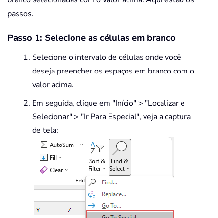
branco selecionadas com o valor acima. Aqui estão os
passos.
Passo 1: Selecione as células em branco
Selecione o intervalo de células onde você
deseja preencher os espaços em branco com o
valor acima.
Em seguida, clique em "Início" > "Localizar e
Selecionar" > "Ir Para Especial", veja a captura
de tela: