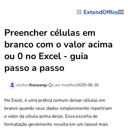
ExtendOffice
Skip to main content
Preencher células em
branco com o valor acima
ou 0 no Excel - guia
passo a passo
Author
Xiaoyang
•
Last modified
2025-08-26
No Excel, é uma prática comum deixar células em
branco quando seus dados simplesmente repetiriam
o valor da célula acima delas. Essa escolha de
formatação geralmente resulta em um layout mais