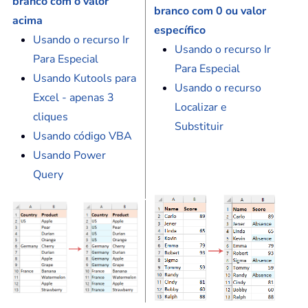
branco com o valor
branco com 0 ou valor
acima
específico
Usando o recurso Ir
Usando o recurso Ir
Para Especial
Para Especial
Usando Kutools para
Usando o recurso
Excel - apenas 3
Localizar e
cliques
Substituir
Usando código VBA
Usando Power
Query