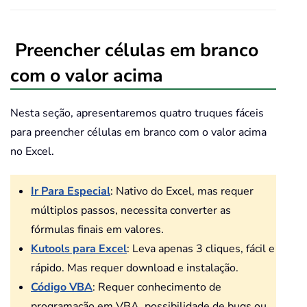
Preencher células em branco
com o valor acima
Nesta seção, apresentaremos quatro truques fáceis
para preencher células em branco com o valor acima
no Excel.
Ir Para Especial
: Nativo do Excel, mas requer
múltiplos passos, necessita converter as
fórmulas finais em valores.
Kutools para Excel
: Leva apenas 3 cliques, fácil e
rápido. Mas requer download e instalação.
Código VBA
: Requer conhecimento de
programação em VBA, possibilidade de bugs ou