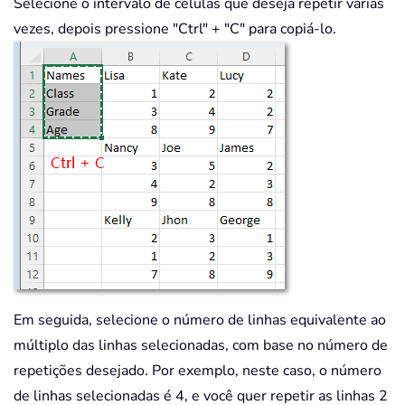
Selecione o intervalo de células que deseja repetir várias
vezes, depois pressione "Ctrl" + "C" para copiá-lo.
Em seguida, selecione o número de linhas equivalente ao
múltiplo das linhas selecionadas, com base no número de
repetições desejado. Por exemplo, neste caso, o número
de linhas selecionadas é 4, e você quer repetir as linhas 2