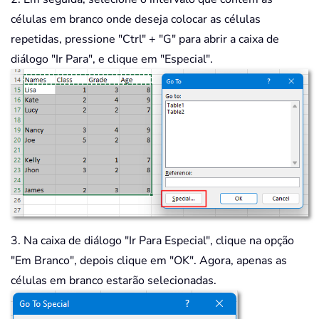
células em branco onde deseja colocar as células
repetidas, pressione "Ctrl" + "G" para abrir a caixa de
diálogo "Ir Para", e clique em "Especial".
3. Na caixa de diálogo "Ir Para Especial", clique na opção
"Em Branco", depois clique em "OK". Agora, apenas as
células em branco estarão selecionadas.