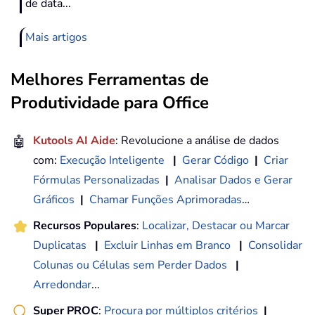
de data...
Mais artigos
Melhores Ferramentas de
Produtividade para Office
🤖
Kutools AI Aide
: Revolucione a análise de dados
com:
Execução Inteligente
|
Gerar Código
|
Criar
Fórmulas Personalizadas
|
Analisar Dados e Gerar
Gráficos
|
Chamar Funções Aprimoradas
…
Recursos Populares
:
Localizar, Destacar ou Marcar
Duplicatas
|
Excluir Linhas em Branco
|
Consolidar
Colunas ou Células sem Perder Dados
|
Arredondar
...
Super PROC
:
Procura por múltiplos critérios
|