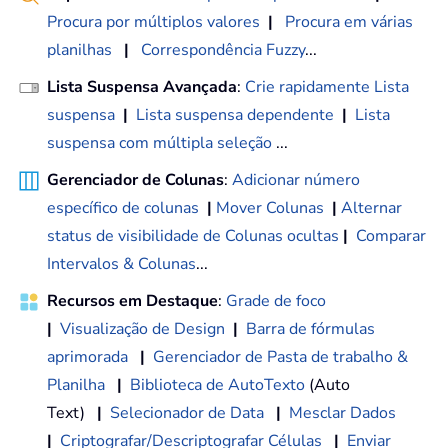
Procura por múltiplos valores
|
Procura em várias
planilhas
|
Correspondência Fuzzy
...
Lista Suspensa Avançada
:
Crie rapidamente Lista
suspensa
|
Lista suspensa dependente
|
Lista
suspensa com múltipla seleção
...
Gerenciador de Colunas
:
Adicionar número
específico de colunas
|
Mover Colunas
|
Alternar
status de visibilidade de Colunas ocultas
|
Comparar
Intervalos & Colunas
...
Recursos em Destaque
:
Grade de foco
|
Visualização de Design
|
Barra de fórmulas
aprimorada
|
Gerenciador de Pasta de trabalho &
Planilha
|
Biblioteca de AutoTexto
(Auto
Text)
|
Selecionador de Data
|
Mesclar Dados
|
Criptografar/Descriptografar Células
|
Enviar