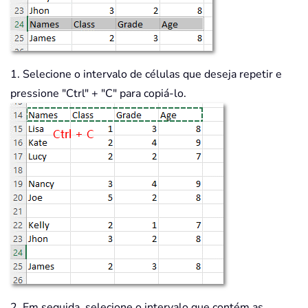
1. Selecione o intervalo de células que deseja repetir e
pressione "Ctrl" + "C" para copiá-lo.
2. Em seguida, selecione o intervalo que contém as