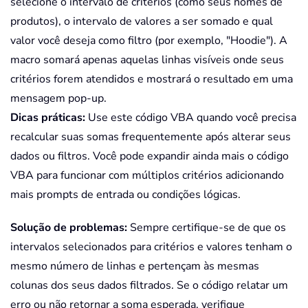
selecione o intervalo de critérios (como seus nomes de
produtos), o intervalo de valores a ser somado e qual
valor você deseja como filtro (por exemplo, "Hoodie"). A
macro somará apenas aquelas linhas visíveis onde seus
critérios forem atendidos e mostrará o resultado em uma
mensagem pop-up.
Dicas práticas:
Use este código VBA quando você precisa
recalcular suas somas frequentemente após alterar seus
dados ou filtros. Você pode expandir ainda mais o código
VBA para funcionar com múltiplos critérios adicionando
mais prompts de entrada ou condições lógicas.
Solução de problemas:
Sempre certifique-se de que os
intervalos selecionados para critérios e valores tenham o
mesmo número de linhas e pertençam às mesmas
colunas dos seus dados filtrados. Se o código relatar um
erro ou não retornar a soma esperada, verifique