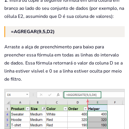
1
. Insira ou copie a seguinte fórmula em uma coluna em
branco ao lado do seu conjunto de dados (por exemplo, na
célula E2, assumindo que D é sua coluna de valores):
=AGREGAR(9,5,D2)
Arraste a alça de preenchimento para baixo para
preencher essa fórmula em todas as linhas do intervalo
de dados. Essa fórmula retornará o valor da coluna D se a
linha estiver visível e 0 se a linha estiver oculta por meio
de filtro.