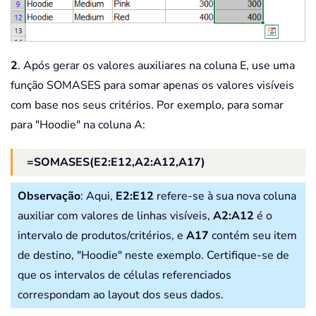
2
. Após gerar os valores auxiliares na coluna E, use uma
função SOMASES para somar apenas os valores visíveis
com base nos seus critérios. Por exemplo, para somar
para "Hoodie" na coluna A:
=SOMASES(E2:E12,A2:A12,A17)
Observação
: Aqui,
E2:E12
refere-se à sua nova coluna
auxiliar com valores de linhas visíveis,
A2:A12
é o
intervalo de produtos/critérios, e
A17
contém seu item
de destino, "Hoodie" neste exemplo. Certifique-se de
que os intervalos de células referenciados
correspondam ao layout dos seus dados.