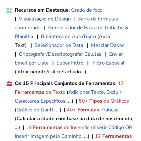
Recursos em Destaque
:
Grade de foco
|
Visualização de Design
|
Barra de fórmulas
aprimorada
|
Gerenciador de Pasta de trabalho &
Planilha
|
Biblioteca de AutoTexto
(Auto
Text)
|
Selecionador de Data
|
Mesclar Dados
|
Criptografar/Descriptografar Células
|
Enviar
Email por Lista
|
Super Filtro
|
Filtro Especial
(filtrar negrito/itálico/tachado...) ...
Os 15 Principais Conjuntos de Ferramentas
:
12
Ferramentas
de Texto
(
Adicionar Texto
,
Excluir
Caracteres Específicos
, ...)
|
50+
Tipos
de Gráficos
(
Gráfico de Gantt
, ...)
|
40+
Fórmulas
Práticas
(
Calcular a idade com base na data de nascimento
,
...)
|
19
Ferramentas
de Inserção
(
Inserir Código QR
,
Inserir Imagem pelo Caminho
, ...)
|
12
Ferramentas