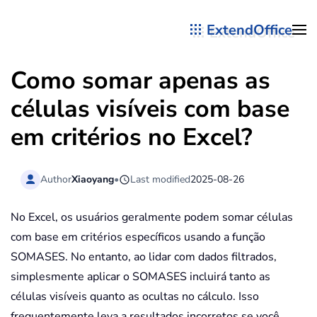
ExtendOffice
Skip to main content
Como somar apenas as
células visíveis com base
em critérios no Excel?
Author
Xiaoyang
•
Last modified
2025-08-26
No Excel, os usuários geralmente podem somar células
com base em critérios específicos usando a função
SOMASES. No entanto, ao lidar com dados filtrados,
simplesmente aplicar o SOMASES incluirá tanto as
células visíveis quanto as ocultas no cálculo. Isso
frequentemente leva a resultados incorretos se você