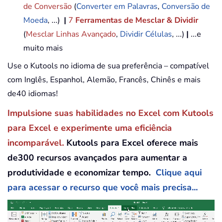
de Conversão
(
Converter em Palavras
,
Conversão de
Moeda
, ...)
|
7
Ferramentas de Mesclar & Dividir
(
Mesclar Linhas Avançado
,
Dividir Células
, ...)
|
...e
muito mais
Use o Kutools no idioma de sua preferência – compatível
com Inglês, Espanhol, Alemão, Francês, Chinês e mais
de40 idiomas!
Impulsione suas habilidades no Excel com Kutools
para Excel e experimente uma eficiência
incomparável.
Kutools para Excel oferece mais
de300 recursos avançados para aumentar a
produtividade e economizar tempo.
Clique aqui
para acessar o recurso que você mais precisa...