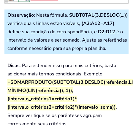
Observação
: Nesta fórmula,
SUBTOTAL(3,DESLOC(...))
verifica quais linhas estão visíveis,
(A2:A12=A17)
define sua condição de correspondência, e
D2:D12
é o
intervalo de valores a ser somado. Ajuste as referências
conforme necessário para sua própria planilha.
Dicas
: Para estender isso para mais critérios, basta
adicionar mais termos condicionais. Exemplo:
=SOMARPRODUTO(SUBTOTAL(3,DESLOC(referência,LIN(
MÍNIMO(LIN(referência)),,1)),
(intervalo_critérios1=critério1)*
(intervalo_critérios2=critério2)*(intervalo_soma))
.
Sempre verifique se os parênteses agrupam
corretamente seus critérios.