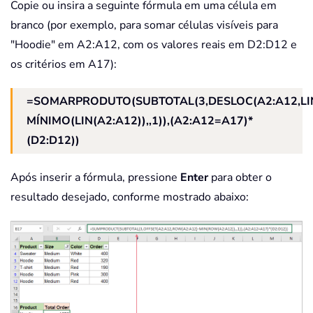
Copie ou insira a seguinte fórmula em uma célula em
branco (por exemplo, para somar células visíveis para
"Hoodie" em A2:A12, com os valores reais em D2:D12 e
os critérios em A17):
=SOMARPRODUTO(SUBTOTAL(3,DESLOC(A2:A12,LIN
MÍNIMO(LIN(A2:A12)),,1)),(A2:A12=A17)*
(D2:D12))
Após inserir a fórmula, pressione
Enter
para obter o
resultado desejado, conforme mostrado abaixo: