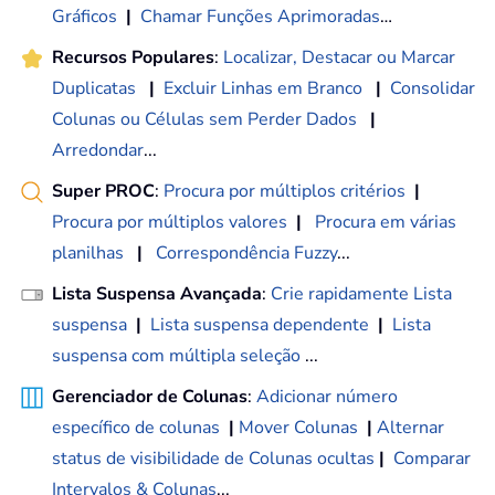
Gráficos
|
Chamar Funções Aprimoradas
…
Recursos Populares
:
Localizar, Destacar ou Marcar
Duplicatas
|
Excluir Linhas em Branco
|
Consolidar
Colunas ou Células sem Perder Dados
|
Arredondar
...
Super PROC
:
Procura por múltiplos critérios
|
Procura por múltiplos valores
|
Procura em várias
planilhas
|
Correspondência Fuzzy
...
Lista Suspensa Avançada
:
Crie rapidamente Lista
suspensa
|
Lista suspensa dependente
|
Lista
suspensa com múltipla seleção
...
Gerenciador de Colunas
:
Adicionar número
específico de colunas
|
Mover Colunas
|
Alternar
status de visibilidade de Colunas ocultas
|
Comparar
Intervalos & Colunas
...