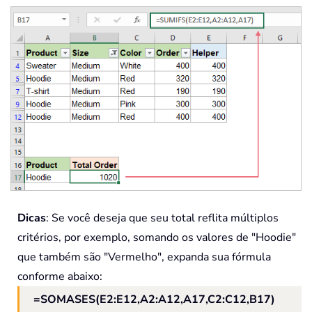
Dicas
: Se você deseja que seu total reflita múltiplos
critérios, por exemplo, somando os valores de "Hoodie"
que também são "Vermelho", expanda sua fórmula
conforme abaixo:
=SOMASES(E2:E12,A2:A12,A17,C2:C12,B17)