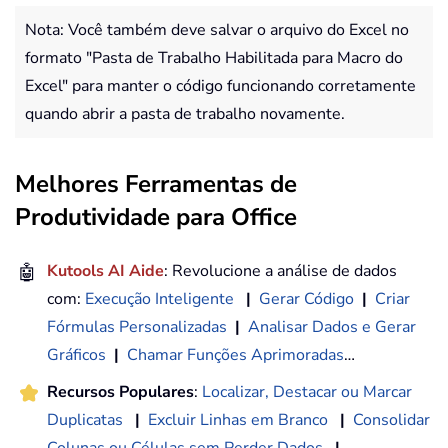
Nota: Você também deve salvar o arquivo do Excel no
formato "Pasta de Trabalho Habilitada para Macro do
Excel" para manter o código funcionando corretamente
quando abrir a pasta de trabalho novamente.
Melhores Ferramentas de
Produtividade para Office
🤖
Kutools AI Aide
: Revolucione a análise de dados
com:
Execução Inteligente
|
Gerar Código
|
Criar
Fórmulas Personalizadas
|
Analisar Dados e Gerar
Gráficos
|
Chamar Funções Aprimoradas
…
Recursos Populares
:
Localizar, Destacar ou Marcar
Duplicatas
|
Excluir Linhas em Branco
|
Consolidar
Colunas ou Células sem Perder Dados
|