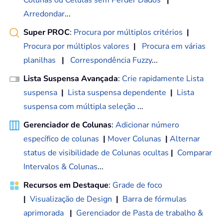
Arredondar
...
Super PROC
:
Procura por múltiplos critérios
|
Procura por múltiplos valores
|
Procura em várias
planilhas
|
Correspondência Fuzzy
...
Lista Suspensa Avançada
:
Crie rapidamente Lista
suspensa
|
Lista suspensa dependente
|
Lista
suspensa com múltipla seleção
...
Gerenciador de Colunas
:
Adicionar número
específico de colunas
|
Mover Colunas
|
Alternar
status de visibilidade de Colunas ocultas
|
Comparar
Intervalos & Colunas
...
Recursos em Destaque
:
Grade de foco
|
Visualização de Design
|
Barra de fórmulas
aprimorada
|
Gerenciador de Pasta de trabalho &