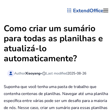
ExtendOffice
Skip to main content
Como criar um sumário
para todas as planilhas e
atualizá-lo
automaticamente?
Author
Xiaoyang
•
Last modified
2025-08-26
Suponha que você tenha uma pasta de trabalho que
contenha centenas de planilhas. Navegar até uma planilha
específica entre várias pode ser um desafio para a maioria
de nós. Nesse caso, criar um sumário para essas planilhas