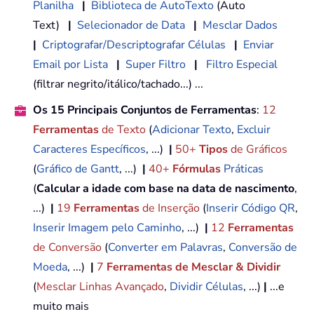
Planilha
|
Biblioteca de AutoTexto
(Auto
Text)
|
Selecionador de Data
|
Mesclar Dados
|
Criptografar/Descriptografar Células
|
Enviar
Email por Lista
|
Super Filtro
|
Filtro Especial
(filtrar negrito/itálico/tachado...) ...
Os 15 Principais Conjuntos de Ferramentas
:
12
Ferramentas
de Texto
(
Adicionar Texto
,
Excluir
Caracteres Específicos
, ...)
|
50+
Tipos
de Gráficos
(
Gráfico de Gantt
, ...)
|
40+
Fórmulas
Práticas
(
Calcular a idade com base na data de nascimento
,
...)
|
19
Ferramentas
de Inserção
(
Inserir Código QR
,
Inserir Imagem pelo Caminho
, ...)
|
12
Ferramentas
de Conversão
(
Converter em Palavras
,
Conversão de
Moeda
, ...)
|
7
Ferramentas de Mesclar & Dividir
(
Mesclar Linhas Avançado
,
Dividir Células
, ...)
|
...e
muito mais