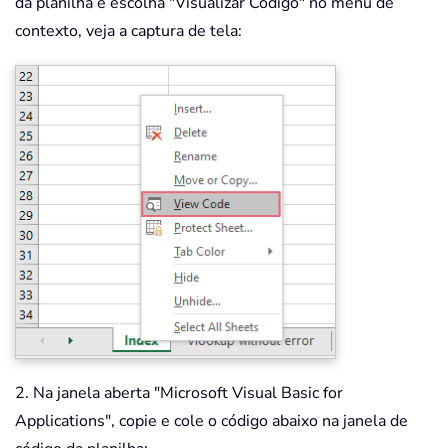
da planilha e escolha "Visualizar Código" no menu de
contexto, veja a captura de tela:
2. Na janela aberta "Microsoft Visual Basic for
Applications", copie e cole o código abaixo na janela de