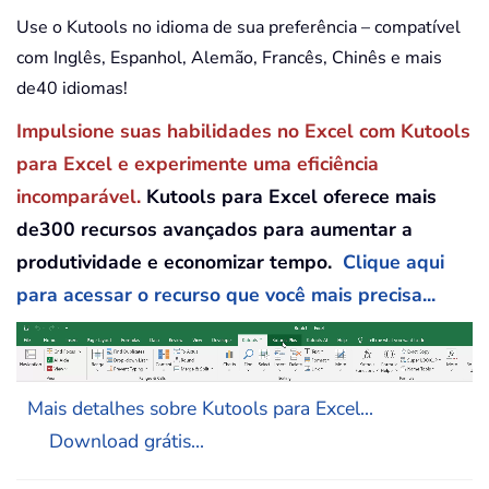
Use o Kutools no idioma de sua preferência – compatível
com Inglês, Espanhol, Alemão, Francês, Chinês e mais
de40 idiomas!
Impulsione suas habilidades no Excel com Kutools
para Excel e experimente uma eficiência
incomparável.
Kutools para Excel oferece mais
de300 recursos avançados para aumentar a
produtividade e economizar tempo.
Clique aqui
para acessar o recurso que você mais precisa...
Mais detalhes sobre Kutools para Excel...
Download grátis...