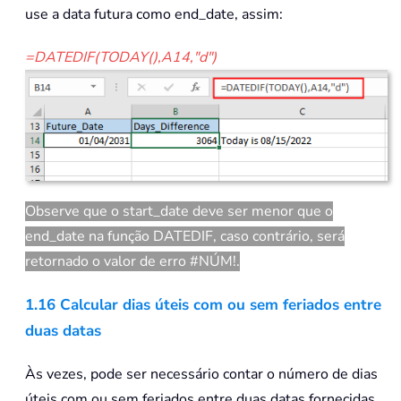
use a data futura como end_date, assim:
=DATEDIF(TODAY(),A14,"d")
Observe que o start_date deve ser menor que o
end_date na função DATEDIF, caso contrário, será
retornado o valor de erro #NÚM!.
1.16 Calcular dias úteis com ou sem feriados entre
duas datas
Às vezes, pode ser necessário contar o número de dias
úteis com ou sem feriados entre duas datas fornecidas.