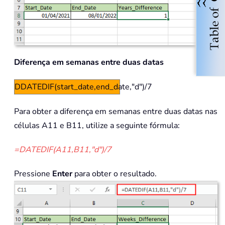
Diferença em semanas entre duas datas
DDATEDIF(start_date,end_date,"d")/7
Para obter a diferença em semanas entre duas datas nas
células A11 e B11, utilize a seguinte fórmula:
=DATEDIF(A11,B11,"d")/7
Pressione
Enter
para obter o resultado.