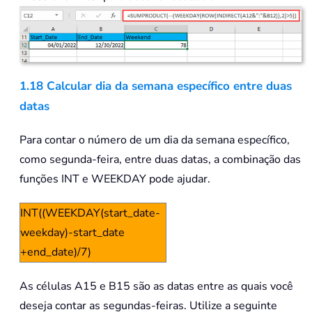
1.18 Calcular dia da semana específico entre duas
datas
Para contar o número de um dia da semana específico,
como segunda-feira, entre duas datas, a combinação das
funções INT e WEEKDAY pode ajudar.
INT((WEEKDAY(start_date-
weekday)-start_date
+end_date)/7)
As células A15 e B15 são as datas entre as quais você
deseja contar as segundas-feiras. Utilize a seguinte