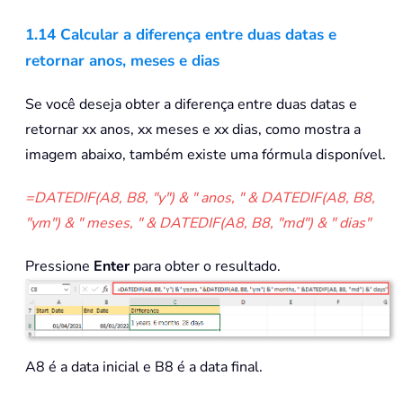
1.14 Calcular a diferença entre duas datas e
retornar anos, meses e dias
Se você deseja obter a diferença entre duas datas e
retornar xx anos, xx meses e xx dias, como mostra a
imagem abaixo, também existe uma fórmula disponível.
=DATEDIF(A8, B8, "y") & " anos, " & DATEDIF(A8, B8,
"ym") & " meses, " & DATEDIF(A8, B8, "md") & " dias"
Pressione
Enter
para obter o resultado.
A8 é a data inicial e B8 é a data final.