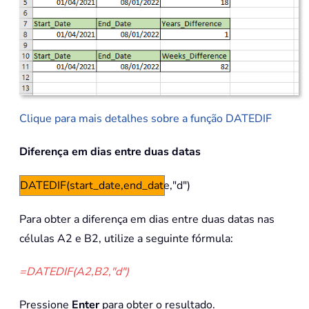
Clique para mais detalhes sobre a função DATEDIF
Diferença em dias entre duas datas
DATEDIF(start_date,end_date,"d")
Para obter a diferença em dias entre duas datas nas
células A2 e B2, utilize a seguinte fórmula:
=DATEDIF(A2,B2,"d")
Pressione
Enter
para obter o resultado.