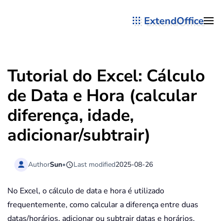
ExtendOffice
Skip to main content
Tutorial do Excel: Cálculo
de Data e Hora (calcular
diferença, idade,
adicionar/subtrair)
Author
Sun
•
Last modified
2025-08-26
No Excel, o cálculo de data e hora é utilizado
frequentemente, como calcular a diferença entre duas
datas/horários, adicionar ou subtrair datas e horários,