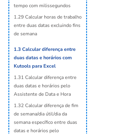
tempo com milissegundos
1.29 Calcular horas de trabalho
entre duas datas excluindo fins
de semana
1.3 Calcular diferença entre
duas datas e horários com
Kutools para Excel
1.31 Calcular diferença entre
duas datas e horários pelo
Assistente de Data e Hora
1.32 Calcular diferença de fim
de semana/dia útil/dia da
semana específico entre duas
datas e horários pelo