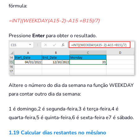
fórmula:
=INT((WEEKDAY(A15-2)-A15 +B15)/7)
Pressione
Enter
para obter o resultado.
Altere o número do dia da semana na função WEEKDAY
para contar outro dia da semana:
1 é domingo,2 é segunda-feira,3 é terça-feira,4 é
quarta-feira,5 é quinta-feira,6 é sexta-feira e7 é sábado.
1.19 Calcular dias restantes no mês/ano