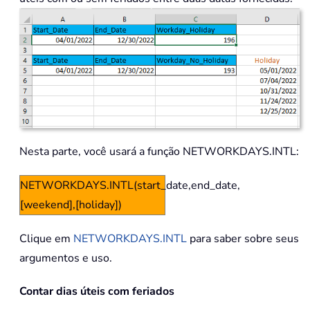
Nesta parte, você usará a função NETWORKDAYS.INTL:
NETWORKDAYS.INTL(start_date,end_date,
[weekend],[holiday])
Clique em
NETWORKDAYS.INTL
para saber sobre seus
argumentos e uso.
Contar dias úteis com feriados