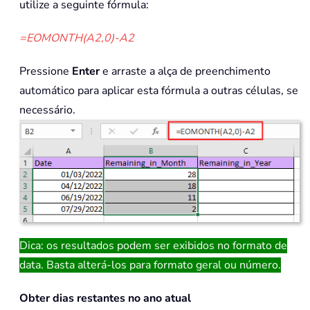
utilize a seguinte fórmula:
=EOMONTH(A2,0)-A2
Pressione
Enter
e arraste a alça de preenchimento
automático para aplicar esta fórmula a outras células, se
necessário.
Dica: os resultados podem ser exibidos no formato de
data. Basta alterá-los para formato geral ou número.
Obter dias restantes no ano atual