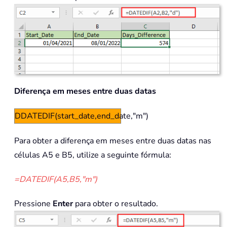
Diferença em meses entre duas datas
DDATEDIF(start_date,end_date,"m")
Para obter a diferença em meses entre duas datas nas
células A5 e B5, utilize a seguinte fórmula:
=DATEDIF(A5,B5,"m")
Pressione
Enter
para obter o resultado.