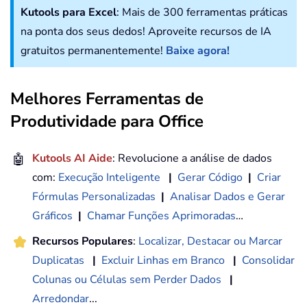
Kutools para Excel
: Mais de 300 ferramentas práticas
na ponta dos seus dedos! Aproveite recursos de IA
gratuitos permanentemente!
Baixe agora!
Melhores Ferramentas de
Produtividade para Office
🤖
Kutools AI Aide
: Revolucione a análise de dados
com:
Execução Inteligente
|
Gerar Código
|
Criar
Fórmulas Personalizadas
|
Analisar Dados e Gerar
Gráficos
|
Chamar Funções Aprimoradas
…
Recursos Populares
:
Localizar, Destacar ou Marcar
Duplicatas
|
Excluir Linhas em Branco
|
Consolidar
Colunas ou Células sem Perder Dados
|
Arredondar
...