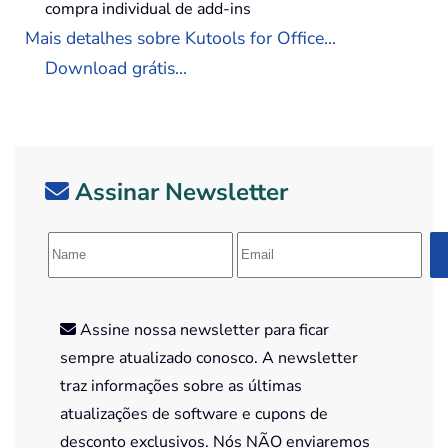
compra individual de add-ins
Mais detalhes sobre Kutools for Office...
Download grátis...
Assinar Newsletter
Assine nossa newsletter para ficar
sempre atualizado conosco. A newsletter
traz informações sobre as últimas
atualizações de software e cupons de
desconto exclusivos. Nós NÃO enviaremos