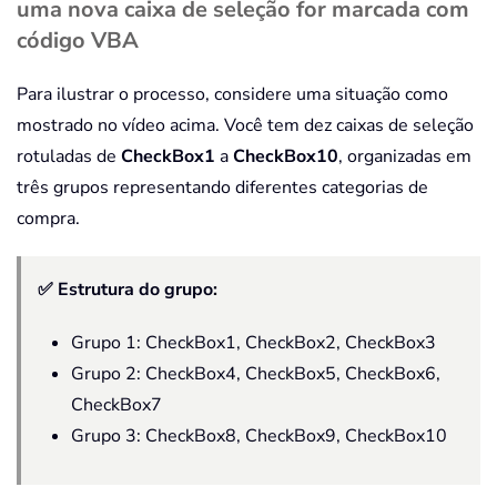
uma nova caixa de seleção for marcada com
código VBA
Para ilustrar o processo, considere uma situação como
mostrado no vídeo acima. Você tem dez caixas de seleção
rotuladas de
CheckBox1
a
CheckBox10
, organizadas em
três grupos representando diferentes categorias de
compra.
✅ Estrutura do grupo:
Grupo 1: CheckBox1, CheckBox2, CheckBox3
Grupo 2: CheckBox4, CheckBox5, CheckBox6,
CheckBox7
Grupo 3: CheckBox8, CheckBox9, CheckBox10