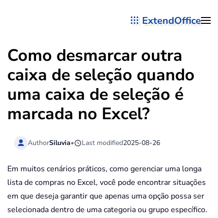
ExtendOffice
Skip to main content
Como desmarcar outra
caixa de seleção quando
uma caixa de seleção é
marcada no Excel?
Author
Siluvia
•
Last modified
2025-08-26
Em muitos cenários práticos, como gerenciar uma longa
lista de compras no Excel, você pode encontrar situações
em que deseja garantir que apenas uma opção possa ser
selecionada dentro de uma categoria ou grupo específico.