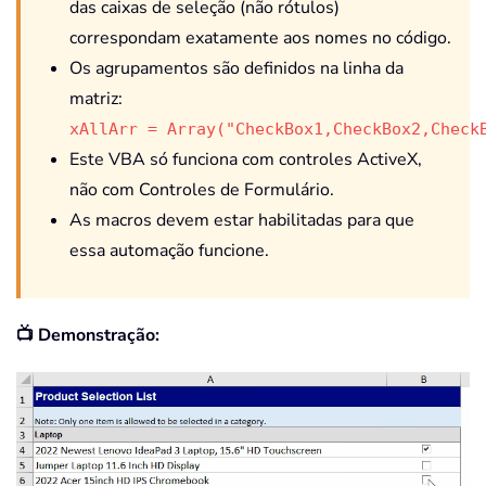
das caixas de seleção (não rótulos)
correspondam exatamente aos nomes no código.
Os agrupamentos são definidos na linha da
matriz:
xAllArr = Array("CheckBox1,CheckBox2,Check
Este VBA só funciona com controles ActiveX,
não com Controles de Formulário.
As macros devem estar habilitadas para que
essa automação funcione.
📺 Demonstração: