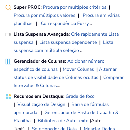
Super PROC
:
Procura por múltiplos critérios
|
Procura por múltiplos valores
|
Procura em várias
planilhas
|
Correspondência Fuzzy
...
Lista Suspensa Avançada
:
Crie rapidamente Lista
suspensa
|
Lista suspensa dependente
|
Lista
suspensa com múltipla seleção
...
Gerenciador de Colunas
:
Adicionar número
específico de colunas
|
Mover Colunas
|
Alternar
status de visibilidade de Colunas ocultas
|
Comparar
Intervalos & Colunas
...
Recursos em Destaque
:
Grade de foco
|
Visualização de Design
|
Barra de fórmulas
aprimorada
|
Gerenciador de Pasta de trabalho &
Planilha
|
Biblioteca de AutoTexto
(Auto
Text)
|
Selecionador de Data
|
Mesclar Dados