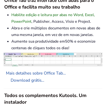
Office Tab traz interface com abas para o
Office e facilita muito seu trabalho
Habilite edição e leitura por abas no Word, Excel,
PowerPoint
, Publisher, Access, Visio e Project.
Abra e crie múltiplos documentos em novas abas de
uma mesma janela, em vez de em novas janelas.
Aumente sua produtividade em50% e economize
centenas de cliques todos os dias!
Mais detalhes sobre Office Tab...
Download grátis...
Todos os complementos Kutools. Um
instalador