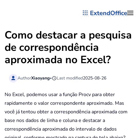
ExtendOffice
Skip to main content
Como destacar a pesquisa
de correspondência
aproximada no Excel?
Author
Xiaoyang
•
Last modified
2025-08-26
No Excel, podemos usar a função Procv para obter
rapidamente o valor correspondente aproximado. Mas
você já tentou obter a correspondência aproximada com
base nos dados de linha e coluna e destacar a
correspondência aproximada do intervalo de dados
original, conforme mostrado na captura de tela abaixo?