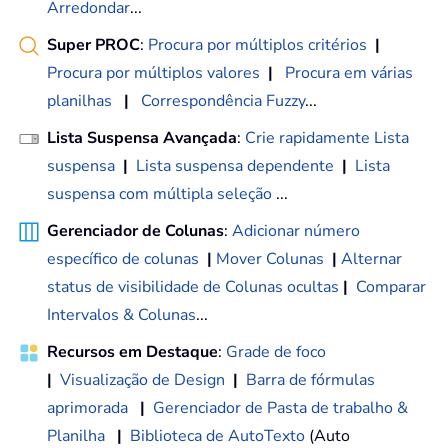
Arredondar
...
Super PROC
:
Procura por múltiplos critérios
|
Procura por múltiplos valores
|
Procura em várias
planilhas
|
Correspondência Fuzzy
...
Lista Suspensa Avançada
:
Crie rapidamente Lista
suspensa
|
Lista suspensa dependente
|
Lista
suspensa com múltipla seleção
...
Gerenciador de Colunas
:
Adicionar número
específico de colunas
|
Mover Colunas
|
Alternar
status de visibilidade de Colunas ocultas
|
Comparar
Intervalos & Colunas
...
Recursos em Destaque
:
Grade de foco
|
Visualização de Design
|
Barra de fórmulas
aprimorada
|
Gerenciador de Pasta de trabalho &
Planilha
|
Biblioteca de AutoTexto
(Auto