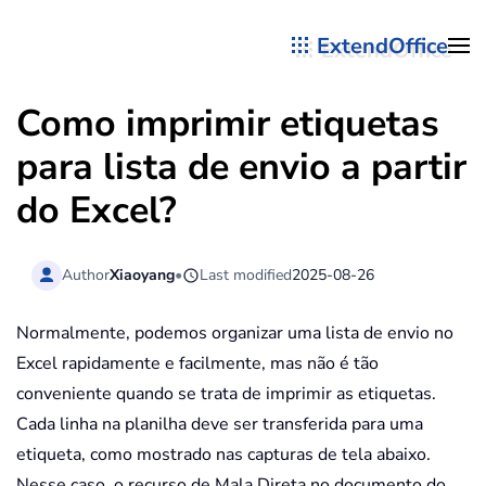
ExtendOffice
Skip to main content
Como imprimir etiquetas
para lista de envio a partir
do Excel?
Author
Xiaoyang
•
Last modified
2025-08-26
Normalmente, podemos organizar uma lista de envio no
Excel rapidamente e facilmente, mas não é tão
conveniente quando se trata de imprimir as etiquetas.
Cada linha na planilha deve ser transferida para uma
etiqueta, como mostrado nas capturas de tela abaixo.
Nesse caso, o recurso de Mala Direta no documento do