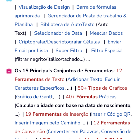
|
Visualização de Design
|
Barra de fórmulas
aprimorada
|
Gerenciador de Pasta de trabalho &
Planilha
|
Biblioteca de AutoTexto
(Auto
Text)
|
Selecionador de Data
|
Mesclar Dados
|
Criptografar/Descriptografar Células
|
Enviar
Email por Lista
|
Super Filtro
|
Filtro Especial
(filtrar negrito/itálico/tachado...) ...
Os 15 Principais Conjuntos de Ferramentas
:
12
Ferramentas
de Texto
(
Adicionar Texto
,
Excluir
Caracteres Específicos
, ...)
|
50+
Tipos
de Gráficos
(
Gráfico de Gantt
, ...)
|
40+
Fórmulas
Práticas
(
Calcular a idade com base na data de nascimento
,
...)
|
19
Ferramentas
de Inserção
(
Inserir Código QR
,
Inserir Imagem pelo Caminho
, ...)
|
12
Ferramentas
de Conversão
(
Converter em Palavras
,
Conversão de