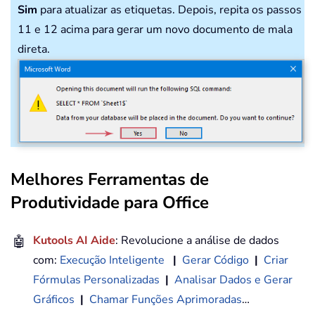
Sim
para atualizar as etiquetas. Depois, repita os passos
11 e 12 acima para gerar um novo documento de mala
direta.
Melhores Ferramentas de
Produtividade para Office
🤖
Kutools AI Aide
: Revolucione a análise de dados
com:
Execução Inteligente
|
Gerar Código
|
Criar
Fórmulas Personalizadas
|
Analisar Dados e Gerar
Gráficos
|
Chamar Funções Aprimoradas
…