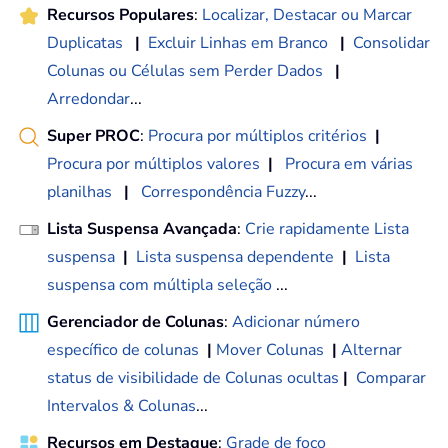
Recursos Populares
:
Localizar, Destacar ou Marcar
Duplicatas
|
Excluir Linhas em Branco
|
Consolidar
Colunas ou Células sem Perder Dados
|
Arredondar
...
Super PROC
:
Procura por múltiplos critérios
|
Procura por múltiplos valores
|
Procura em várias
planilhas
|
Correspondência Fuzzy
...
Lista Suspensa Avançada
:
Crie rapidamente Lista
suspensa
|
Lista suspensa dependente
|
Lista
suspensa com múltipla seleção
...
Gerenciador de Colunas
:
Adicionar número
específico de colunas
|
Mover Colunas
|
Alternar
status de visibilidade de Colunas ocultas
|
Comparar
Intervalos & Colunas
...
Recursos em Destaque
:
Grade de foco