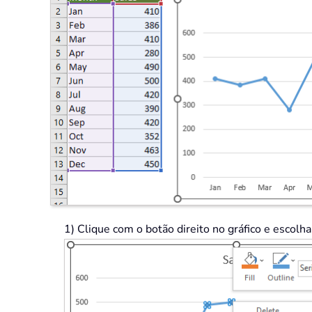
1) Clique com o botão direito no gráfico e escolh