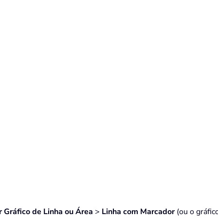
r Gráfico de Linha ou Área
>
Linha com Marcador
(ou o gráfic