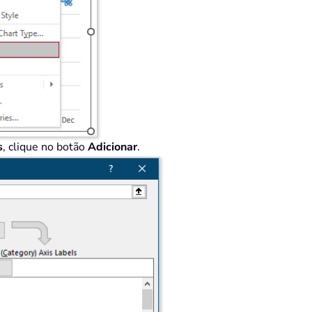
s
, clique no botão
Adicionar
.