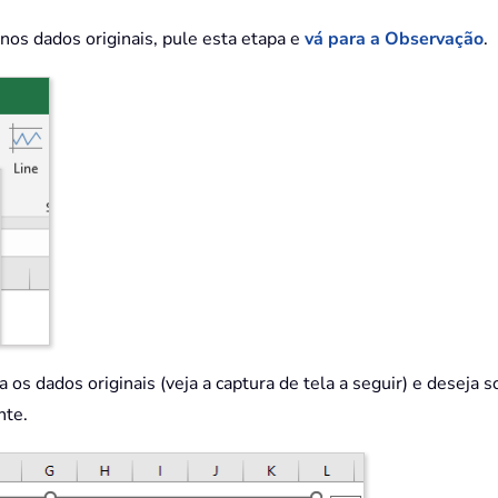
 nos dados originais, pule esta etapa e
vá para a Observação
.
a os dados originais (veja a captura de tela a seguir) e deseja
nte.