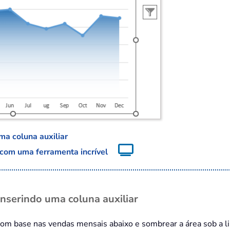
ma coluna auxiliar
com uma ferramenta incrível
nserindo uma coluna auxiliar
om base nas vendas mensais abaixo e sombrear a área sob a linh