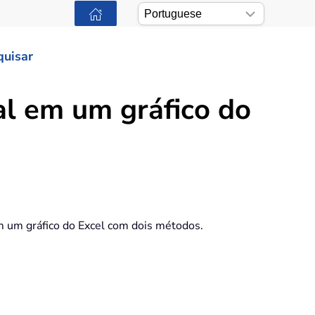
quisar
l em um gráfico do
m um gráfico do Excel com dois métodos.