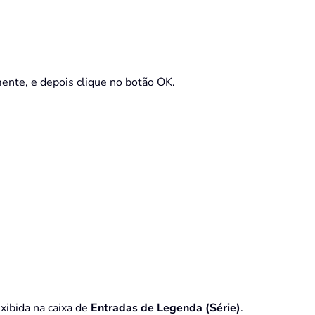
mente, e depois clique no botão OK.
exibida na caixa de
Entradas de Legenda (Série)
.