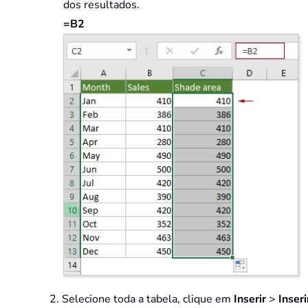
dos resultados.
=B2
2. Selecione toda a tabela, clique em
Inserir
>
Inseri