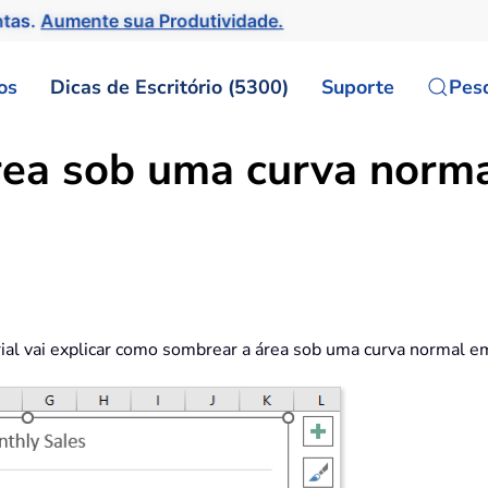
ntas.
Aumente sua Produtividade.
os
Dicas de Escritório (5300)
Suporte
Pes
ea sob uma curva norma
rial vai explicar como sombrear a área sob uma curva normal e