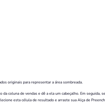
dados originais para representar a área sombreada.
do da coluna de vendas e dê a ela um cabeçalho. Em seguida, sel
elecione esta célula de resultado e arraste sua Alça de Preenc