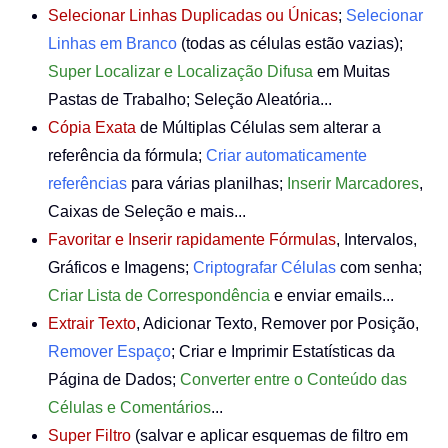
Selecionar Linhas Duplicadas ou Únicas
;
Selecionar
Linhas em Branco
(todas as células estão vazias);
Super Localizar e Localização Difusa
em Muitas
Pastas de Trabalho; Seleção Aleatória...
Cópia Exata
de Múltiplas Células sem alterar a
referência da fórmula;
Criar automaticamente
referências
para várias planilhas;
Inserir Marcadores
,
Caixas de Seleção e mais...
Favoritar e Inserir rapidamente Fórmulas
, Intervalos,
Gráficos e Imagens;
Criptografar Células
com senha;
Criar Lista de Correspondência
e enviar emails...
Extrair Texto
, Adicionar Texto, Remover por Posição,
Remover Espaço
; Criar e Imprimir Estatísticas da
Página de Dados;
Converter entre o Conteúdo das
Células e Comentários
...
Super Filtro
(salvar e aplicar esquemas de filtro em