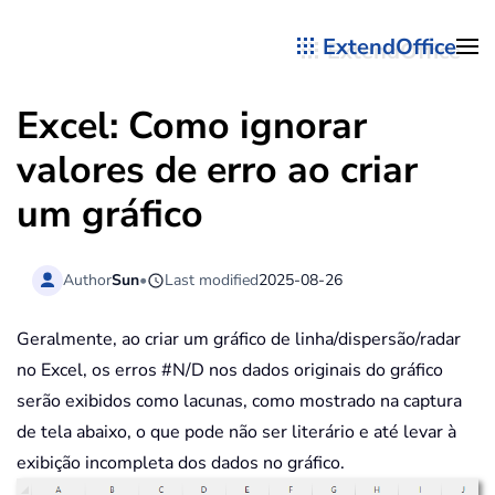
ExtendOffice
Skip to main content
Excel: Como ignorar
valores de erro ao criar
um gráfico
Author
Sun
•
Last modified
2025-08-26
Geralmente, ao criar um gráfico de linha/dispersão/radar
no Excel, os erros #N/D nos dados originais do gráfico
serão exibidos como lacunas, como mostrado na captura
de tela abaixo, o que pode não ser literário e até levar à
exibição incompleta dos dados no gráfico.