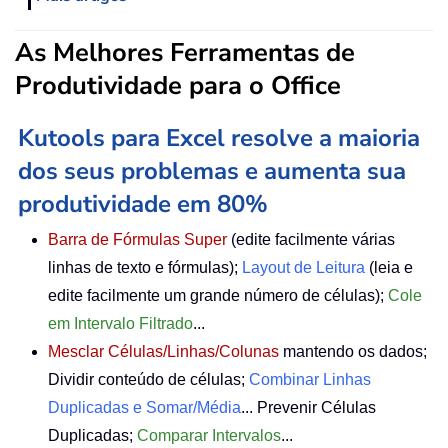
As Melhores Ferramentas de
Produtividade para o Office
Kutools para Excel resolve a maioria
dos seus problemas e aumenta sua
produtividade em 80%
Barra de Fórmulas Super
(edite facilmente várias
linhas de texto e fórmulas);
Layout de Leitura
(leia e
edite facilmente um grande número de células);
Cole
em Intervalo Filtrado
...
Mesclar Células/Linhas/Colunas
mantendo os dados;
Dividir conteúdo de células;
Combinar Linhas
Duplicadas e Somar/Média
... Prevenir Células
Duplicadas;
Comparar Intervalos
...