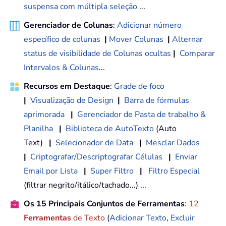
suspensa com múltipla seleção
...
Gerenciador de Colunas
:
Adicionar número
específico de colunas
|
Mover Colunas
|
Alternar
status de visibilidade de Colunas ocultas
|
Comparar
Intervalos & Colunas
...
Recursos em Destaque
:
Grade de foco
|
Visualização de Design
|
Barra de fórmulas
aprimorada
|
Gerenciador de Pasta de trabalho &
Planilha
|
Biblioteca de AutoTexto
(Auto
Text)
|
Selecionador de Data
|
Mesclar Dados
|
Criptografar/Descriptografar Células
|
Enviar
Email por Lista
|
Super Filtro
|
Filtro Especial
(filtrar negrito/itálico/tachado...) ...
Os 15 Principais Conjuntos de Ferramentas
:
12
Ferramentas
de Texto
(
Adicionar Texto
,
Excluir