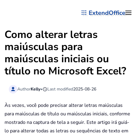
ExtendOffice
Skip to main content
Como alterar letras
maiúsculas para
maiúsculas iniciais ou
título no Microsoft Excel?
Author
Kelly
•
Last modified
2025-08-26
Às vezes, você pode precisar alterar letras maiúsculas
para maiúsculas de título ou maiúsculas iniciais, conforme
mostrado na captura de tela a seguir. Este artigo irá guiá-
lo para alterar todas as letras ou sequências de texto em