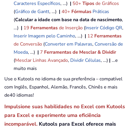
Caracteres Específicos
, ...)
|
50+
Tipos
de Gráficos
(
Gráfico de Gantt
, ...)
|
40+
Fórmulas
Práticas
(
Calcular a idade com base na data de nascimento
,
...)
|
19
Ferramentas
de Inserção
(
Inserir Código QR
,
Inserir Imagem pelo Caminho
, ...)
|
12
Ferramentas
de Conversão
(
Converter em Palavras
,
Conversão de
Moeda
, ...)
|
7
Ferramentas de Mesclar & Dividir
(
Mesclar Linhas Avançado
,
Dividir Células
, ...)
|
...e
muito mais
Use o Kutools no idioma de sua preferência – compatível
com Inglês, Espanhol, Alemão, Francês, Chinês e mais
de40 idiomas!
Impulsione suas habilidades no Excel com Kutools
para Excel e experimente uma eficiência
incomparável.
Kutools para Excel oferece mais