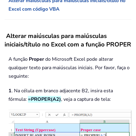
Alterar maiúsculas para maiúsculas iniciais/título no
Excel com código VBA
Alterar maiúsculas para maiúsculas
iniciais/título no Excel com a função PROPER
A função
Proper
do Microsoft Excel pode alterar
qualquer texto para maiúsculas iniciais. Por favor, faça o
seguinte:
1
. Na célula em branco adjacente B2, insira esta
fórmula:
=PROPER(A2)
, veja a captura de tela: