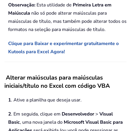
Observação:
Esta utilidade de
Primeira Letra em
Maiúscula
não só pode alterar maiúsculas para
maiúsculas de título, mas também pode alterar todos os
formatos na seleção para maiúsculas de título.
Clique para Baixar e experimentar gratuitamente o
Kutools para Excel Agora!
Alterar maiúsculas para maiúsculas
iniciais/título no Excel com código VBA
1
. Ative a planilha que deseja usar.
2
. Em seguida, clique em
Desenvolvedor
>
Visual
Basic
, uma nova janela do
Microsoft Visual Basic para
Aplicações
será exibida (ou você pode pressionar as