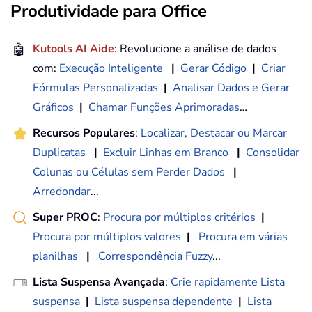
Produtividade para Office
🤖
Kutools AI Aide
: Revolucione a análise de dados
com:
Execução Inteligente
|
Gerar Código
|
Criar
Fórmulas Personalizadas
|
Analisar Dados e Gerar
Gráficos
|
Chamar Funções Aprimoradas
…
Recursos Populares
:
Localizar, Destacar ou Marcar
Duplicatas
|
Excluir Linhas em Branco
|
Consolidar
Colunas ou Células sem Perder Dados
|
Arredondar
...
Super PROC
:
Procura por múltiplos critérios
|
Procura por múltiplos valores
|
Procura em várias
planilhas
|
Correspondência Fuzzy
...
Lista Suspensa Avançada
:
Crie rapidamente Lista
suspensa
|
Lista suspensa dependente
|
Lista