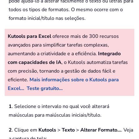
pode ajudá-lo a alterar facilmente o texto ou letras para
todos os tipos de formatos. O mesmo ocorre com o
formato inicial/título nas seleções.
Kutools para Excel
oferece mais de 300 recursos
avançados para simplificar tarefas complexas,
aumentando a criatividade e a eficiência.
Integrado
com capacidades de IA
, o Kutools automatiza tarefas
com precisão, tornando a gestão de dados fácil e
eficiente.
Mais informações sobre o Kutools para
Excel...
Teste gratuito...
1
. Selecione o intervalo no qual você alterará
maiúsculas para maiúsculas iniciais/título.
2
. Clique em
Kutools
>
Texto
>
Alterar Formato…
. Veja
a captura de tela: