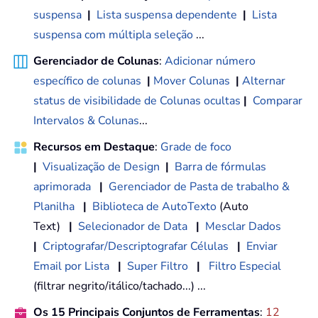
suspensa
|
Lista suspensa dependente
|
Lista
suspensa com múltipla seleção
...
Gerenciador de Colunas
:
Adicionar número
específico de colunas
|
Mover Colunas
|
Alternar
status de visibilidade de Colunas ocultas
|
Comparar
Intervalos & Colunas
...
Recursos em Destaque
:
Grade de foco
|
Visualização de Design
|
Barra de fórmulas
aprimorada
|
Gerenciador de Pasta de trabalho &
Planilha
|
Biblioteca de AutoTexto
(Auto
Text)
|
Selecionador de Data
|
Mesclar Dados
|
Criptografar/Descriptografar Células
|
Enviar
Email por Lista
|
Super Filtro
|
Filtro Especial
(filtrar negrito/itálico/tachado...) ...
Os 15 Principais Conjuntos de Ferramentas
:
12