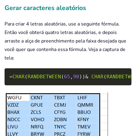
Gerar caracteres aleatórios
Para criar 4 letras aleatórias, use a seguinte fórmula.
Então você obterá quatro letras aleatórias, e depois
arraste a alça de preenchimento pela faixa desejada que
você quer que contenha essa fórmula. Veja a captura de
tela:
Copy
=
CHAR
(
RANDBETWEEN
(
65
,
90
)
)
&
CHAR
(
RANDBETWE