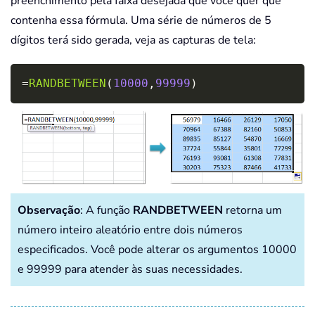
preenchimento pela faixa desejada que você quer que
contenha essa fórmula. Uma série de números de 5
dígitos terá sido gerada, veja as capturas de tela:
Copy
=
RANDBETWEEN
(
10000
,
99999
)
Observação
: A função
RANDBETWEEN
retorna um
número inteiro aleatório entre dois números
especificados. Você pode alterar os argumentos 10000
e 99999 para atender às suas necessidades.