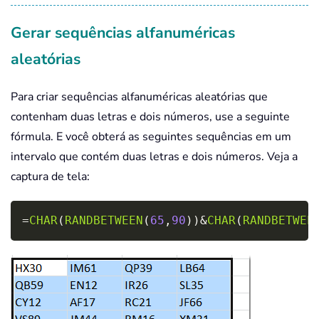
Gerar sequências alfanuméricas
aleatórias
Para criar sequências alfanuméricas aleatórias que
contenham duas letras e dois números, use a seguinte
fórmula. E você obterá as seguintes sequências em um
intervalo que contém duas letras e dois números. Veja a
captura de tela:
Copy
=
CHAR
(
RANDBETWEEN
(
65
,
90
)
)
&
CHAR
(
RANDBETWEE