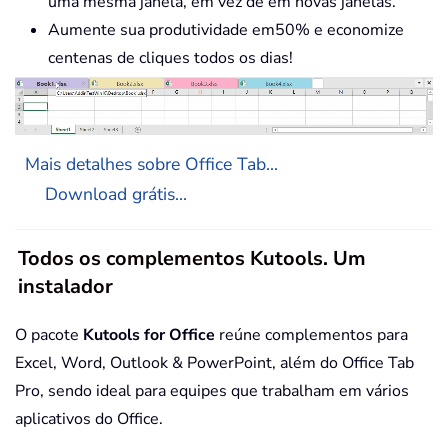
uma mesma janela, em vez de em novas janelas.
Aumente sua produtividade em50% e economize
centenas de cliques todos os dias!
Mais detalhes sobre Office Tab...
Download grátis...
Todos os complementos Kutools. Um
instalador
O pacote
Kutools for Office
reúne complementos para
Excel, Word, Outlook & PowerPoint, além do Office Tab
Pro, sendo ideal para equipes que trabalham em vários
aplicativos do Office.