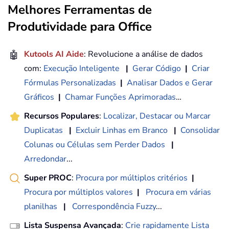
Melhores Ferramentas de
Produtividade para Office
🤖
Kutools AI Aide
: Revolucione a análise de dados
com:
Execução Inteligente
|
Gerar Código
|
Criar
Fórmulas Personalizadas
|
Analisar Dados e Gerar
Gráficos
|
Chamar Funções Aprimoradas
…
Recursos Populares
:
Localizar, Destacar ou Marcar
Duplicatas
|
Excluir Linhas em Branco
|
Consolidar
Colunas ou Células sem Perder Dados
|
Arredondar
...
Super PROC
:
Procura por múltiplos critérios
|
Procura por múltiplos valores
|
Procura em várias
planilhas
|
Correspondência Fuzzy
...
Lista Suspensa Avançada
:
Crie rapidamente Lista