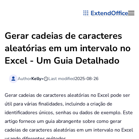
ExtendOffice
Skip to main content
Gerar cadeias de caracteres
aleatórias em um intervalo no
Excel - Um Guia Detalhado
Author
Kelly
•
Last modified
2025-08-26
Gerar cadeias de caracteres aleatórias no Excel pode ser
útil para várias finalidades, incluindo a criação de
identificadores únicos, senhas ou dados de exemplo. Este
artigo fornece um guia abrangente sobre como gerar
cadeias de caracteres aleatórias em um intervalo no Excel
usando diferentes métodos.