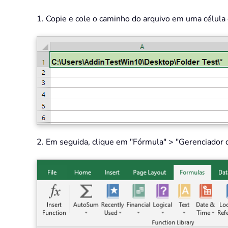
1. Copie e cole o caminho do arquivo em uma célula 
2. Em seguida, clique em "Fórmula" > "Gerenciador d