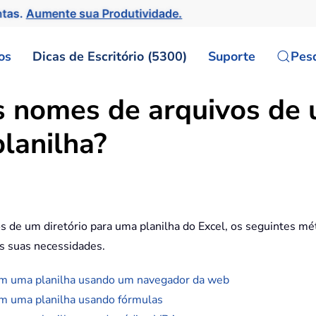
ntas.
Aumente sua Produtividade.
os
Dicas de Escritório (5300)
Suporte
Pes
s nomes de arquivos de
lanilha?
s de um diretório para uma planilha do Excel, os seguintes mét
s suas necessidades.
 em uma planilha usando um navegador da web
em uma planilha usando fórmulas