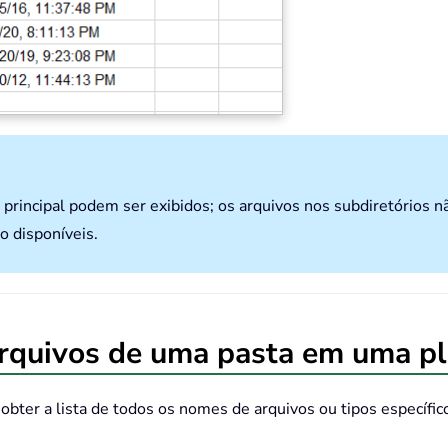
principal podem ser exibidos; os arquivos nos subdiretórios n
o disponíveis.
arquivos de uma pasta em uma p
bter a lista de todos os nomes de arquivos ou tipos específic