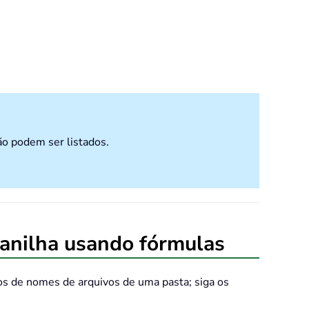
ão podem ser listados.
lanilha usando fórmulas
os de nomes de arquivos de uma pasta; siga os