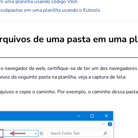
em uma planilha usando código VBA
e subpastas em uma planilha usando o Kutools
arquivos de uma pasta em uma p
 o navegador da web, certifique-se de ter um dos navegadores 
vos da seguinte pasta na planilha, veja a captura de tela:
Arquivos e copie o caminho. Por exemplo, o caminho dessa pasta