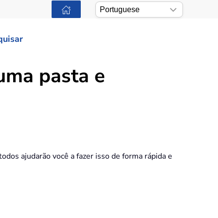
quisar
 uma pasta e
odos ajudarão você a fazer isso de forma rápida e