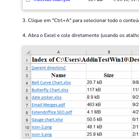
3. Clique em "Ctrl+A" para selecionar todo o conteú
4. Abra o Excel e cole diretamente (usando os atalhos