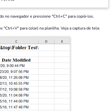
do no navegador e pressione "Ctrl+C" para copiá-los.
 "Ctrl+V" para colar) na planilha. Veja a captura de tela: