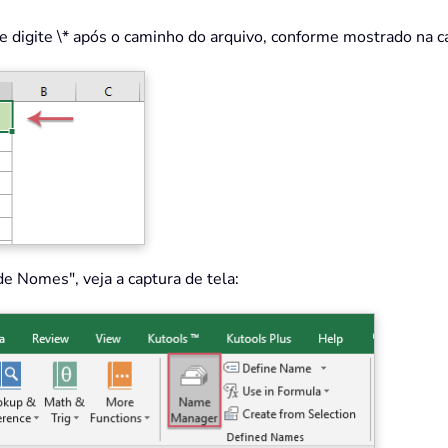
e digite \* após o caminho do arquivo, conforme mostrado na ca
e Nomes", veja a captura de tela: