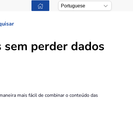
quisar
s sem perder dados
maneira mais fácil de combinar o conteúdo das