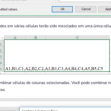
ados em várias células terão sido mesclados em uma única célula
combinar células de colunas selecionadas. Você pode combina
ixo.