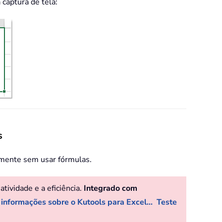
captura de tela:
s
emente sem usar fórmulas.
ividade e a eficiência.
Integrado com
 informações sobre o Kutools para Excel...
Teste