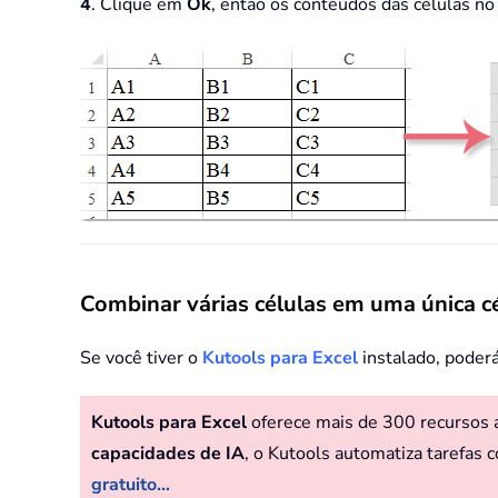
4
. Clique em
Ok
, então os conteúdos das células no
Combinar várias células em uma única c
Se você tiver o
Kutools para Excel
instalado, poder
Kutools para Excel
oferece mais de 300 recursos av
capacidades de IA
, o Kutools automatiza tarefas c
gratuito...