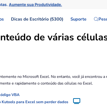
ntas.
Aumente sua Produtividade.
os
Dicas de Escritório (5300)
Suporte
Pes
nteúdo de várias célula
emente no Microsoft Excel. No entanto, você já encontrou a 
lmente e rapidamente o conteúdo das células no Excel.
 código VBA
o Kutools para Excel sem perder dados