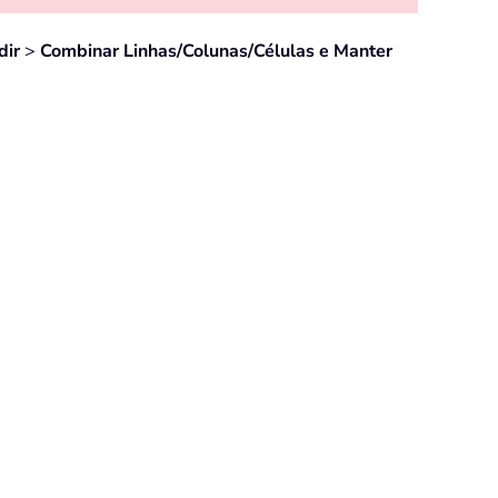
dir
>
Combinar Linhas/Colunas/Células e Manter