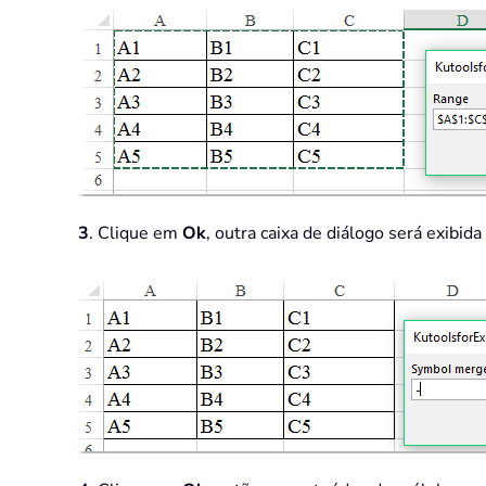
3
. Clique em
Ok
, outra caixa de diálogo será exibid