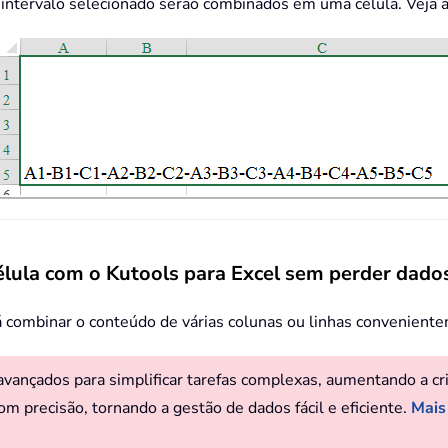
 intervalo selecionado serão combinados em uma célula. Veja a 
élula com o Kutools para Excel sem perder dado
á combinar o conteúdo de várias colunas ou linhas convenient
ançados para simplificar tarefas complexas, aumentando a criat
om precisão, tornando a gestão de dados fácil e eficiente.
Mais