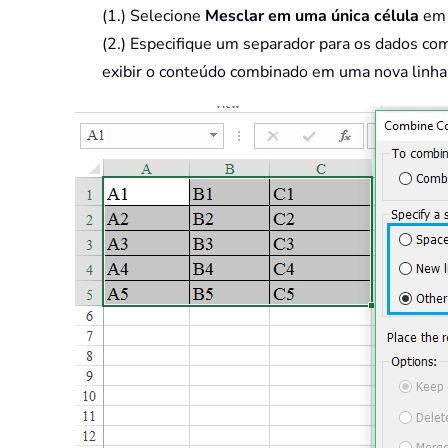
(1.) Selecione
Mesclar em uma única célula
e
(2.) Especifique um separador para os dados co
exibir o conteúdo combinado em uma nova linha