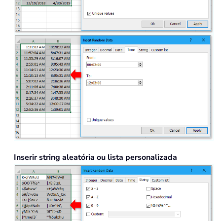
Inserir string aleatória ou lista personalizada