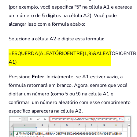
(por exemplo, você especifica "5" na célula A1 e aparece
um número de 5 dígitos na célula A2). Você pode
alcançar isso com a fórmula abaixo:
Selecione a célula A2 e digite esta fórmula:
=ESQUERDA(ALEATÓRIOENTRE(1,9)&ALEATÓRIOENTRE
A1)
Pressione
Enter
. Inicialmente, se A1 estiver vazio, a
fórmula retornará em branco. Agora, sempre que você
digitar um número (como 5 ou 9) na célula A1 e
confirmar, um número aleatório com esse comprimento
específico aparecerá na célula A2.