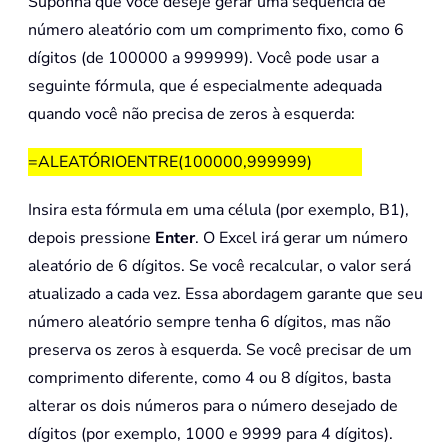
Suponha que você deseje gerar uma sequência de
número aleatório com um comprimento fixo, como 6
dígitos (de 100000 a 999999). Você pode usar a
seguinte fórmula, que é especialmente adequada
quando você não precisa de zeros à esquerda:
=ALEATÓRIOENTRE(100000,999999)
Insira esta fórmula em uma célula (por exemplo, B1),
depois pressione
Enter
. O Excel irá gerar um número
aleatório de 6 dígitos. Se você recalcular, o valor será
atualizado a cada vez. Essa abordagem garante que seu
número aleatório sempre tenha 6 dígitos, mas não
preserva os zeros à esquerda. Se você precisar de um
comprimento diferente, como 4 ou 8 dígitos, basta
alterar os dois números para o número desejado de
dígitos (por exemplo, 1000 e 9999 para 4 dígitos).