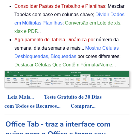
Consolidar Pastas de Trabalho e Planilhas
; Mesclar
Tabelas com base em colunas-chave;
Dividir Dados
em Múltiplas Planilhas
;
Conversão em Lote de xls,
xlsx e PDF
...
Agrupamento de Tabela Dinâmica por
número da
semana, dia da semana e mais...
Mostrar Células
Desbloqueadas, Bloqueadas
por cores diferentes;
Destacar Células Que Contêm Fórmula/Nome
...
Leia Mais...
Teste Gratuito de 30 Dias
com Todos os Recursos...
Comprar...
Office Tab - traz a interface com