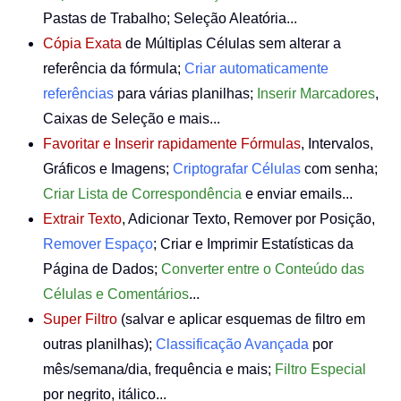
Pastas de Trabalho; Seleção Aleatória...
Cópia Exata
de Múltiplas Células sem alterar a
referência da fórmula;
Criar automaticamente
referências
para várias planilhas;
Inserir Marcadores
,
Caixas de Seleção e mais...
Favoritar e Inserir rapidamente Fórmulas
, Intervalos,
Gráficos e Imagens;
Criptografar Células
com senha;
Criar Lista de Correspondência
e enviar emails...
Extrair Texto
, Adicionar Texto, Remover por Posição,
Remover Espaço
; Criar e Imprimir Estatísticas da
Página de Dados;
Converter entre o Conteúdo das
Células e Comentários
...
Super Filtro
(salvar e aplicar esquemas de filtro em
outras planilhas);
Classificação Avançada
por
mês/semana/dia, frequência e mais;
Filtro Especial
por negrito, itálico...