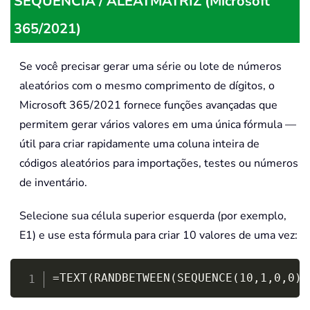
SEQUÊNCIA / ALEATMATRIZ (Microsoft
365/2021)
Se você precisar gerar uma série ou lote de números
aleatórios com o mesmo comprimento de dígitos, o
Microsoft 365/2021 fornece funções avançadas que
permitem gerar vários valores em uma única fórmula —
útil para criar rapidamente uma coluna inteira de
códigos aleatórios para importações, testes ou números
de inventário.
Selecione sua célula superior esquerda (por exemplo,
E1) e use esta fórmula para criar 10 valores de uma vez:
Copy
=TEXT(RANDBETWEEN(SEQUENCE(10,1,0,0),