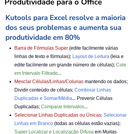
Produtividade para o Office
Kutools para Excel resolve a maioria
dos seus problemas e aumenta sua
produtividade em 80%
Barra de Fórmulas Super
(edite facilmente várias
linhas de texto e fórmulas);
Layout de Leitura
(leia e
edite facilmente um grande número de células);
Cole
em Intervalo Filtrado
...
Mesclar Células/Linhas/Colunas
mantendo os dados;
Dividir conteúdo de células;
Combinar Linhas
Duplicadas e Somar/Média
... Prevenir Células
Duplicadas;
Comparar Intervalos
...
Selecionar Linhas Duplicadas ou Únicas
;
Selecionar
Linhas em Branco
(todas as células estão vazias);
Super Localizar e Localização Difusa
em Muitas