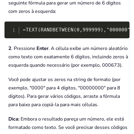
seguinte fórmula para gerar um número de 6 dígitos
com zeros à esquerda:
Copy
=TEXT(RANDBETWEEN(0,999999),"000000")
2
. Pressione
Enter
. A célula exibe um número aleatório
como texto com exatamente 6 dígitos, incluindo zeros à
esquerda quando necessário (por exemplo, 000673).
Você pode ajustar os zeros na string de formato (por
exemplo, "0000" para 4 dígitos, "00000000" para 8
dígitos). Para gerar vários códigos, arraste a fórmula
para baixo para copiá-la para mais células.
Dica:
Embora o resultado pareça um número, ele está
formatado como texto. Se você precisar desses códigos