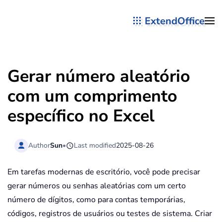
ExtendOffice
Skip to main content
Gerar número aleatório
com um comprimento
específico no Excel
Author
Sun
•
Last modified
2025-08-26
Em tarefas modernas de escritório, você pode precisar
gerar números ou senhas aleatórias com um certo
número de dígitos, como para contas temporárias,
códigos, registros de usuários ou testes de sistema. Criar