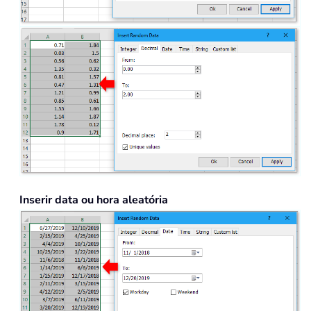
Inserir data ou hora aleatória