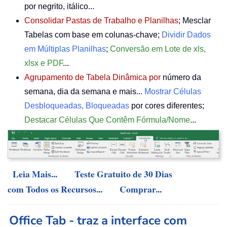
por negrito, itálico...
Consolidar Pastas de Trabalho e Planilhas
; Mesclar
Tabelas com base em colunas-chave;
Dividir Dados
em Múltiplas Planilhas
;
Conversão em Lote de xls,
xlsx e PDF
...
Agrupamento de Tabela Dinâmica por
número da
semana, dia da semana e mais...
Mostrar Células
Desbloqueadas, Bloqueadas
por cores diferentes;
Destacar Células Que Contêm Fórmula/Nome
...
Leia Mais...
Teste Gratuito de 30 Dias
com Todos os Recursos...
Comprar...
Office Tab - traz a interface com