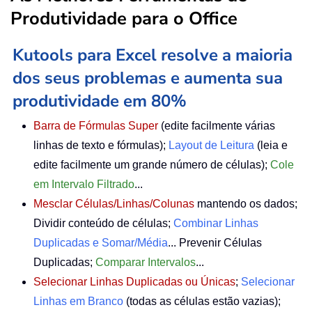
Produtividade para o Office
Kutools para Excel resolve a maioria
dos seus problemas e aumenta sua
produtividade em 80%
Barra de Fórmulas Super
(edite facilmente várias
linhas de texto e fórmulas);
Layout de Leitura
(leia e
edite facilmente um grande número de células);
Cole
em Intervalo Filtrado
...
Mesclar Células/Linhas/Colunas
mantendo os dados;
Dividir conteúdo de células;
Combinar Linhas
Duplicadas e Somar/Média
... Prevenir Células
Duplicadas;
Comparar Intervalos
...
Selecionar Linhas Duplicadas ou Únicas
;
Selecionar
Linhas em Branco
(todas as células estão vazias);