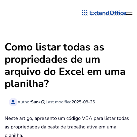
ExtendOffice
Skip to main content
Como listar todas as
propriedades de um
arquivo do Excel em uma
planilha?
Author
Sun
•
Last modified
2025-08-26
Neste artigo, apresento um código VBA para listar todas
as propriedades da pasta de trabalho ativa em uma
planilha.