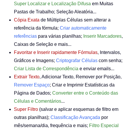
Super Localizar e Localização Difusa
em Muitas
Pastas de Trabalho; Seleção Aleatória...
Cópia Exata
de Múltiplas Células sem alterar a
referência da fórmula;
Criar automaticamente
referências
para várias planilhas;
Inserir Marcadores
,
Caixas de Seleção e mais...
Favoritar e Inserir rapidamente Fórmulas
, Intervalos,
Gráficos e Imagens;
Criptografar Células
com senha;
Criar Lista de Correspondência
e enviar emails...
Extrair Texto
, Adicionar Texto, Remover por Posição,
Remover Espaço
; Criar e Imprimir Estatísticas da
Página de Dados;
Converter entre o Conteúdo das
Células e Comentários
...
Super Filtro
(salvar e aplicar esquemas de filtro em
outras planilhas);
Classificação Avançada
por
mês/semana/dia, frequência e mais;
Filtro Especial