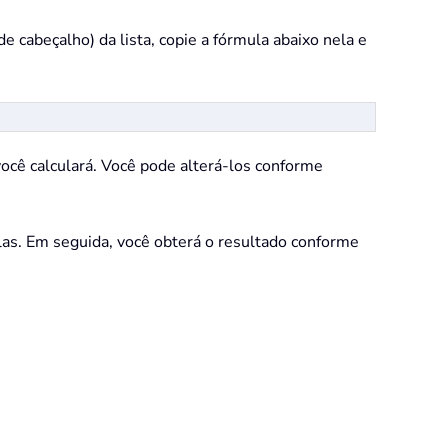
e cabeçalho) da lista, copie a fórmula abaixo nela e
você calculará. Você pode alterá-los conforme
ulas. Em seguida, você obterá o resultado conforme