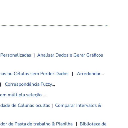
 Personalizadas
|
Analisar Dados e Gerar Gráficos
nas ou Células sem Perder Dados
|
Arredondar
...
|
Correspondência Fuzzy
...
com múltipla seleção
...
lidade de Colunas ocultas
|
Comparar Intervalos &
dor de Pasta de trabalho & Planilha
|
Biblioteca de