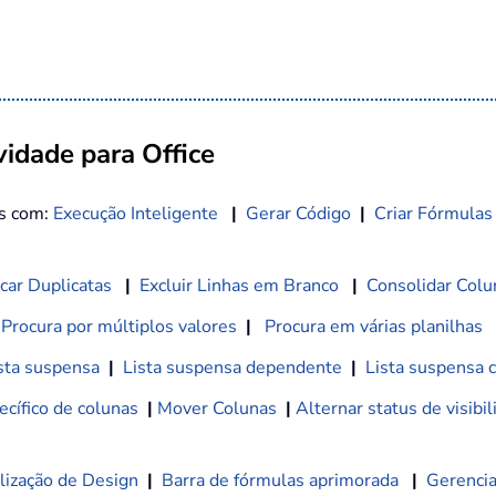
idade para Office
os com:
Execução Inteligente
|
Gerar Código
|
Criar Fórmulas
car Duplicatas
|
Excluir Linhas em Branco
|
Consolidar Colu
Procura por múltiplos valores
|
Procura em várias planilhas
sta suspensa
|
Lista suspensa dependente
|
Lista suspensa 
cífico de colunas
|
Mover Colunas
|
Alternar status de visibi
lização de Design
|
Barra de fórmulas aprimorada
|
Gerencia