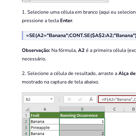
1. Selecione uma célula em branco (aqui eu selecionei
pressione a tecla
Enter
.
=SE(A2="Banana";CONT.SE($A$2:A2;"Banana")
Observação:
Na fórmula,
A2
é a primeira célula (exc
necessário.
2. Selecione a célula de resultado, arraste a
Alça de
mostrado na captura de tela abaixo.