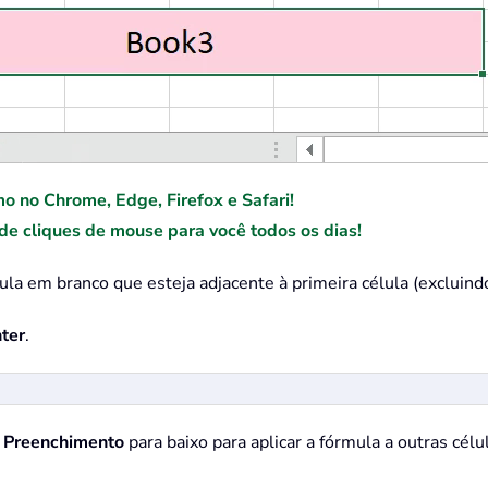
mo no Chrome, Edge, Firefox e Safari!
e cliques de mouse para você todos os dias!
a em branco que esteja adjacente à primeira célula (excluindo 
ter
.
 Preenchimento
para baixo para aplicar a fórmula a outras cél