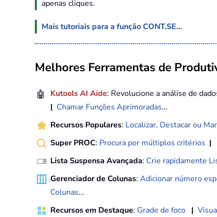
apenas cliques.
Mais tutoriais para a função CONT.SE...
Melhores Ferramentas de Produtiv
🤖
Kutools AI Aide
: Revolucione a análise de dad
|
Chamar Funções Aprimoradas
…
Recursos Populares
:
Localizar, Destacar ou Mar
Super PROC
:
Procura por múltiplos critérios
|
Lista Suspensa Avançada
:
Crie rapidamente Li
Gerenciador de Colunas
:
Adicionar número espe
Colunas
...
Recursos em Destaque
:
Grade de foco
|
Visua