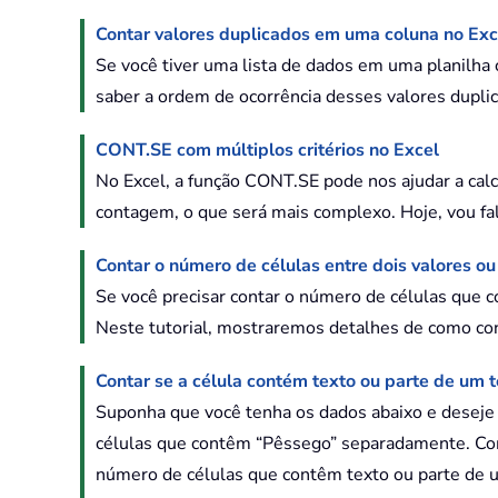
Contar valores duplicados em uma coluna no Exc
Se você tiver uma lista de dados em uma planilha 
saber a ordem de ocorrência desses valores duplic
CONT.SE com múltiplos critérios no Excel
No Excel, a função CONT.SE pode nos ajudar a calc
contagem, o que será mais complexo. Hoje, vou fal
Contar o número de células entre dois valores ou
Se você precisar contar o número de células que 
Neste tutorial, mostraremos detalhes de como cont
Contar se a célula contém texto ou parte de um t
Suponha que você tenha os dados abaixo e deseje 
células que contêm “Pêssego” separadamente. Como
número de células que contêm texto ou parte de um