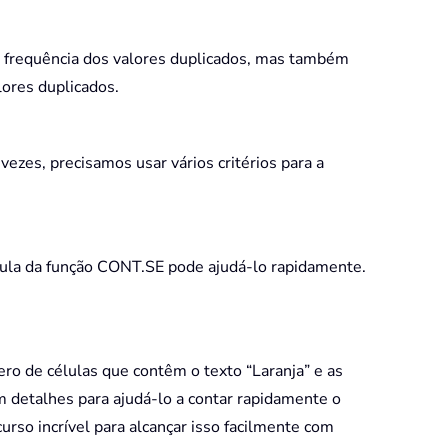
 a frequência dos valores duplicados, mas também
lores duplicados.
ezes, precisamos usar vários critérios para a
rmula da função CONT.SE pode ajudá-lo rapidamente.
ro de células que contêm o texto “Laranja” e as
 detalhes para ajudá-lo a contar rapidamente o
rso incrível para alcançar isso facilmente com