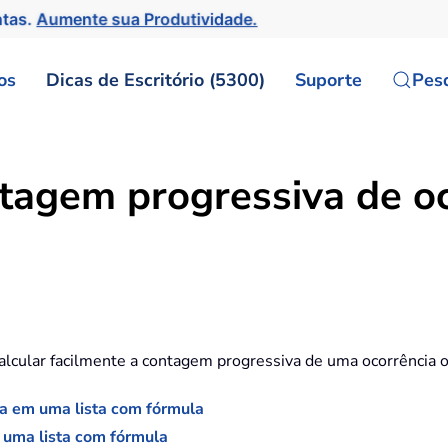
ntas.
Aumente sua Produtividade.
os
Dicas de Escritório (5300)
Suporte
Pes
ntagem progressiva de o
calcular facilmente a contagem progressiva de uma ocorrência o
ia em uma lista com fórmula
 uma lista com fórmula