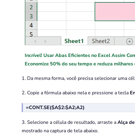
Incrível! Usar Abas Eficientes no Excel Assim Co
Economize 50% do seu tempo e reduza milhares d
1. Da mesma forma, você precisa selecionar uma célul
2. Copie a fórmula abaixo nela e pressione a tecla
En
=CONT.SE($A$2:$A2;A2)
3. Selecione a célula de resultado, arraste a
Alça de
mostrado na captura de tela abaixo.