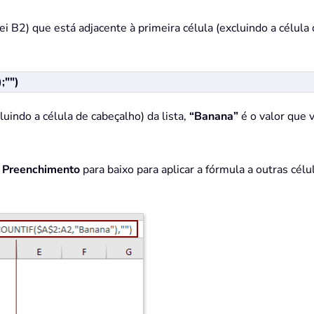
 B2) que está adjacente à primeira célula (excluindo a célula d
;"")
luindo a célula de cabeçalho) da lista,
“Banana”
é o valor que 
 Preenchimento
para baixo para aplicar a fórmula a outras cél