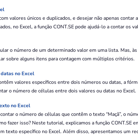
el
com valores únicos e duplicados, e desejar não apenas contar
ados, no Excel, a função CONT.SE pode ajudá-lo a contar os va
ular o número de um determinado valor em uma lista. Mas, às v
ar sobre alguns itens para contagem com múltiplos critérios.
 datas no Excel
contêm valores específicos entre dois números ou datas, a fó
ar o número de células entre dois valores ou datas no Excel.
exto no Excel
contar o número de células que contêm o texto “Maçã”, o núme
 fazer isso? Neste tutorial, explicamos a função CONT.SE em
 texto específico no Excel. Além disso, apresentamos um recu