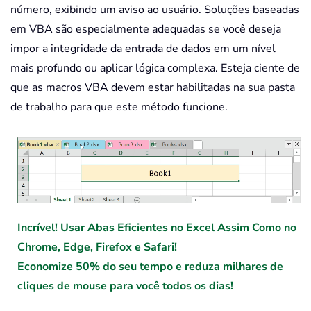
número, exibindo um aviso ao usuário. Soluções baseadas
em VBA são especialmente adequadas se você deseja
impor a integridade da entrada de dados em um nível
mais profundo ou aplicar lógica complexa. Esteja ciente de
que as macros VBA devem estar habilitadas na sua pasta
de trabalho para que este método funcione.
Incrível! Usar Abas Eficientes no Excel Assim Como no
Chrome, Edge, Firefox e Safari!
Economize 50% do seu tempo e reduza milhares de
cliques de mouse para você todos os dias!