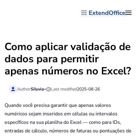
ExtendOffice
Skip to main content
Como aplicar validação de
dados para permitir
apenas números no Excel?
Author
Siluvia
•
Last modified
2025-08-26
Quando você precisa garantir que apenas valores
numéricos sejam inseridos em células ou intervalos
específicos na sua planilha do Excel — como para IDs,
entradas de cálculo, números de faturas ou pontuações de