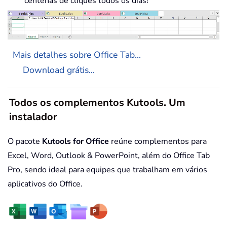
centenas de cliques todos os dias!
Mais detalhes sobre Office Tab...
Download grátis...
Todos os complementos Kutools. Um
instalador
O pacote
Kutools for Office
reúne complementos para
Excel, Word, Outlook & PowerPoint, além do Office Tab
Pro, sendo ideal para equipes que trabalham em vários
aplicativos do Office.