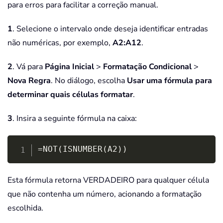
para erros para facilitar a correção manual.
1
. Selecione o intervalo onde deseja identificar entradas
não numéricas, por exemplo,
A2:A12
.
2
. Vá para
Página Inicial
>
Formatação Condicional
>
Nova Regra
. No diálogo, escolha
Usar uma fórmula para
determinar quais células formatar
.
3
. Insira a seguinte fórmula na caixa:
Copy
=NOT(ISNUMBER(A2))
Esta fórmula retorna VERDADEIRO para qualquer célula
que não contenha um número, acionando a formatação
escolhida.